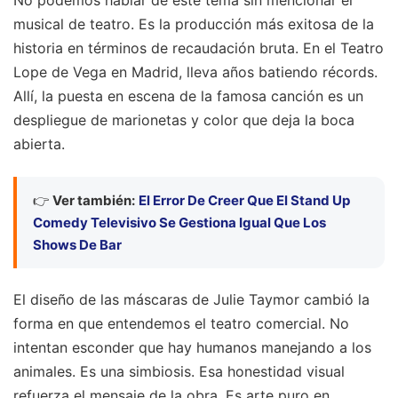
No podemos hablar de este tema sin mencionar el
musical de teatro. Es la producción más exitosa de la
historia en términos de recaudación bruta. En el Teatro
Lope de Vega en Madrid, lleva años batiendo récords.
Allí, la puesta en escena de la famosa canción es un
despliegue de marionetas y color que deja la boca
abierta.
👉
Ver también:
El Error De Creer Que El Stand Up
Comedy Televisivo Se Gestiona Igual Que Los
Shows De Bar
El diseño de las máscaras de Julie Taymor cambió la
forma en que entendemos el teatro comercial. No
intentan esconder que hay humanos manejando a los
animales. Es una simbiosis. Esa honestidad visual
refuerza el mensaje de la obra. Es arte puro en