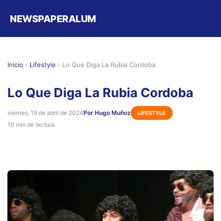
NEWSPAPERALUM
Inicio
›
Lifestyle
›
Lo Que Diga La Rubia Cordoba
Lo Que Diga La Rubia Cordoba
viernes, 19 de abril de 2024
Por Hugo Muñoz
LIFESTYLE
10 min de lectura