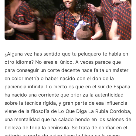
¿Alguna vez has sentido que tu peluquero te habla en
otro idioma? No eres el único. A veces parece que
para conseguir un corte decente hace falta un máster
en colorimetría o haber nacido con el don de la
paciencia infinita. Lo cierto es que en el sur de España
ha nacido una corriente que prioriza la autenticidad
sobre la técnica rígida, y gran parte de esa influencia
viene de la filosofía de Lo Que Diga La Rubia Cordoba,
una mentalidad que ha calado hondo en los salones de
belleza de toda la península. Se trata de confiar en el
criterio experto de quien tiene la tijera en la mano,