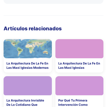
Artículos relacionados
La Arquitectura De La Fe En
La Arquitectura De La Fe En
Las Maxi Iglesias Modernas
Las Maxi Iglesias
La Arquitectura Invisible
Por Qué Tu Primera
De Lo Cotidiano Que
Intervención Como