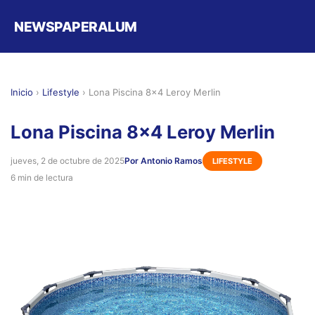
NEWSPAPERALUM
Inicio
›
Lifestyle
›
Lona Piscina 8x4 Leroy Merlin
Lona Piscina 8x4 Leroy Merlin
jueves, 2 de octubre de 2025
Por Antonio Ramos
LIFESTYLE
6 min de lectura