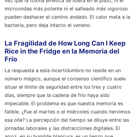
vez que la toxina emética se libera en el plato, ni el
microondas más potente ni el salteado más vigoroso
pueden deshacer el camino andado. El calor mata a la
bacteria, pero deja intacto el veneno.
La Fragilidad de How Long Can I Keep
Rice in the Fridge en la Memoria del
Frío
La respuesta a esta incertidumbre no reside en un
número mágico, aunque el consenso científico suele
situar el límite de seguridad entre los tres y cuatro
días, siempre que la cadena de frío haya sido
impecable. El problema es que nuestra memoria es
falible. ¿Fue el martes o el miércoles cuando hervimos
esa olla? La percepción del tiempo se diluye entre las
jornadas laborales y las distracciones digitales. El
arroz, en su humilde blancura, es un lienzo que