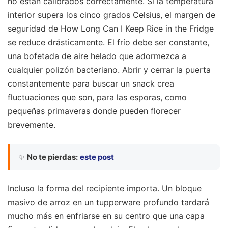
no están calibrados correctamente. Si la temperatura
interior supera los cinco grados Celsius, el margen de
seguridad de How Long Can I Keep Rice in the Fridge
se reduce drásticamente. El frío debe ser constante,
una bofetada de aire helado que adormezca a
cualquier polizón bacteriano. Abrir y cerrar la puerta
constantemente para buscar un snack crea
fluctuaciones que son, para las esporas, como
pequeñas primaveras donde pueden florecer
brevemente.
✨
No te pierdas:
este post
Incluso la forma del recipiente importa. Un bloque
masivo de arroz en un tupperware profundo tardará
mucho más en enfriarse en su centro que una capa