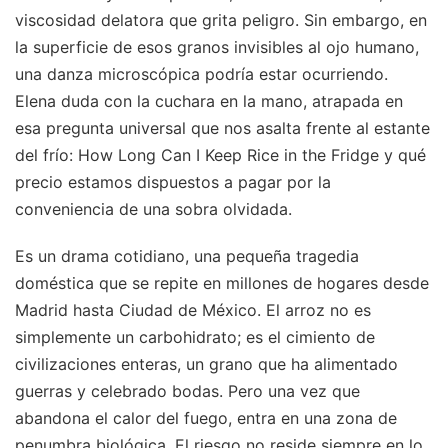
viscosidad delatora que grita peligro. Sin embargo, en
la superficie de esos granos invisibles al ojo humano,
una danza microscópica podría estar ocurriendo.
Elena duda con la cuchara en la mano, atrapada en
esa pregunta universal que nos asalta frente al estante
del frío: How Long Can I Keep Rice in the Fridge y qué
precio estamos dispuestos a pagar por la
conveniencia de una sobra olvidada.
Es un drama cotidiano, una pequeña tragedia
doméstica que se repite en millones de hogares desde
Madrid hasta Ciudad de México. El arroz no es
simplemente un carbohidrato; es el cimiento de
civilizaciones enteras, un grano que ha alimentado
guerras y celebrado bodas. Pero una vez que
abandona el calor del fuego, entra en una zona de
penumbra biológica. El riesgo no reside siempre en lo