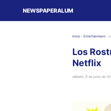
NEWSPAPERALUM
Inicio
›
Entertainment
›
L
Los Rost
Netflix
sábado, 6 de junio de 2