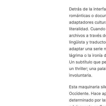
Detrás de la inter
románticas o docum
adaptadores cultura
literalidad. Cuando
archivos a través d
lingüista y traduct
adaptar una serie n
lágrima o la ironía
Un subtítulo que 
un thriller; una p
involuntaria.
Esta maquinaria sil
Occidente. Hace ap
determinado por la