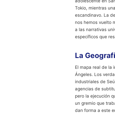
adolescente en Sant
Tokio, mientras una
escandinavo. La dem
nos hemos vuelto m
a las narrativas un
específicos que res
La Geografí
El mapa real de la 
Ángeles. Los verda
industriales de Se
agencias de subtitu
pero la ejecución 
un gremio que trab
dan forma a este e