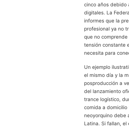
cinco años debido 
digitales. La Fede
informes que la pre
profesional ya no t
que no comprende el
tensión constante 
necesita para cone
Un ejemplo ilustra
el mismo día y la m
posproducción a ve
del lanzamiento ofi
trance logístico, 
comida a domicilio 
neoyorquino debe a
Latina. Si fallan, 