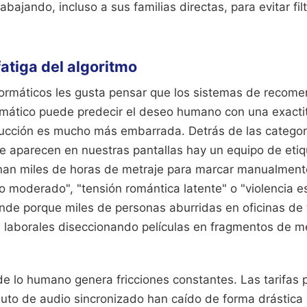
abajando, incluso a sus familias directas, para evitar fi
 fatiga del algoritmo
nformáticos les gusta pensar que los sistemas de recom
mático puede predecir el deseo humano con una exactit
ducción es mucho más embarrada. Detrás de las categor
ue aparecen en nuestras pantallas hay un equipo de eti
an miles de horas de metraje para marcar manualment
 moderado", "tensión romántica latente" o "violencia est
ende porque miles de personas aburridas en oficinas de
 laborales diseccionando películas en fragmentos de m
e lo humano genera fricciones constantes. Las tarifas 
uto de audio sincronizado han caído de forma drástica 