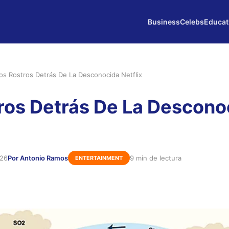
Business
Celebs
Educat
os Rostros Detrás De La Desconocida Netflix
ros Detrás De La Descono
026
Por Antonio Ramos
9 min de lectura
ENTERTAINMENT