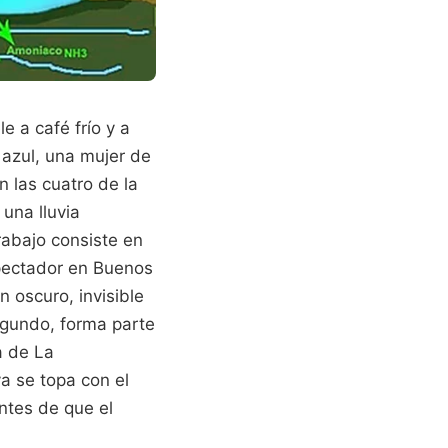
e a café frío y a
 azul, una mujer de
n las cuatro de la
una lluvia
trabajo consiste en
pectador en Buenos
n oscuro, invisible
egundo, forma parte
a de La
va se topa con el
ntes de que el