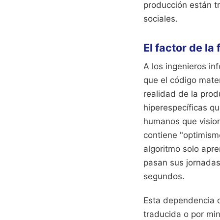
producción están tr
sociales.
El factor de la
A los ingenieros i
que el código mate
realidad de la pro
hiperespecíficas q
humanos que vision
contiene "optimismo
algoritmo solo apr
pasan sus jornadas
segundos.
Esta dependencia d
traducida o por min