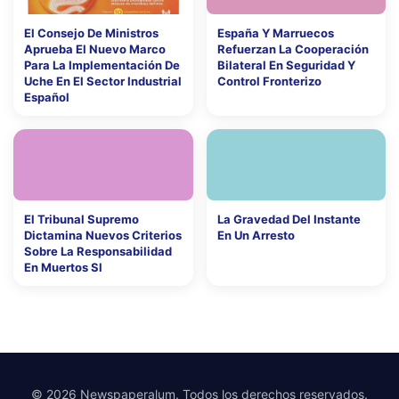
El Consejo De Ministros
España Y Marruecos
Aprueba El Nuevo Marco
Refuerzan La Cooperación
Para La Implementación De
Bilateral En Seguridad Y
Uche En El Sector Industrial
Control Fronterizo
Español
El Tribunal Supremo
La Gravedad Del Instante
Dictamina Nuevos Criterios
En Un Arresto
Sobre La Responsabilidad
En Muertos Sl
© 2026 Newspaperalum. Todos los derechos reservados.