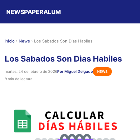
NEWSPAPERALUM
Inicio
›
News
›
Los Sabados Son Dias Habiles
Los Sabados Son Dias Habiles
martes, 24 de febrero de 2026
Por Miguel Delgado
NEWS
8 min de lectura