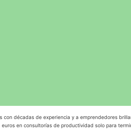
vos con décadas de experiencia y a emprendedores brill
e euros en consultorías de productividad solo para ter