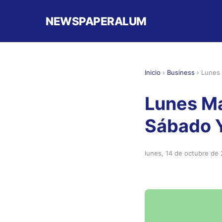
NEWSPAPERALUM
Inicio
›
Business
›
Lunes 
Lunes Ma
Sábado 
lunes, 14 de octubre de