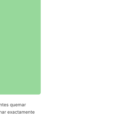
antes quemar
minar exactamente