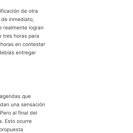
ficación de otra
 de inmediato,
e realmente logran
 tres horas para
 horas en contestar
 debías entregar
o agendas que
e dan una sensación
Pero al final del
a. Esto ocurre
 propuesta