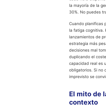
la mayoría de la ge
30%. No puedes tra
Cuando planificas p
la fatiga cognitiv
lanzamientos de pr
estrategia más pesa
decisiones mal tom
duplicando el coste
capacidad real es u
obligatorios. Si no
imprevisto se convi
El mito de 
contexto