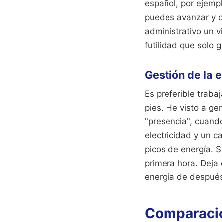
español, por ejemp
puedes avanzar y c
administrativo un v
futilidad que solo g
Gestión de la e
Es preferible traba
pies. He visto a ge
"presencia", cuando
electricidad y un c
picos de energía. S
primera hora. Deja 
energía de despué
Comparació