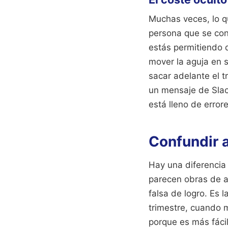
Muchas veces, lo q
persona que se con
estás permitiendo 
mover la aguja en 
sacar adelante el 
un mensaje de Slack
está lleno de error
Confundir a
Hay una diferencia
parecen obras de a
falsa de logro. Es l
trimestre, cuando m
porque es más fáci