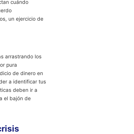
ictan cuándo
uerdo
os, un ejercicio de
as arrastrando los
por pura
dicio de dinero en
er a identificar tus
ticas deben ir a
a el bajón de
risis