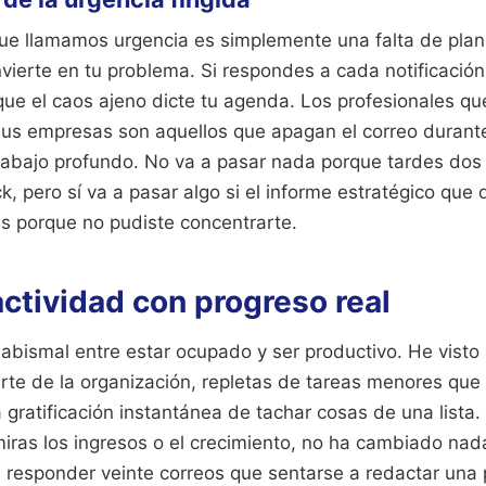
ue llamamos urgencia es simplemente una falta de plani
vierte en tu problema. Si respondes a cada notificación
que el caos ajeno dicte tu agenda. Los profesionales qu
sus empresas son aquellos que apagan el correo durante
trabajo profundo. No va a pasar nada porque tardes dos
, pero sí va a pasar algo si el informe estratégico que
es porque no pudiste concentrarte.
ctividad con progreso real
 abismal entre estar ocupado y ser productivo. He vist
rte de la organización, repletas de tareas menores qu
a gratificación instantánea de tachar cosas de una lista. 
iras los ingresos o el crecimiento, no ha cambiado nad
l responder veinte correos que sentarse a redactar una