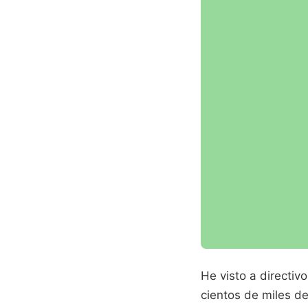
He visto a directi
cientos de miles d