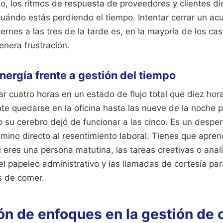
lo, los ritmos de respuesta de proveedores y clientes d
uándo estás perdiendo el tiempo. Intentar cerrar un ac
iernes a las tres de la tarde es, en la mayoría de los cas
enera frustración.
nergía frente a gestión del tiempo
jar cuatro horas en un estado de flujo total que diez hor
nte quedarse en la oficina hasta las nueve de la noche 
 su cerebro dejó de funcionar a las cinco. Es un desper
amino directo al resentimiento laboral. Tienes que aprend
i eres una persona matutina, las tareas creativas o analí
el papeleo administrativo y las llamadas de cortesía par
s de comer.
n de enfoques en la gestión de c