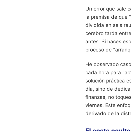
Un error que sale 
la premisa de que 
dividida en seis r
cerebro tarda entr
antes. Si haces eso
proceso de "arranq
He observado casos
cada hora para "ac
solución práctica 
día, sino de dedica
finanzas, no toques
viernes. Este enfo
derivado de la dist
El coste oculto