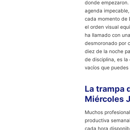
donde empezaron. E
agenda impecable, 
cada momento de L
el orden visual equ
ha llamado con una 
desmoronado por co
diez de la noche pa
de disciplina, es l
vacíos que puedes l
La trampa d
Miércoles 
Muchos profesional
productiva semanal 
cada hora disponib