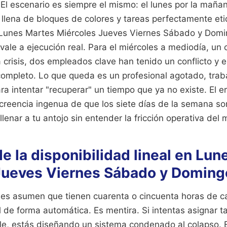
l escenario es siempre el mismo: el lunes por la maña
llena de bloques de colores y tareas perfectamente et
unes Martes Miércoles Jueves Viernes Sábado y Domi
ivale a ejecución real. Para el miércoles a mediodía, un 
crisis, dos empleados clave han tenido un conflicto y e
mpleto. Lo que queda es un profesional agotado, trab
ra intentar "recuperar" un tiempo que ya no existe. El err
a creencia ingenua de que los siete días de la semana 
lenar a tu antojo sin entender la fricción operativa del 
e la disponibilidad lineal en Lu
Jueves Viernes Sábado y Doming
es asumen que tienen cuarenta o cincuenta horas de 
de forma automática. Es mentira. Si intentas asignar ta
le, estás diseñando un sistema condenado al colapso. E