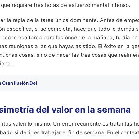
 que requiere tres horas de esfuerzo mental intenso.
car la regla de la tarea única dominante. Antes de empe
ión específica, si se completa, hace que todo lo demás s
s hecho esa tarea para las once de la mañana, tu día ha
as reuniones a las que hayas asistido. El éxito en la ge
muchas cosas, sino de hacer las tres cosas que realme
ional.
 Gran Ilusión Del
asimetría del valor en la semana
tos valen lo mismo. Un error recurrente es tratar las h
ábado si decides trabajar el fin de semana. En el contex