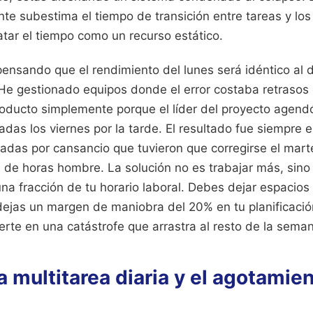
nte subestima el tiempo de transición entre tareas y los
tar el tiempo como un recurso estático.
ensando que el rendimiento del lunes será idéntico al d
a. He gestionado equipos donde el error costaba retraso
oducto simplemente porque el líder del proyecto agend
das los viernes por la tarde. El resultado fue siempre 
adas por cansancio que tuvieron que corregirse el marte
 de horas hombre. La solución no es trabajar más, sino
na fracción de tu horario laboral. Debes dejar espacios
 dejas un margen de maniobra del 20% en tu planificación
erte en una catástrofe que arrastra al resto de la sema
la multitarea diaria y el agotamie