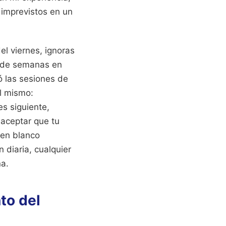
 imprevistos en un
el viernes, ignoras
s de semanas en
ó las sesiones de
el mismo:
s siguiente,
 aceptar que tu
 en blanco
 diaria, cualquier
na.
nto del