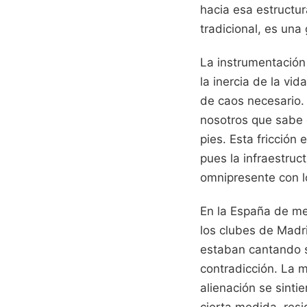
hacia esa estructura
tradicional, es una
La instrumentación 
la inercia de la vi
de caos necesario. 
nosotros que sabe q
pies. Esta fricción
pues la infraestruc
omnipresente con l
En la España de med
los clubes de Madri
estaban cantando s
contradicción. La m
alienación se sinti