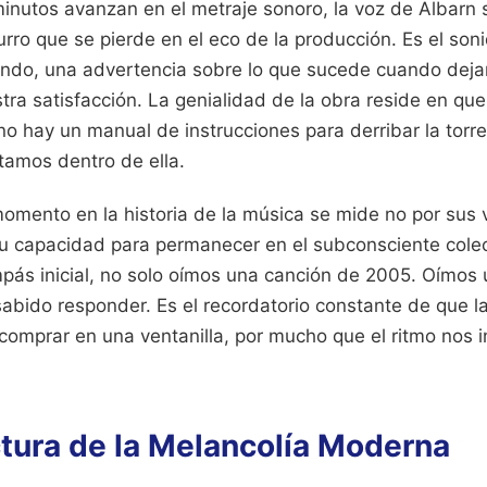
inutos avanzan en el metraje sonoro, la voz de Albarn
urro que se pierde en el eco de la producción. Es el son
ndo, una advertencia sobre lo que sucede cuando dej
tra satisfacción. La genialidad de la obra reside en que
no hay un manual de instrucciones para derribar la torre,
tamos dentro de ella.
momento en la historia de la música se mide no por sus 
su capacidad para permanecer en el subconsciente cole
ás inicial, no solo oímos una canción de 2005. Oímos
bido responder. Es el recordatorio constante de que la
omprar en una ventanilla, por mucho que el ritmo nos in
ctura de la Melancolía Moderna