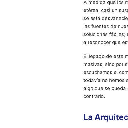
A medida que los m
etérea, casi un sus
se está desvanecie
las fuentes de nues
soluciones fáciles; 
a reconocer que es
El legado de este 
masivas, sino por 
escuchamos el comp
todavía no hemos sa
algo que se pueda c
contrario.
La Arquite