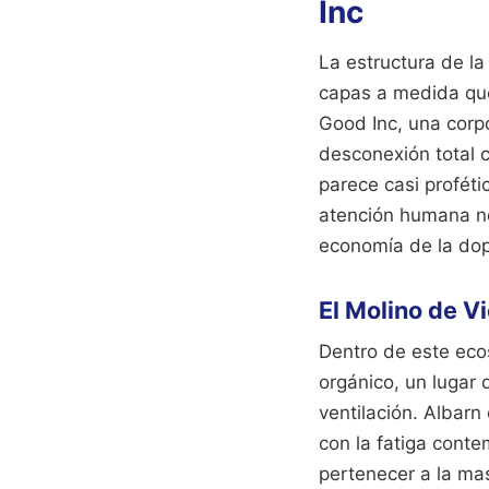
Inc
La estructura de l
capas a medida que 
Good Inc, una corp
desconexión total 
parece casi proféti
atención humana no 
economía de la dop
El Molino de V
Dentro de este ecos
orgánico, un lugar
ventilación. Albarn
con la fatiga conte
pertenecer a la ma