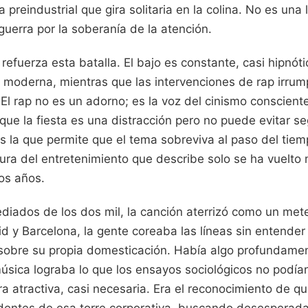
 preindustrial que gira solitaria en la colina. No es una 
 guerra por la soberanía de la atención.
refuerza esta batalla. El bajo es constante, casi hipnót
da moderna, mientras que las intervenciones de rap irr
El rap no es un adorno; es la voz del cinismo consciente
ue la fiesta es una distracción pero no puede evitar s
 es la que permite que el tema sobreviva al paso del tiem
tura del entretenimiento que describe solo se ha vuelto 
os años.
iados de los dos mil, la canción aterrizó como un mete
d y Barcelona, la gente coreaba las líneas sin entender
obre su propia domesticación. Había algo profundame
úsica lograba lo que los ensayos sociológicos no podían
era atractiva, casi necesaria. Era el reconocimiento de 