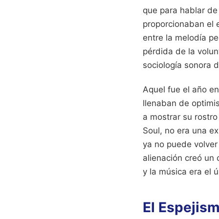
que para hablar de
proporcionaban el e
entre la melodía pe
pérdida de la volun
sociología sonora 
Aquel fue el año en
llenaban de optimi
a mostrar su rostr
Soul, no era una ex
ya no puede volver 
alienación creó un 
y la música era el 
El Espejism