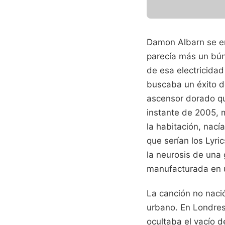
Damon Albarn se e
parecía más un bún
de esa electricida
buscaba un éxito d
ascensor dorado q
instante de 2005, 
la habitación, nací
que serían los Lyri
la neurosis de una
manufacturada en 
La canción no nació
urbano. En Londres,
ocultaba el vacío d