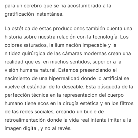
para un cerebro que se ha acostumbrado a la
gratificación instantánea.
La estética de estas producciones también cuenta una
historia sobre nuestra relación con la tecnología. Los
colores saturados, la iluminación impecable y la
nitidez quirúrgica de las cámaras modernas crean una
realidad que es, en muchos sentidos, superior a la
visión humana natural. Estamos presenciando el
nacimiento de una hiperrealidad donde lo artificial se
vuelve el estándar de lo deseable. Esta búsqueda de la
perfección técnica en la representación del cuerpo
humano tiene ecos en la cirugía estética y en los filtros
de las redes sociales, creando un bucle de
retroalimentación donde la vida real intenta imitar a la
imagen digital, y no al revés.