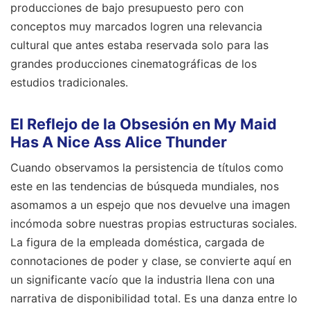
producciones de bajo presupuesto pero con
conceptos muy marcados logren una relevancia
cultural que antes estaba reservada solo para las
grandes producciones cinematográficas de los
estudios tradicionales.
El Reflejo de la Obsesión en My Maid
Has A Nice Ass Alice Thunder
Cuando observamos la persistencia de títulos como
este en las tendencias de búsqueda mundiales, nos
asomamos a un espejo que nos devuelve una imagen
incómoda sobre nuestras propias estructuras sociales.
La figura de la empleada doméstica, cargada de
connotaciones de poder y clase, se convierte aquí en
un significante vacío que la industria llena con una
narrativa de disponibilidad total. Es una danza entre lo