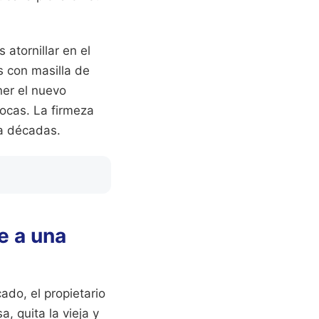
 atornillar en el
s con masilla de
er el nuevo
ocas. La firmeza
ra décadas.
e a una
do, el propietario
a, quita la vieja y