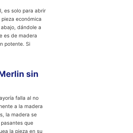
, es solo para abrir
a pieza económica
 abajo, dándole a
ue es de madera
n potente. Si
Merlin sin
ayoría falla al no
amente a la madera
es, la madera se
s pasantes que
uea la pieza en su