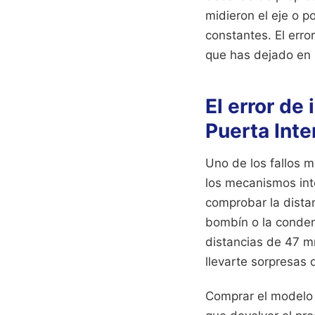
midieron el eje o 
constantes. El erro
que has dejado en 
El error de
Puerta Inte
Uno de los fallos 
los mecanismos inte
comprobar la distan
bombín o la conden
distancias de 47 m
llevarte sorpresas
Comprar el modelo p