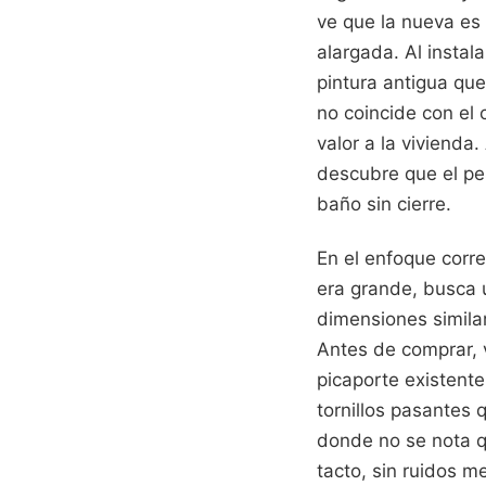
ve que la nueva es
alargada. Al instala
pintura antigua que
no coincide con el 
valor a la viviend
descubre que el pest
baño sin cierre.
En el enfoque corre
era grande, busca 
dimensiones simila
Antes de comprar, v
picaporte existente
tornillos pasantes 
donde no se nota q
tacto, sin ruidos me