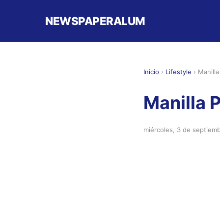
NEWSPAPERALUM
Inicio
›
Lifestyle
›
Manilla
Manilla P
miércoles, 3 de septiem