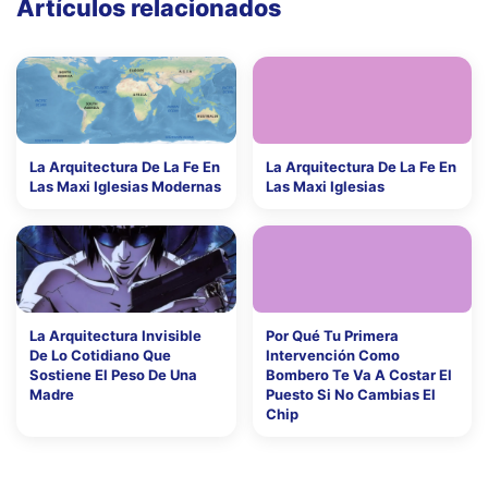
Artículos relacionados
La Arquitectura De La Fe En
La Arquitectura De La Fe En
Las Maxi Iglesias Modernas
Las Maxi Iglesias
La Arquitectura Invisible
Por Qué Tu Primera
De Lo Cotidiano Que
Intervención Como
Sostiene El Peso De Una
Bombero Te Va A Costar El
Madre
Puesto Si No Cambias El
Chip