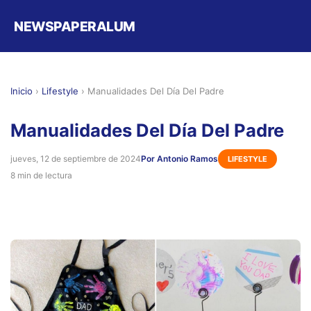
NEWSPAPERALUM
Inicio
›
Lifestyle
›
Manualidades Del Día Del Padre
Manualidades Del Día Del Padre
jueves, 12 de septiembre de 2024
Por Antonio Ramos
LIFESTYLE
8 min de lectura