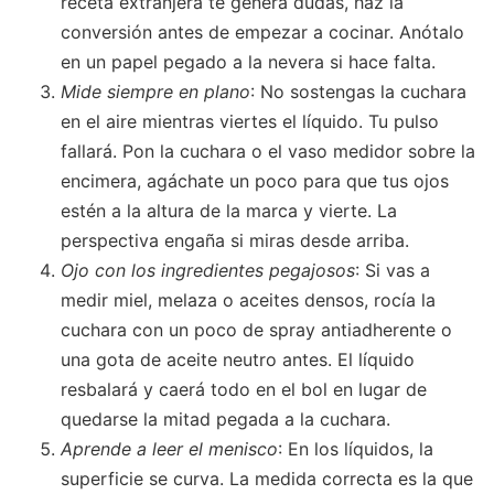
receta extranjera te genera dudas, haz la
conversión antes de empezar a cocinar. Anótalo
en un papel pegado a la nevera si hace falta.
Mide siempre en plano
: No sostengas la cuchara
en el aire mientras viertes el líquido. Tu pulso
fallará. Pon la cuchara o el vaso medidor sobre la
encimera, agáchate un poco para que tus ojos
estén a la altura de la marca y vierte. La
perspectiva engaña si miras desde arriba.
Ojo con los ingredientes pegajosos
: Si vas a
medir miel, melaza o aceites densos, rocía la
cuchara con un poco de spray antiadherente o
una gota de aceite neutro antes. El líquido
resbalará y caerá todo en el bol en lugar de
quedarse la mitad pegada a la cuchara.
Aprende a leer el menisco
: En los líquidos, la
superficie se curva. La medida correcta es la que