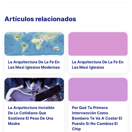
Artículos relacionados
La Arquitectura De La Fe En
La Arquitectura De La Fe En
Las Maxi Iglesias Modernas
Las Maxi Iglesias
La Arquitectura Invisible
Por Qué Tu Primera
De Lo Cotidiano Que
Intervención Como
Sostiene El Peso De Una
Bombero Te Va A Costar El
Madre
Puesto Si No Cambias El
Chip