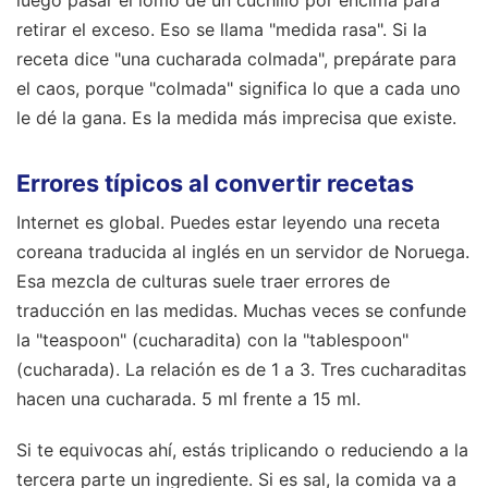
luego pasar el lomo de un cuchillo por encima para
retirar el exceso. Eso se llama "medida rasa". Si la
receta dice "una cucharada colmada", prepárate para
el caos, porque "colmada" significa lo que a cada uno
le dé la gana. Es la medida más imprecisa que existe.
Errores típicos al convertir recetas
Internet es global. Puedes estar leyendo una receta
coreana traducida al inglés en un servidor de Noruega.
Esa mezcla de culturas suele traer errores de
traducción en las medidas. Muchas veces se confunde
la "teaspoon" (cucharadita) con la "tablespoon"
(cucharada). La relación es de 1 a 3. Tres cucharaditas
hacen una cucharada. 5 ml frente a 15 ml.
Si te equivocas ahí, estás triplicando o reduciendo a la
tercera parte un ingrediente. Si es sal, la comida va a