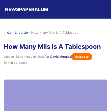
NEWSPAPERALUM
Inicio
›
Lifestyle
›
How Many Mils Is A Tablespoon
How Many Mils Is A Tablespoon
sábado, 28 de marzo de 2026
Por David Morales
LIFESTYLE
10 min de lectura