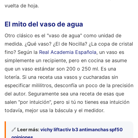
vuelta de hoja.
El mito del vaso de agua
Otro clásico es el "vaso de agua" como unidad de
medida. ¿Qué vaso? ¿El de Nocilla? ¿La copa de cristal
fino? Según la
Real Academia Española
, un vaso es
simplemente un recipiente, pero en cocina se asume
que un vaso estándar son 200 o 250 ml. Es una
lotería. Si una receta usa vasos y cucharadas sin
especificar mililitros, desconfía un poco de la precisión
del autor. Seguramente sea una receta de esas que
salen "por intuición", pero si tú no tienes esa intuición
todavía, mejor usa la báscula y el medidor.
🔗
Leer más:
vichy liftactiv b3 antimanchas spf50
opiniones