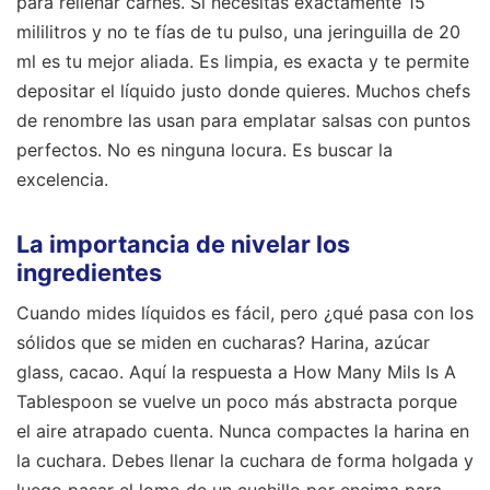
para rellenar carnes. Si necesitas exactamente 15
mililitros y no te fías de tu pulso, una jeringuilla de 20
ml es tu mejor aliada. Es limpia, es exacta y te permite
depositar el líquido justo donde quieres. Muchos chefs
de renombre las usan para emplatar salsas con puntos
perfectos. No es ninguna locura. Es buscar la
excelencia.
La importancia de nivelar los
ingredientes
Cuando mides líquidos es fácil, pero ¿qué pasa con los
sólidos que se miden en cucharas? Harina, azúcar
glass, cacao. Aquí la respuesta a How Many Mils Is A
Tablespoon se vuelve un poco más abstracta porque
el aire atrapado cuenta. Nunca compactes la harina en
la cuchara. Debes llenar la cuchara de forma holgada y