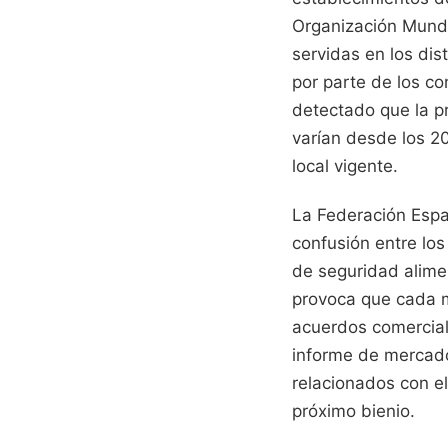
Organización Mundia
servidas en los dis
por parte de los c
detectado que la p
varían desde los 20
local vigente.
La Federación Espa
confusión entre los
de seguridad alimen
provoca que cada m
acuerdos comerciale
informe de mercado 
relacionados con e
próximo bienio.