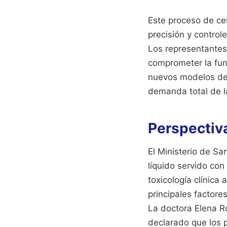
Este proceso de cer
precisión y contro
Los representantes 
comprometer la func
nuevos modelos de 
demanda total de l
Perspectiva
El Ministerio de Sa
líquido servido co
toxicología clínica
principales factore
La doctora Elena Ro
declarado que los 