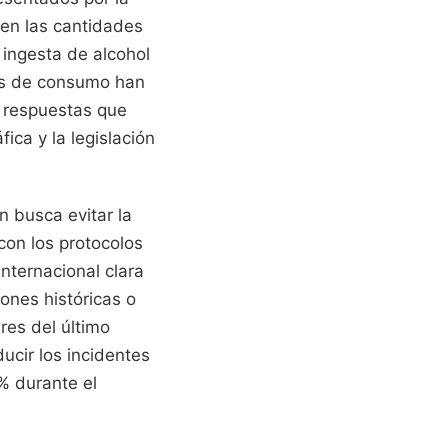
 en las cantidades
a ingesta de alcohol
res de consumo han
 respuestas que
ica y la legislación
 busca evitar la
con los protocolos
nternacional clara
ones históricas o
res del último
ucir los incidentes
% durante el