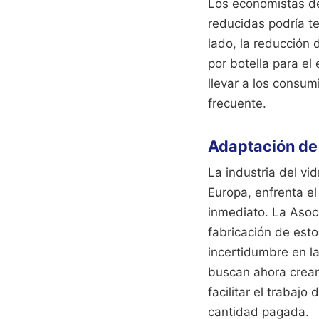
Los economistas de
reducidas podría te
lado, la reducción
por botella para el
llevar a los consu
frecuente.
Adaptación de 
La industria del vi
Europa, enfrenta el
inmediato. La Asoci
fabricación de est
incertidumbre en la
buscan ahora crear
facilitar el trabajo
cantidad pagada.