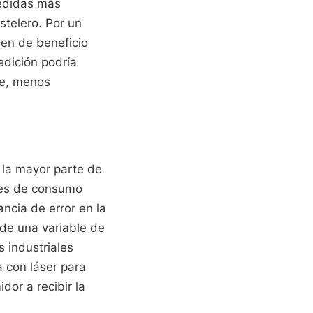
medidas más
stelero. Por un
gen de beneficio
medición podría
de, menos
 la mayor parte de
ntes de consumo
ncia de error en la
de una variable de
 industriales
 con láser para
dor a recibir la