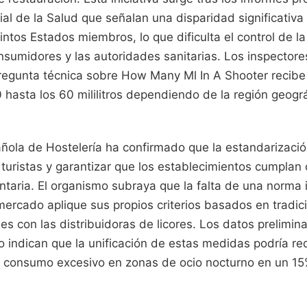
l de la Salud que señalan una disparidad significativa
tintos Estados miembros, lo que dificulta el control de l
onsumidores y las autoridades sanitarias. Los inspecto
regunta técnica sobre How Many Ml In A Shooter recibe
 hasta los 60 mililitros dependiendo de la región geográf
ñola de Hostelería ha confirmado que la estandarización
 turistas y garantizar que los establecimientos cumplan 
taria. El organismo subraya que la falta de una norma i
ercado aplique sus propios criterios basados en tradici
s con las distribuidoras de licores. Los datos prelimina
indican que la unificación de estas medidas podría red
l consumo excesivo en zonas de ocio nocturno en un 15