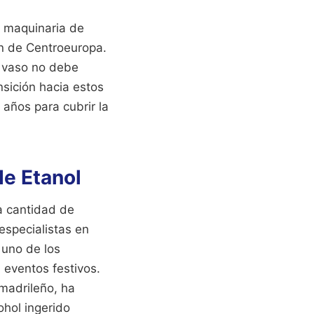
en maquinaria de
ón de Centroeuropa.
l vaso no debe
nsición hacia estos
años para cubrir la
de Etanol
a cantidad de
especialistas en
 uno de los
 eventos festivos.
 madrileño, ha
hol ingerido