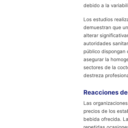
debido a la variabi
Los estudios realiz
demuestran que una
alterar significat
autoridades sanita
público dispongan 
asegurar la homoge
sectores de la coct
destreza profesiona
Reacciones de
Las organizaciones
precios de los esta
bebida ofrecida. 
repetidas ocasiones