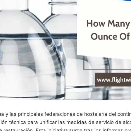
 y las principales federaciones de hostelería del conti
ión técnica para unificar las medidas de servicio de alc
 restauración. Esta iniciativa surge tras los informes p