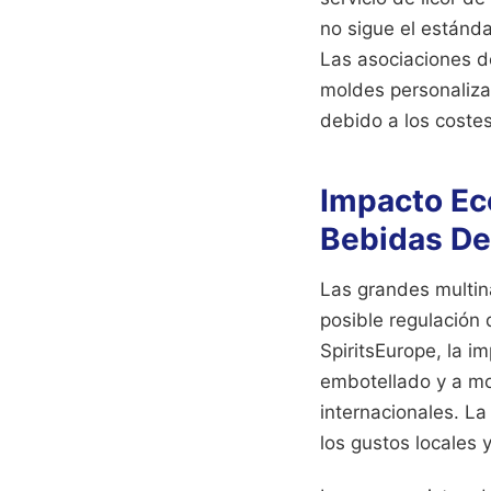
no sigue el estánda
Las asociaciones d
moldes personaliza
debido a los coste
Impacto Ec
Bebidas De
Las grandes multin
posible regulación 
SpiritsEurope, la i
embotellado y a mo
internacionales. La
los gustos locales 