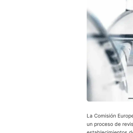
La Comisión Europea
un proceso de revis
establecimientos de