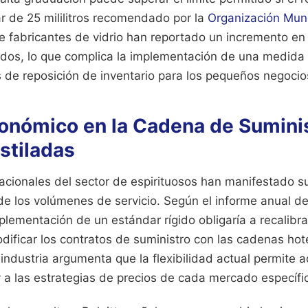
r de 25 mililitros recomendado por la
Organización Mund
e fabricantes de vidrio han reportado un incremento e
dos, lo que complica la implementación de una medida 
s de reposición de inventario para los pequeños negocio
onómico en la Cadena de Sumini
stiladas
acionales del sector de espirituosos han manifestado su
de los volúmenes de servicio. Según el informe anual de
mplementación de un estándar rígido obligaría a recalibra
dificar los contratos de suministro con las cadenas hot
 industria argumenta que la flexibilidad actual permite a
y a las estrategias de precios de cada mercado específi