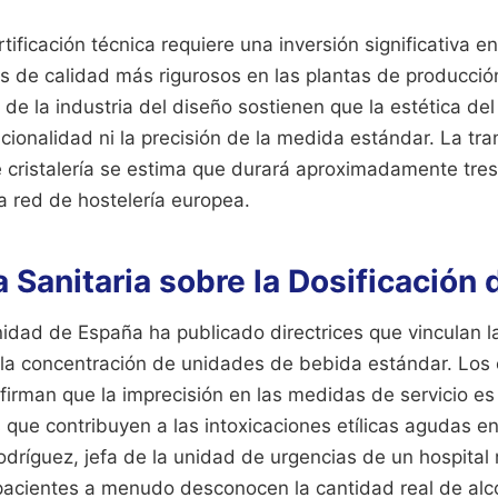
tificación técnica requiere una inversión significativa 
les de calidad más rigurosos en las plantas de producci
de la industria del diseño sostienen que la estética de
ionalidad ni la precisión de la medida estándar. La tra
cristalería se estima que durará aproximadamente tres 
a red de hostelería europea.
 Sanitaria sobre la Dosificación 
nidad de España ha publicado directrices que vinculan l
n la concentración de unidades de bebida estándar. Los 
 afirman que la imprecisión en las medidas de servicio es
s que contribuyen a las intoxicaciones etílicas agudas en
dríguez, jefa de la unidad de urgencias de un hospital
pacientes a menudo desconocen la cantidad real de alco