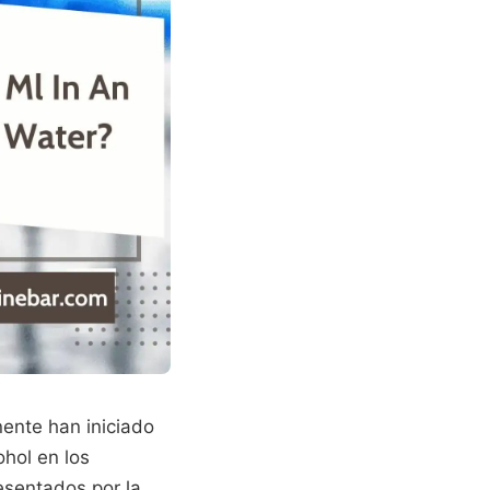
nente han iniciado
ohol en los
resentados por la