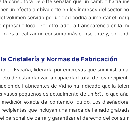
 la consultora Deloitte señalan que un cambio hacia 
ner un efecto ambivalente en los ingresos del sector ho
 del volumen servido por unidad podría aumentar el mar
 empresario local. Por otro lado, la transparencia en la 
midores a realizar un consumo más consciente y, por en
la Cristalería y Normas de Fabricación
drio en España, liderada por empresas que suministran a
 reto de estandarizar la capacidad total de los recipie
ación de Fabricantes de Vidrio ha indicado que la tolera
os vasos pequeños es actualmente de un 5%, lo que aña
 medición exacta del contenido líquido. Los diseñadores
 recipientes que incluyan una marca de llenado grabada
 del personal de barra y garantizar el derecho del consumi