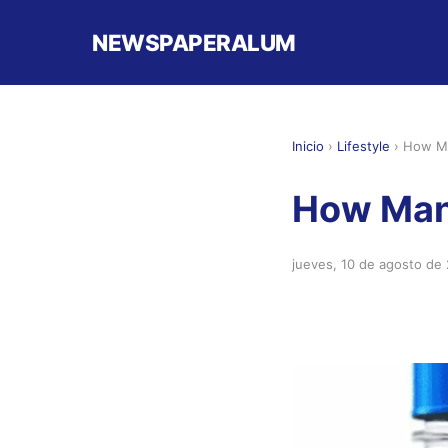
NEWSPAPERALUM
Inicio
›
Lifestyle
›
How Ma
How Many
jueves, 10 de agosto de