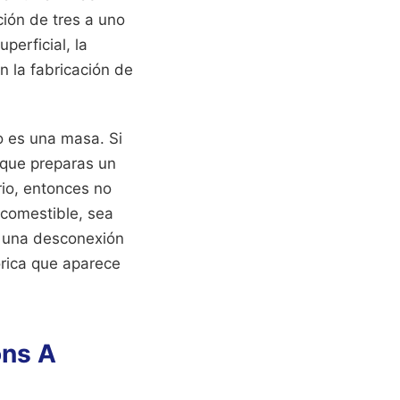
ión de tres a uno
perficial, la
n la fabricación de
o es una masa. Si
 que preparas un
io, entonces no
 comestible, sea
te una desconexión
órica que aparece
ons A