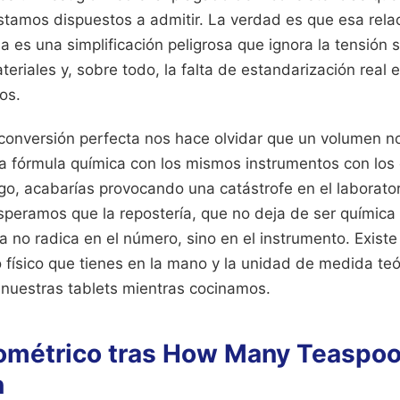
stamos dispuestos a admitir. La verdad es que esa relac
 es una simplificación peligrosa que ignora la tensión su
eriales y, sobre todo, la falta de estandarización real e
os.
 conversión perfecta nos hace olvidar que un volumen n
una fórmula química con los mismos instrumentos con los
o, acabarías provocando una catástrofe en el laborator
speramos que la repostería, que no deja de ser química
ma no radica en el número, sino en el instrumento. Exis
to físico que tienes en la mano y la unidad de medida te
 nuestras tablets mientras cocinamos.
ométrico tras How Many Teaspo
n