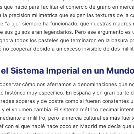
 que nació para facilitar el comercio de grano en merc
a la precisión milimétrica que exigen las texturas de la
ue "a ojo" siempre ha funcionado, que nuestras madres
ue sus guisos eran legendarios. Pero ese argumento es 
gnora todos los pasteles que terminaron en la basura p
 no cooperar debido a un exceso invisible de dos mililit
del Sistema Imperial en un Mund
 observar cómo nos aferramos a denominaciones que no
o histórico muy específico. En España y en gran parte 
adas soperas y de postre como si fueran constantes un
a y el volumen cambia. El sistema métrico decimal inten
diante el mililitro, pero la inercia cultural es más fuert
f con el que hablé hace poco en Madrid me decía que e