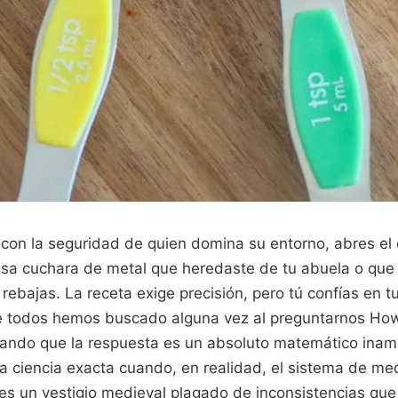
 con la seguridad de quien domina su entorno, abres el 
esa cuchara de metal que heredaste de tu abuela o que
 rebajas. La receta exige precisión, pero tú confías en tu
que todos hemos buscado alguna vez al preguntarnos H
ando que la respuesta es un absoluto matemático inam
na ciencia exacta cuando, en realidad, el sistema de me
 es un vestigio medieval plagado de inconsistencias qu