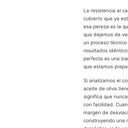
La resistencia al 
cubierto que ya es
esa pereza es la q
que dejemos de ver
un proceso técnico
resultados idéntico
perfecta es una ba
que estamos prepa
Si analizamos el co
aceite de oliva tie
significa que nunca
con facilidad. Cuand
margen de desviac
construyendo una me