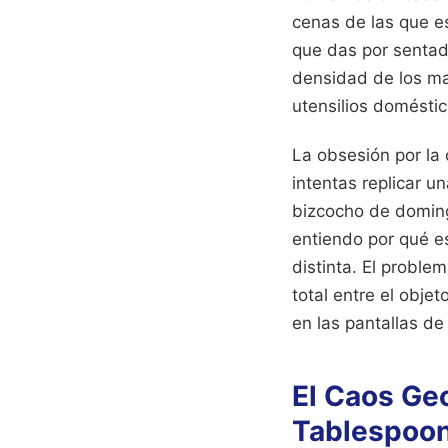
cenas de las que e
que das por sentada
densidad de los mat
utensilios doméstic
La obsesión por la
intentas replicar 
bizcocho de doming
entiendo por qué e
distinta. El proble
total entre el obje
en las pantallas de
El Caos Ge
Tablespoo