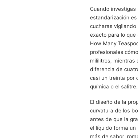
Cuando investigas l
estandarización es 
cucharas vigilando
exacto para lo que
How Many Teaspoons
profesionales cómo
mililitros, mientra
diferencia de cuatr
casi un treinta por 
química o el salitre.
El diseño de la pro
curvatura de los bo
antes de que la gr
el líquido forma u
más de sabor, romp