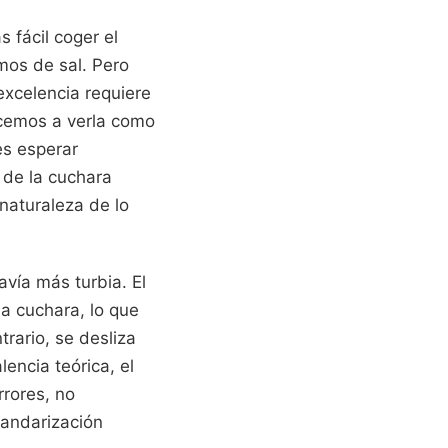
 fácil coger el
mos de sal. Pero
excelencia requiere
ecemos a verla como
es esperar
 de la cuchara
naturaleza de lo
avía más turbia. El
la cuchara, lo que
trario, se desliza
lencia teórica, el
rores, no
tandarización