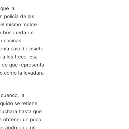
 que la
 policía de las
n el mismo molde
la búsqueda de
n cocinas
ía casi diecisiete
 a los trece. Esa
ta de que representa
ico como la levadura
 cuenco, la
quido se retiene
 cuchara hasta que
ra obtener un poco
perando bajo un