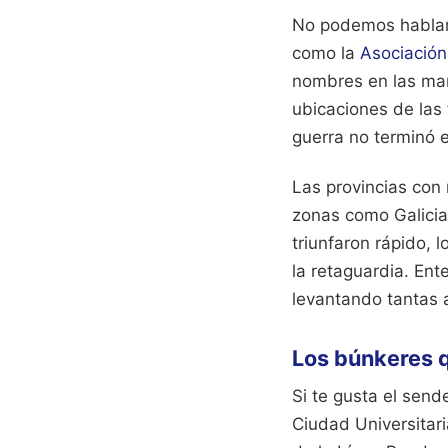
No podemos hablar 
como la
Asociación
nombres en las manc
ubicaciones de las
guerra no terminó 
Las provincias con 
zonas como Galicia
triunfaron rápido, 
la retaguardia. En
levantando tantas a
Los búnkeres q
Si te gusta el send
Ciudad Universitar