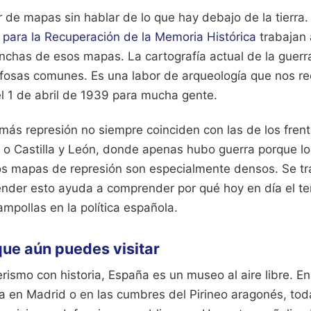
de mapas sin hablar de lo que hay debajo de la tierra.
 para la Recuperación de la Memoria Histórica
trabajan 
has de esos mapas. La cartografía actual de la guerra c
 fosas comunes. Es una labor de arqueología que nos re
el 1 de abril de 1939 para mucha gente.
más represión no siempre coinciden con las de los frent
 o Castilla y León, donde apenas hubo guerra porque l
los mapas de represión son especialmente densos. Se tr
tender esto ayuda a comprender por qué hoy en día el t
mpollas en la política española.
ue aún puedes visitar
erismo con historia, España es un museo al aire libre. En
ia en Madrid o en las cumbres del Pirineo aragonés, to