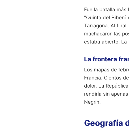
Fue la batalla más 
"Quinta del Biberón
Tarragona. Al final,
machacaron las posi
estaba abierto. La 
La frontera fra
Los mapas de febre
Francia. Cientos de
dolor. La República
rendiría sin apenas
Negrín.
Geografía d