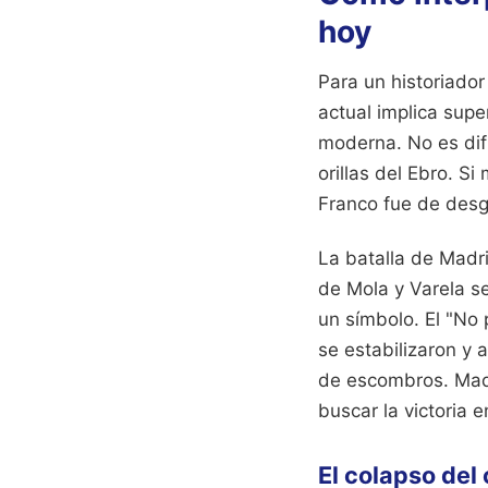
hoy
Para un historiador
actual implica supe
moderna. No es difí
orillas del Ebro. Si
Franco fue de desga
La batalla de Madr
de Mola y Varela se
un símbolo. El "No 
se estabilizaron y
de escombros. Madr
buscar la victoria 
El colapso del 