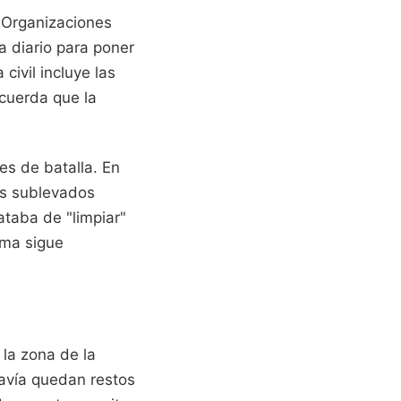
 Organizaciones
a diario para poner
ivil incluye las
cuerda que la
es de batalla. En
os sublevados
ataba de "limpiar"
ema sigue
 la zona de la
davía quedan restos