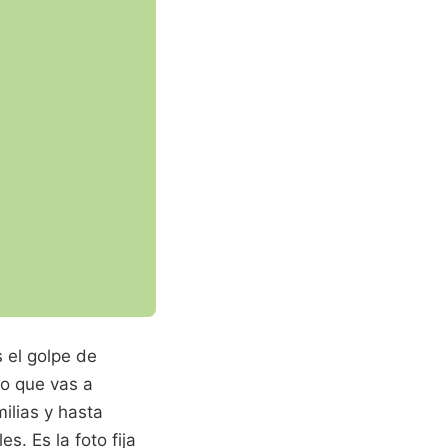
 el golpe de
lo que vas a
ilias y hasta
s. Es la foto fija