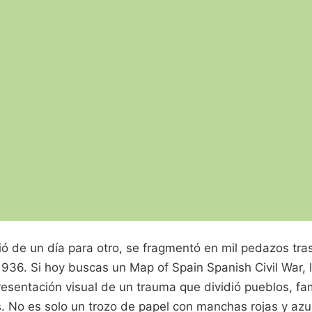
ó de un día para otro, se fragmentó en mil pedazos tras
1936. Si hoy buscas un Map of Spain Spanish Civil War, 
resentación visual de un trauma que dividió pueblos, fam
. No es solo un trozo de papel con manchas rojas y azule