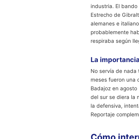
industria. El bando
Estrecho de Gibralt
alemanes e italiano
probablemente habr
respiraba según lle
La importancia
No servía de nada t
meses fueron una c
Badajoz en agosto 
del sur se diera la 
la defensiva, inten
Reportaje complem
Cómo interp