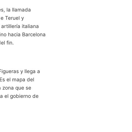
es, la llamada
e Teruel y
rtillería italiana
ino hacia Barcelona
l fin.
igueras y llega a
 Es el mapa del
na zona que se
ra el gobierno de