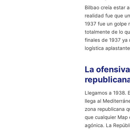
Bilbao creía estar 
realidad fue que un
1937 fue un golpe m
totalmente de lo q
finales de 1937 ya
logística aplastante
La ofensiva
republican
Llegamos a 1938. E
llega al Mediterrán
zona republicana q
que cualquier Map 
agónica. La Repúbl