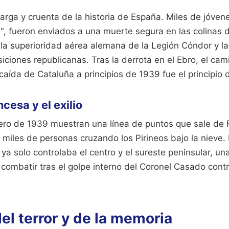
larga y cruenta de la historia de España. Miles de jóven
", fueron enviados a una muerte segura en las colinas d
 la superioridad aérea alemana de la Legión Cóndor y la a
ciones republicanas. Tras la derrota en el Ebro, el cam
caída de Cataluña a principios de 1939 fue el principio de
ncesa y el exilio
ro de 1939 muestran una línea de puntos que sale de F
 miles de personas cruzando los Pirineos bajo la nieve.
 ya solo controlaba el centro y el sureste peninsular, u
 combatir tras el golpe interno del Coronel Casado cont
el terror y de la memoria