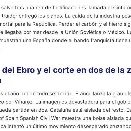
a salvo tras una red de fortificaciones llamada el Cinturó
 traidor entregó los planos. La caída de la industria pe
ortal para la República. Perder el carbón y el hierro s
ue llegaba por mar desde la Unión Soviética o México. 
 muestran una España donde el bando franquista tiene 
.
 del Ebro y el corte en dos de la 
a
s el año donde todo se decide. Franco lanza la gran of
eo por Vinaroz. La imagen es devastadora para el gobie
ueda partida en dos. Cataluña está aislada del resto. E
of Spain Spanish Civil War muestra una bolsa aislada qu
ica intentó un último movimiento desesperado cruzando 