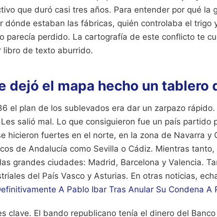
tivo que duró casi tres años. Para entender por qué la 
r dónde estaban las fábricas, quién controlaba el trigo
o parecía perdido. La cartografía de este conflicto te cu
 libro de texto aburrido.
e dejó el mapa hecho un tablero 
936 el plan de los sublevados era dar un zarpazo rápido.
Les salió mal. Lo que consiguieron fue un país partido p
e hicieron fuertes en el norte, en la zona de Navarra y Ca
cos de Andalucía como Sevilla o Cádiz. Mientras tanto,
 las grandes ciudades: Madrid, Barcelona y Valencia. 
triales del País Vasco y Asturias.
En otras noticias, ech
Definitivamente A Pablo Ibar Tras Anular Su Condena A
l es clave. El bando republicano tenía el dinero del Banc