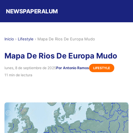
NEWSPAPERALUM
Inicio
›
Lifestyle
›
Mapa De Rios De Europa Mudo
Mapa De Rios De Europa Mudo
lunes, 8 de septiembre de 2025
Por Antonio Ramos
LIFESTYLE
11 min de lectura