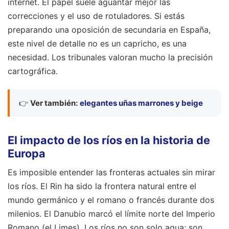
internet. El papel suele aguantar mejor las
correcciones y el uso de rotuladores. Si estás
preparando una oposición de secundaria en España,
este nivel de detalle no es un capricho, es una
necesidad. Los tribunales valoran mucho la precisión
cartográfica.
👉
Ver también:
elegantes uñas marrones y beige
El impacto de los ríos en la historia de
Europa
Es imposible entender las fronteras actuales sin mirar
los ríos. El Rin ha sido la frontera natural entre el
mundo germánico y el romano o francés durante dos
milenios. El Danubio marcó el límite norte del Imperio
Romano (el Limes). Los ríos no son solo agua; son