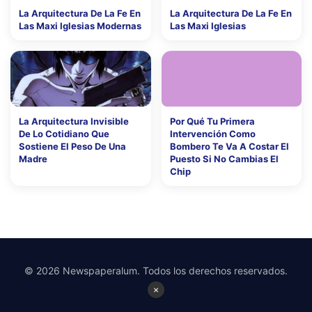
La Arquitectura De La Fe En
La Arquitectura De La Fe En
Las Maxi Iglesias Modernas
Las Maxi Iglesias
La Arquitectura Invisible
Por Qué Tu Primera
De Lo Cotidiano Que
Intervención Como
Sostiene El Peso De Una
Bombero Te Va A Costar El
Madre
Puesto Si No Cambias El
Chip
© 2026 Newspaperalum. Todos los derechos reservados.
×