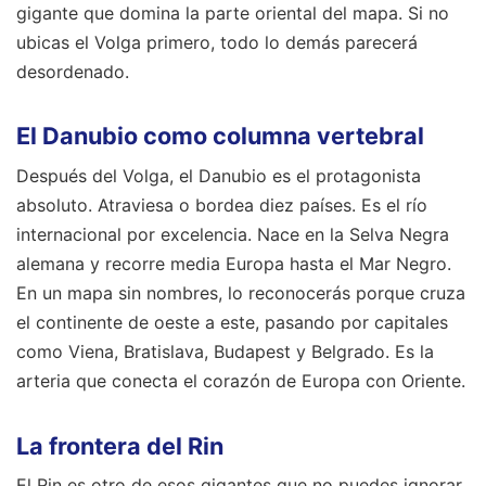
gigante que domina la parte oriental del mapa. Si no
ubicas el Volga primero, todo lo demás parecerá
desordenado.
El Danubio como columna vertebral
Después del Volga, el Danubio es el protagonista
absoluto. Atraviesa o bordea diez países. Es el río
internacional por excelencia. Nace en la Selva Negra
alemana y recorre media Europa hasta el Mar Negro.
En un mapa sin nombres, lo reconocerás porque cruza
el continente de oeste a este, pasando por capitales
como Viena, Bratislava, Budapest y Belgrado. Es la
arteria que conecta el corazón de Europa con Oriente.
La frontera del Rin
El Rin es otro de esos gigantes que no puedes ignorar.