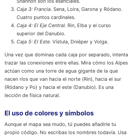
Shannon son los esenciales.
Caja 3: Francia.
Sena, Loira, Garona y Ródano.
Cuatro puntos cardinales.
Caja 4: El Eje Central.
Rin, Elba y el curso
superior del Danubio.
Caja 5: El Este.
Vístula, Dniéper y Volga.
Una vez que dominas cada caja por separado, intenta
trazar las conexiones entre ellas. Mira cómo los Alpes
actúan como una torre de agua gigante de la que
nacen ríos que van hacia el norte (Rin), hacia el sur
(Ródano y Po) y hacia el este (Danubio). Es una
lección de física natural.
El uso de colores y símbolos
Aunque el mapa sea mudo, tú puedes añadirle tu
propio código. No escribas los nombres todavía. Usa