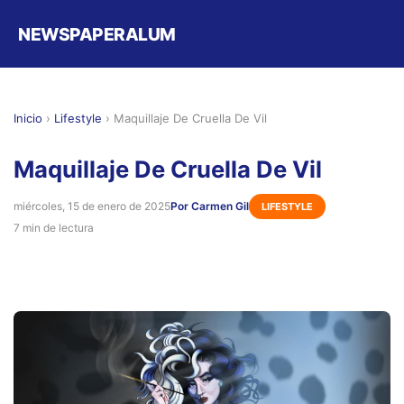
NEWSPAPERALUM
Inicio
›
Lifestyle
›
Maquillaje De Cruella De Vil
Maquillaje De Cruella De Vil
miércoles, 15 de enero de 2025
Por Carmen Gil
LIFESTYLE
7 min de lectura