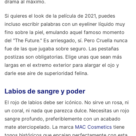
drama al máximo.
Si quieres el look de la película de 2021, puedes
incluso escribir palabras con un eyeliner líquido muy
fino sobre la piel, emulando aquel famoso momento
del "The Future." Es arriesgado, sí. Pero Cruella nunca
fue de las que jugaba sobre seguro. Las pestañas
postizas son obligatorias. Elige unas que sean más
largas en el extremo exterior para alargar el ojo y
darle ese aire de superioridad felina.
Labios de sangre y poder
El rojo de labios debe ser icónico. No sirve un rosa, ni
un coral, ni nada que parezca dulce. Necesitas un rojo
sangre profundo, preferiblemente con un acabado
mate aterciopelado. La marca
MAC Cosmetics
tiene
tonos históricos que encajan perfectamente con esta