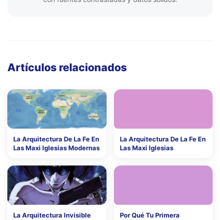
Artículos relacionados
La Arquitectura De La Fe En
La Arquitectura De La Fe En
Las Maxi Iglesias Modernas
Las Maxi Iglesias
La Arquitectura Invisible
Por Qué Tu Primera