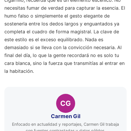
cigarrillo, recuerda que es un elemento escénico. No
necesitas fumar de verdad para capturar la esencia. El
humo falso o simplemente el gesto elegante de
sostenerla entre los dedos largos y enguantados ya
completa el cuadro de forma magistral. La clave de
este estilo es el exceso equilibrado. Nada es
demasiado si se lleva con la convicción necesaria. Al
final del día, lo que la gente recordará no es solo tu
cara blanca, sino la fuerza que transmitías al entrar en
la habitación.
CG
Carmen Gil
Enfocado en actualidad y reportajes, Carmen Gil trabaja
con fuentes contrastadas y datos sólidos.