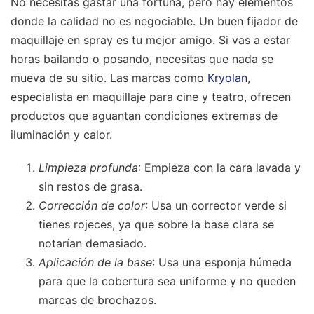
No necesitas gastar una fortuna, pero hay elementos
donde la calidad no es negociable. Un buen fijador de
maquillaje en spray es tu mejor amigo. Si vas a estar
horas bailando o posando, necesitas que nada se
mueva de su sitio. Las marcas como
Kryolan
,
especialista en maquillaje para cine y teatro, ofrecen
productos que aguantan condiciones extremas de
iluminación y calor.
Limpieza profunda
: Empieza con la cara lavada y
sin restos de grasa.
Corrección de color
: Usa un corrector verde si
tienes rojeces, ya que sobre la base clara se
notarían demasiado.
Aplicación de la base
: Usa una esponja húmeda
para que la cobertura sea uniforme y no queden
marcas de brochazos.