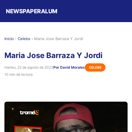
NEWSPAPERALUM
Inicio
›
Celebs
›
Maria Jose Barraza Y Jordi
Maria Jose Barraza Y Jordi
martes, 22 de agosto de 2023
Por David Morales
CELEBS
10 min de lectura