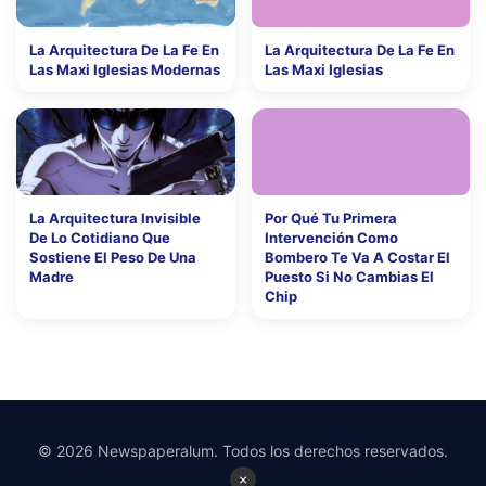
La Arquitectura De La Fe En
La Arquitectura De La Fe En
Las Maxi Iglesias Modernas
Las Maxi Iglesias
La Arquitectura Invisible
Por Qué Tu Primera
De Lo Cotidiano Que
Intervención Como
Sostiene El Peso De Una
Bombero Te Va A Costar El
Madre
Puesto Si No Cambias El
Chip
© 2026 Newspaperalum. Todos los derechos reservados.
×