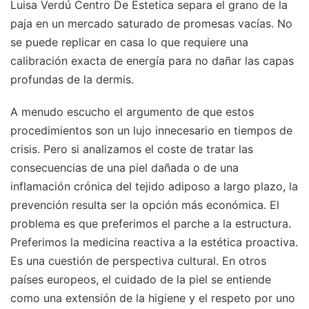
Luisa Verdú Centro De Estetica separa el grano de la
paja en un mercado saturado de promesas vacías. No
se puede replicar en casa lo que requiere una
calibración exacta de energía para no dañar las capas
profundas de la dermis.
A menudo escucho el argumento de que estos
procedimientos son un lujo innecesario en tiempos de
crisis. Pero si analizamos el coste de tratar las
consecuencias de una piel dañada o de una
inflamación crónica del tejido adiposo a largo plazo, la
prevención resulta ser la opción más económica. El
problema es que preferimos el parche a la estructura.
Preferimos la medicina reactiva a la estética proactiva.
Es una cuestión de perspectiva cultural. En otros
países europeos, el cuidado de la piel se entiende
como una extensión de la higiene y el respeto por uno