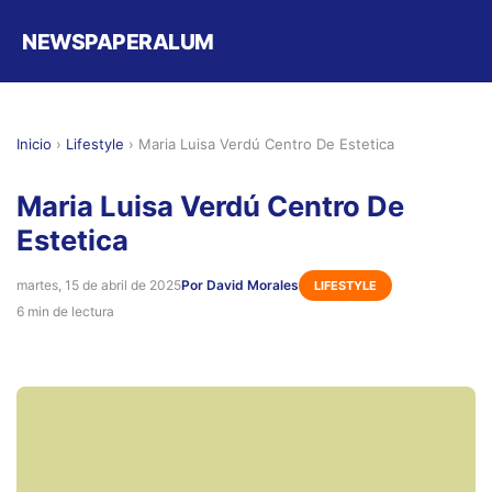
NEWSPAPERALUM
Inicio
›
Lifestyle
›
Maria Luisa Verdú Centro De Estetica
Maria Luisa Verdú Centro De
Estetica
martes, 15 de abril de 2025
Por David Morales
LIFESTYLE
6 min de lectura