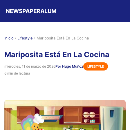
NEWSPAPERALUM
Inicio
›
Lifestyle
›
Mariposita Está En La Cocina
Mariposita Está En La Cocina
miércoles, 11 de marzo de 2026
Por Hugo Muñoz
LIFESTYLE
6 min de lectura