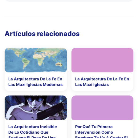
Artículos relacionados
La Arquitectura De La Fe En
La Arquitectura De La Fe En
Las Maxi Iglesias Modernas
Las Maxi Iglesias
La Arquitectura Invisible
Por Qué Tu Primera
De Lo Cotidiano Que
Intervención Como
Sostiene El Peso De Una
Bombero Te Va A Costar El