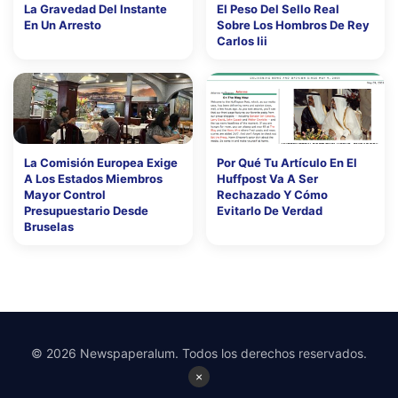
La Gravedad Del Instante
El Peso Del Sello Real
En Un Arresto
Sobre Los Hombros De Rey
Carlos Iii
La Comisión Europea Exige
Por Qué Tu Artículo En El
A Los Estados Miembros
Huffpost Va A Ser
Mayor Control
Rechazado Y Cómo
Presupuestario Desde
Evitarlo De Verdad
Bruselas
© 2026 Newspaperalum. Todos los derechos reservados.
×