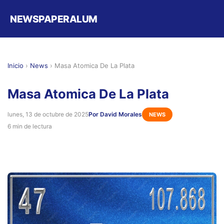
NEWSPAPERALUM
Inicio
›
News
›
Masa Atomica De La Plata
Masa Atomica De La Plata
lunes, 13 de octubre de 2025
Por David Morales
NEWS
6 min de lectura