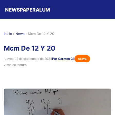
NEWSPAPERALUM
Inicio
›
News
›
Mcm De 12 Y 20
Mcm De 12 Y 20
jueves, 12 de septiembre de 2024
Por Carmen Gil
NEWS
7 min de lectura