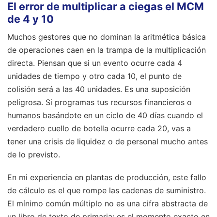
El error de multiplicar a ciegas el MCM
de 4 y 10
Muchos gestores que no dominan la aritmética básica
de operaciones caen en la trampa de la multiplicación
directa. Piensan que si un evento ocurre cada 4
unidades de tiempo y otro cada 10, el punto de
colisión será a las 40 unidades. Es una suposición
peligrosa. Si programas tus recursos financieros o
humanos basándote en un ciclo de 40 días cuando el
verdadero cuello de botella ocurre cada 20, vas a
tener una crisis de liquidez o de personal mucho antes
de lo previsto.
En mi experiencia en plantas de producción, este fallo
de cálculo es el que rompe las cadenas de suministro.
El mínimo común múltiplo no es una cifra abstracta de
un libro de texto de primaria; es el momento exacto en