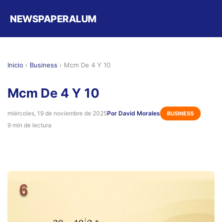
NEWSPAPERALUM
Inicio
›
Business
›
Mcm De 4 Y 10
Mcm De 4 Y 10
miércoles, 19 de noviembre de 2025
Por David Morales
BUSINESS
9 min de lectura