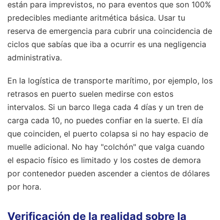
están para imprevistos, no para eventos que son 100%
predecibles mediante aritmética básica. Usar tu
reserva de emergencia para cubrir una coincidencia de
ciclos que sabías que iba a ocurrir es una negligencia
administrativa.
En la logística de transporte marítimo, por ejemplo, los
retrasos en puerto suelen medirse con estos
intervalos. Si un barco llega cada 4 días y un tren de
carga cada 10, no puedes confiar en la suerte. El día
que coinciden, el puerto colapsa si no hay espacio de
muelle adicional. No hay "colchón" que valga cuando
el espacio físico es limitado y los costes de demora
por contenedor pueden ascender a cientos de dólares
por hora.
Verificación de la realidad sobre la