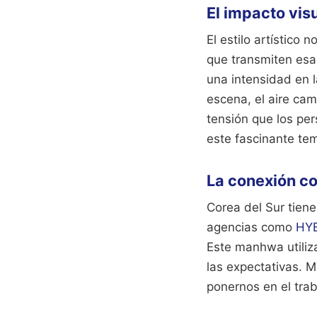
El impacto visu
El estilo artístico
que transmiten esa 
una intensidad en l
escena, el aire cam
tensión que los pe
este fascinante te
La conexión con
Corea del Sur tien
agencias como
HY
Este manhwa utiliz
las expectativas. 
ponernos en el tra