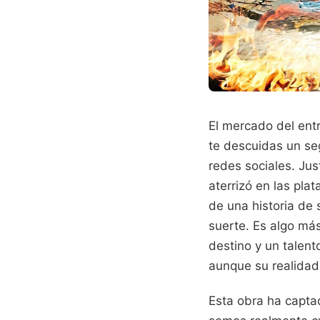
El mercado del ent
te descuidas un se
redes sociales. J
aterrizó en las pl
de una historia de 
suerte. Es algo más
destino y un talen
aunque su realidad
Esta obra ha captad