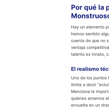
Por qué la
Monstruoso
Hay un elemento ps
hemos sentido algu
cuenta de que no s
ventaja competitiv
talento es innato, 
El realismo té
Uno de los puntos f
limita a decir "act
Menciona la import
quienes amamos el c
envuelta en un dr