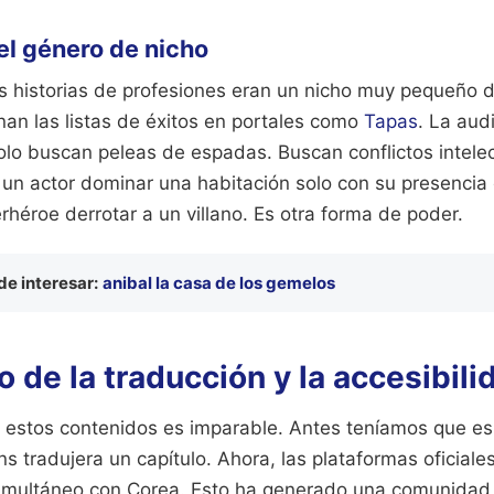
el género de nicho
s historias de profesiones eran un nicho muy pequeño de
an las listas de éxitos en portales como
Tapas
. La aud
lo buscan peleas de espadas. Buscan conflictos intelec
un actor dominar una habitación solo con su presencia e
héroe derrotar a un villano. Es otra forma de poder.
e interesar:
anibal la casa de los gemelos
 de la traducción y la accesibili
e estos contenidos es imparable. Antes teníamos que e
s tradujera un capítulo. Ahora, las plataformas oficiale
simultáneo con Corea. Esto ha generado una comunidad 