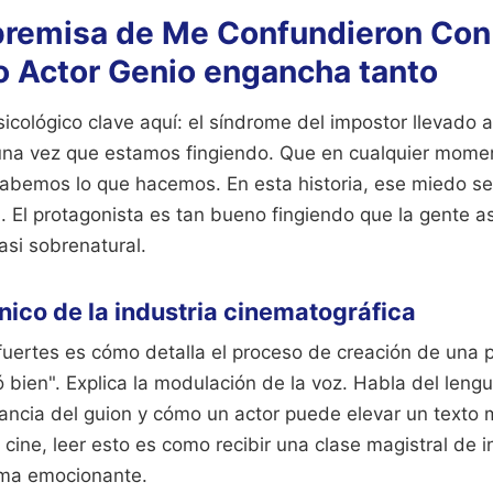
 premisa de Me Confundieron Con
 Actor Genio engancha tanto
icológico clave aquí: el síndrome del impostor llevado 
na vez que estamos fingiendo. Que en cualquier momen
abemos lo que hacemos. En esta historia, ese miedo se
a. El protagonista es tan bueno fingiendo que la gente 
casi sobrenatural.
cnico de la industria cinematográfica
uertes es cómo detalla el proceso de creación de una p
uó bien". Explica la modulación de la voz. Habla del lengu
ancia del guion y cómo un actor puede elevar un texto 
ine, leer esto es como recibir una clase magistral de i
ama emocionante.