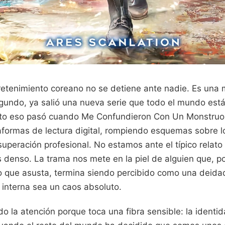
retenimiento coreano no se detiene ante nadie. Es una m
gundo, ya salió una nueva serie que todo el mundo es
usto eso pasó cuando Me Confundieron Con Un Monstruo
ataformas de lectura digital, rompiendo esquemas sobre
superación profesional. No estamos ante el típico relato
 denso. La trama nos mete en la piel de alguien que, p
to que asusta, termina siendo percibido como una deidad
 interna sea un caos absoluto.
o la atención porque toca una fibra sensible: la identi