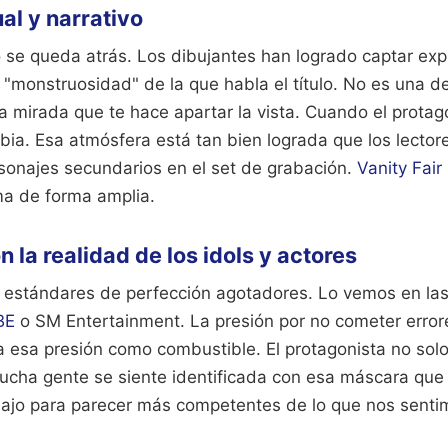
al y narrativo
 no se queda atrás. Los dibujantes han logrado captar exp
"monstruosidad" de la que habla el título. No es una de
a mirada que te hace apartar la vista. Cuando el protag
bia. Esa atmósfera está tan bien lograda que los lector
rsonajes secundarios en el set de grabación.
Vanity Fai
ma de forma amplia.
 la realidad de los idols y actores
e estándares de perfección agotadores. Lo vemos en las
BE
o SM Entertainment. La presión por no cometer error
a esa presión como combustible. El protagonista no solo
Mucha gente se siente identificada con esa máscara q
bajo para parecer más competentes de lo que nos senti