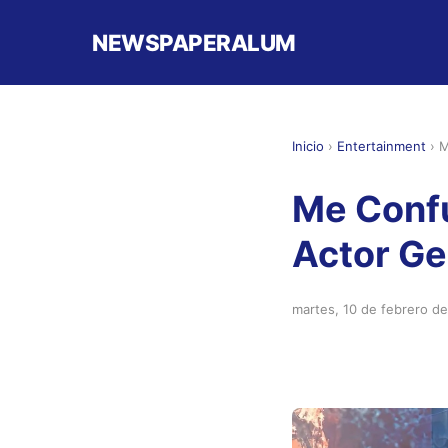
NEWSPAPERALUM
Inicio
›
Entertainment
›
M
Me Conf
Actor Ge
martes, 10 de febrero d