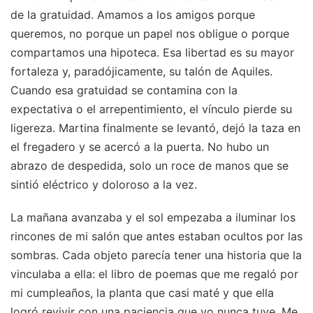
de la gratuidad. Amamos a los amigos porque
queremos, no porque un papel nos obligue o porque
compartamos una hipoteca. Esa libertad es su mayor
fortaleza y, paradójicamente, su talón de Aquiles.
Cuando esa gratuidad se contamina con la
expectativa o el arrepentimiento, el vínculo pierde su
ligereza. Martina finalmente se levantó, dejó la taza en
el fregadero y se acercó a la puerta. No hubo un
abrazo de despedida, solo un roce de manos que se
sintió eléctrico y doloroso a la vez.
La mañana avanzaba y el sol empezaba a iluminar los
rincones de mi salón que antes estaban ocultos por las
sombras. Cada objeto parecía tener una historia que la
vinculaba a ella: el libro de poemas que me regaló por
mi cumpleaños, la planta que casi maté y que ella
logró revivir con una paciencia que yo nunca tuve. Me