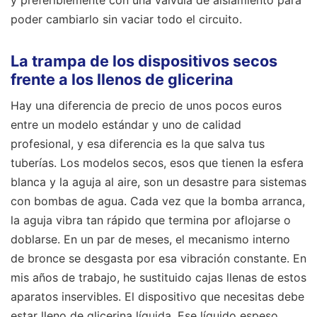
y preferiblemente con una válvula de aislamiento para
poder cambiarlo sin vaciar todo el circuito.
La trampa de los dispositivos secos
frente a los llenos de glicerina
Hay una diferencia de precio de unos pocos euros
entre un modelo estándar y uno de calidad
profesional, y esa diferencia es la que salva tus
tuberías. Los modelos secos, esos que tienen la esfera
blanca y la aguja al aire, son un desastre para sistemas
con bombas de agua. Cada vez que la bomba arranca,
la aguja vibra tan rápido que termina por aflojarse o
doblarse. En un par de meses, el mecanismo interno
de bronce se desgasta por esa vibración constante. En
mis años de trabajo, he sustituido cajas llenas de estos
aparatos inservibles. El dispositivo que necesitas debe
estar lleno de glicerina líquida. Ese líquido espeso