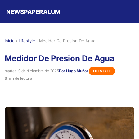
NEWSPAPERALUM
Inicio
›
Lifestyle
›
Medidor De Presion De Agua
Medidor De Presion De Agua
martes, 9 de diciembre de 2025
Por Hugo Muñoz
LIFESTYLE
8 min de lectura