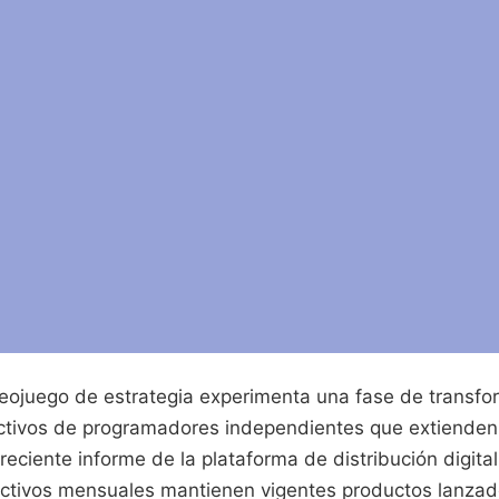
ideojuego de estrategia experimenta una fase de transfo
ctivos de programadores independientes que extienden l
 reciente informe de la plataforma de distribución digita
activos mensuales mantienen vigentes productos lanzad