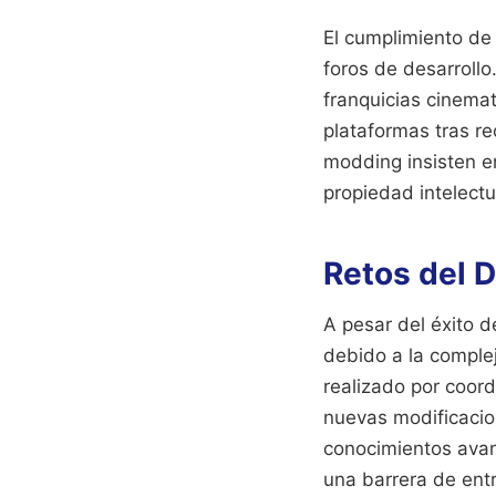
El cumplimiento de
foros de desarrollo
franquicias cinemat
plataformas tras r
modding insisten en
propiedad intelectu
Retos del D
A pesar del éxito d
debido a la complej
realizado por coor
nuevas modificacio
conocimientos avan
una barrera de entr