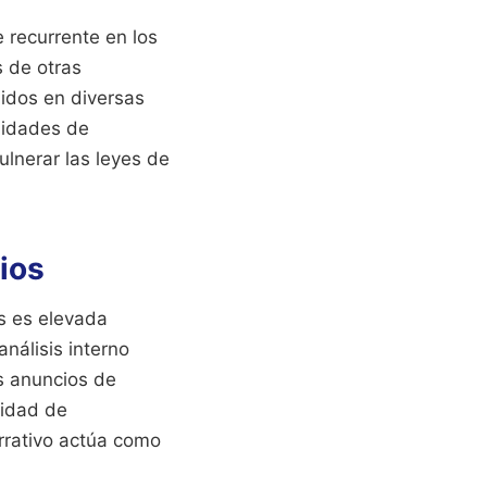
 recurrente en los
s de otras
nidos en diversas
nidades de
ulnerar las leyes de
rios
os es elevada
nálisis interno
s anuncios de
sidad de
rrativo actúa como