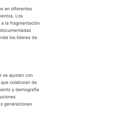
os en diferentes
ientos. Los
r a la fragmentación
on documentadas
nde los líderes de
 se ajusten con
s que colaboran de
mento y demografía
tuciones
as generaciones