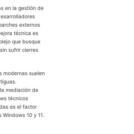
s en la gestión de
desarrolladores
parches externos
jora técnica es
plejo que busque
n sufrir cierres
cas modernas suelen
tiguas.
la mediación de
mes técnicos
das es el factor
s Windows 10 y 11.