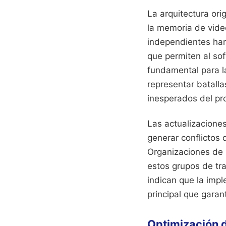
La arquitectura ori
la memoria de vide
independientes han
que permiten al so
fundamental para l
representar batalla
inesperados del pr
Las actualizaciones
generar conflictos
Organizaciones de
estos grupos de tr
indican que la impl
principal que gara
Optimización 