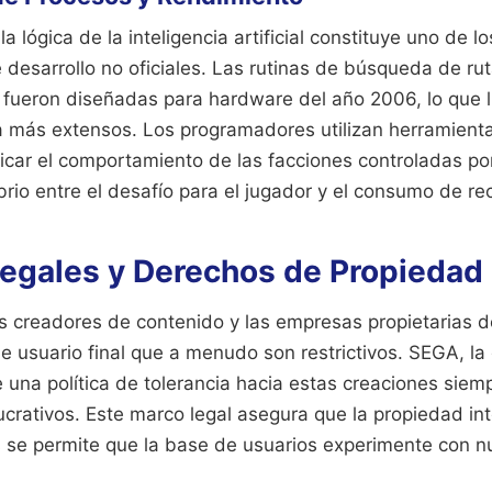
a lógica de la inteligencia artificial constituye uno de 
 desarrollo no oficiales. Las rutinas de búsqueda de ru
 fueron diseñadas para hardware del año 2006, lo que li
más extensos. Los programadores utilizan herramienta
icar el comportamiento de las facciones controladas po
rio entre el desafío para el jugador y el consumo de re
egales y Derechos de Propiedad 
os creadores de contenido y las empresas propietarias de
e usuario final que a menudo son restrictivos. SEGA, la d
 una política de tolerancia hacia estas creaciones siem
 lucrativos. Este marco legal asegura que la propiedad in
 se permite que la base de usuarios experimente con 