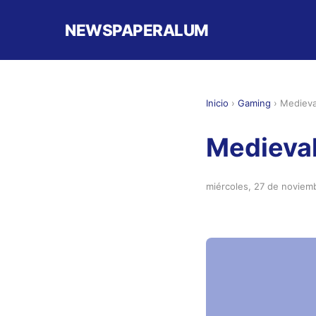
NEWSPAPERALUM
Inicio
›
Gaming
›
Medieva
Medieval
miércoles, 27 de noviem