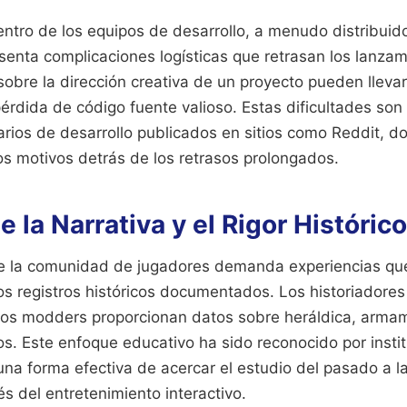
ntro de los equipos de desarrollo, a menudo distribuid
senta complicaciones logísticas que retrasan los lanzam
 sobre la dirección creativa de un proyecto pueden lleva
 pérdida de código fuente valioso. Estas dificultades s
rios de desarrollo publicados en sitios como Reddit, do
os motivos detrás de los retrasos prolongados.
e la Narrativa y el Rigor Histórico
e la comunidad de jugadores demanda experiencias que
los registros históricos documentados. Los historiadore
los modders proporcionan datos sobre heráldica, arma
os. Este enfoque educativo ha sido reconocido por insti
a forma efectiva de acercar el estudio del pasado a l
s del entretenimiento interactivo.