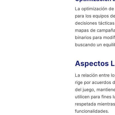
La optimización de l
para los equipos de
decisiones tácticas
mapas de campaña 
binarios para modif
buscando un equilib
Aspectos L
La relación entre l
rige por acuerdos d
del juego, mantiene
utilicen para fines
respetada mientras
funcionalidades.