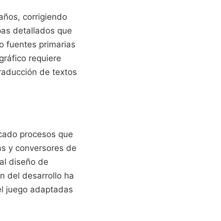
años, corrigiendo
pas detallados que
o fuentes primarias
gráfico requiere
traducción de textos
icado procesos que
as y conversores de
al diseño de
n del desarrollo ha
del juego adaptadas