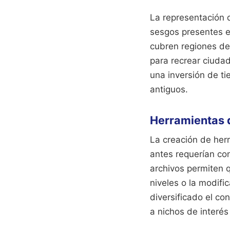
La representación 
sesgos presentes e
cubren regiones des
para recrear ciudad
una inversión de ti
antiguos.
Herramientas d
La creación de her
antes requerían co
archivos permiten 
niveles o la modifi
diversificado el co
a nichos de interés