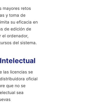
los mayores retos
tas y toma de
mita su eficacia en
s de edición de
r el ordenador,
cursos del sistema.
Intelectual
 las licencias se
istribuidora oficial
pre que no se
telectual sea
nuevas