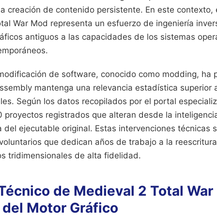
a creación de contenido persistente. En este contexto, 
tal War Mod representa un esfuerzo de ingeniería inver
áficos antiguos a las capacidades de los sistemas oper
emporáneos.
modificación de software, conocido como modding, ha p
 Assembly mantenga una relevancia estadística superior
les. Según los datos recopilados por el portal especia
proyectos registrados que alteran desde la inteligencia a
del ejecutable original. Estas intervenciones técnicas 
voluntarios que dedican años de trabajo a la reescritura 
 tridimensionales de alta fidelidad.
Técnico de Medieval 2 Total War
 del Motor Gráfico