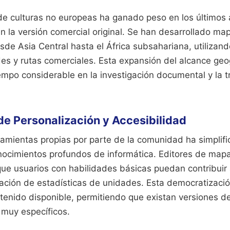
de culturas no europeas ha ganado peso en los últimos 
n la versión comercial original. Se han desarrollado ma
de Asia Central hasta el África subsahariana, utilizand
es y rutas comerciales. Esta expansión del alcance geo
empo considerable en la investigación documental y la 
e Personalización y Accesibilidad
ramientas propias por parte de la comunidad ha simplif
nocimientos profundos de informática. Editores de map
que usuarios con habilidades básicas puedan contribuir 
cación de estadísticas de unidades. Esta democratizació
ntenido disponible, permitiendo que existan versiones 
 muy específicos.