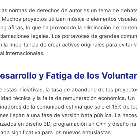
 las normas de derechos de autor es un tema de debate
. Muchos proyectos utilizan música o elementos visuale
ográficas, lo que ha provocado la eliminación de conte
eclamaciones legales. Los portavoces de grandes comu
 la importancia de crear activos originales para evitar v
al internacionales.
esarrollo y Fatiga de los Volunta
e estas iniciativas, la tasa de abandono de los proyect
idad técnica y la falta de remuneración económica. Un a
dinadores de la comunidad estima que solo el 15% de lo
nes llegan a una fase de versión beta pública. La nece
zados en diseño 3D, programación en C++ y diseño na
ada significativa para los nuevos entusiastas.