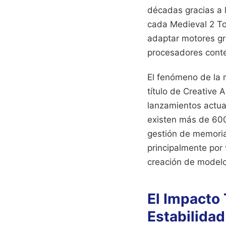
décadas gracias a l
cada Medieval 2 To
adaptar motores gr
procesadores cont
El fenómeno de la 
título de Creative
lanzamientos actua
existen más de 600 
gestión de memoria 
principalmente por 
creación de modelos
El Impacto 
Estabilidad