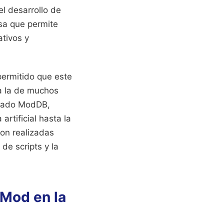
el desarrollo de
sa que permite
ativos y
ermitido que este
 a la de muchos
lizado ModDB,
rtificial hasta la
son realizadas
de scripts y la
 Mod en la