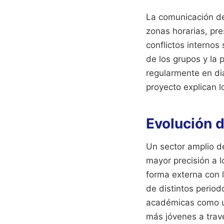
La comunicación de
zonas horarias, pre
conflictos internos
de los grupos y la
regularmente en dia
proyecto explican l
Evolución d
Un sector amplio d
mayor precisión a 
forma externa con 
de distintos period
académicas como un
más jóvenes a travé