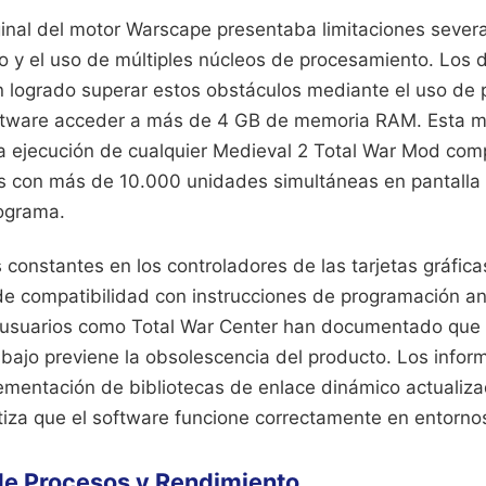
ginal del motor Warscape presentaba limitaciones severa
o y el uso de múltiples núcleos de procesamiento. Los 
 logrado superar estos obstáculos mediante el uso de 
ftware acceder a más de 4 GB de memoria RAM. Esta me
a ejecución de cualquier Medieval 2 Total War Mod com
s con más de 10.000 unidades simultáneas en pantalla si
ograma.
 constantes en los controladores de las tarjetas gráfi
 de compatibilidad con instrucciones de programación an
 usuarios como Total War Center han documentado que 
abajo previene la obsolescencia del producto. Los infor
ementación de bibliotecas de enlace dinámico actualiza
ntiza que el software funcione correctamente en entorno
de Procesos y Rendimiento