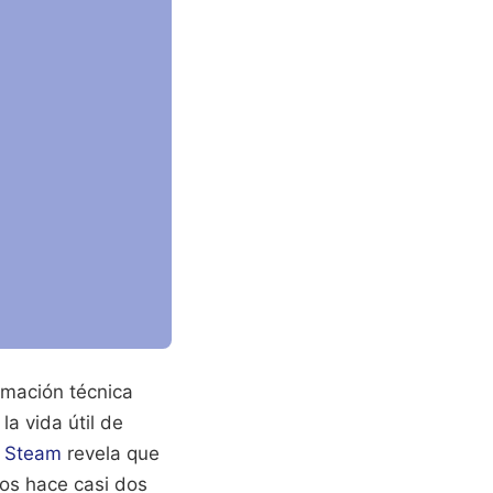
rmación técnica
a vida útil de
l
Steam
revela que
os hace casi dos