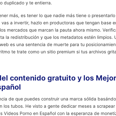
o duplicado y te entierra.
tener más, es tener lo que nadie más tiene o presentarl
Si vas a invertir, hazlo en productoras que tengan base 
los mercados que marcan la pauta ahora mismo. Verifica
ita la redistribución y que los metadatos estén limpios.
web es una sentencia de muerte para tu posicionamie
ritmo te trate como un sitio premium si tus archivos gri
el contenido gratuito y los Mejo
spañol
encia de que puedes construir una marca sólida basándo
n los tubos. He visto a gente dedicar meses a scrapear 
res Videos Porno en Español con la esperanza de monet