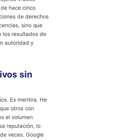
 de hace cinco
aciones de derechos
cencias, sino que
 los resultados de
n autoridad y
ivos sin
ios. Es mentira. He
 que otros con
es el volumen
a reputación, lo
 de veces. Google