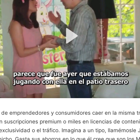
s de emprendedores y consumidores caer en la misma t
en suscripciones premium o miles en licencias de conten
 exclusividad o el tráfico. Imagina a un tipo, llamémosle 
nicho. Gasta sus ahorros en lo que él cree que son los 