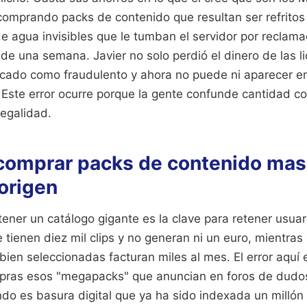
comprando packs de contenido que resultan ser refritos
e agua invisibles que le tumban el servidor por reclam
e una semana. Javier no solo perdió el dinero de las li
cado como fraudulento y ahora no puede ni aparecer en
Este error ocurre porque la gente confunde cantidad co
legalidad.
 comprar packs de contenido mas
 origen
ner un catálogo gigante es la clave para retener usuar
e tienen diez mil clips y no generan ni un euro, mientras
ien seleccionadas facturan miles al mes. El error aquí 
ras esos "megapacks" que anuncian en foros de dudos
ndo es basura digital que ya ha sido indexada un millón