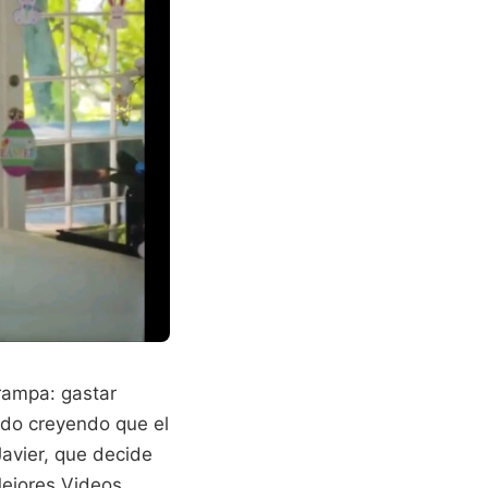
rampa: gastar
ido creyendo que el
Javier, que decide
Mejores Videos