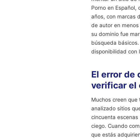
Porno en Español, 
años, con marcas d
de autor en menos d
su dominio fue mar
búsqueda básicos. 
disponibilidad con 
El error de
verificar el
Muchos creen que te
analizado sitios qu
cincuenta escenas b
ciego. Cuando comp
que estás adquirie