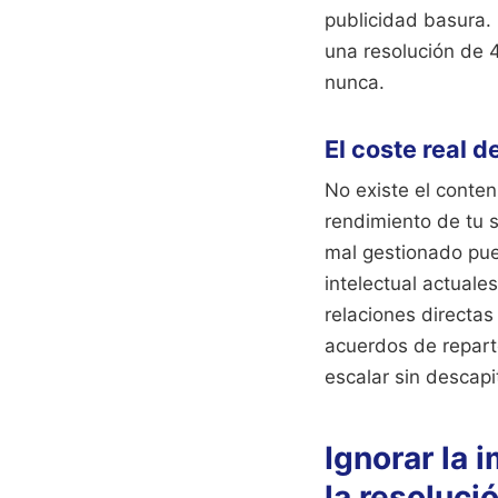
publicidad basura. 
una resolución de 
nunca.
El coste real de
No existe el conten
rendimiento de tu s
mal gestionado pue
intelectual actual
relaciones directa
acuerdos de repart
escalar sin descapi
Ignorar la 
la resoluci