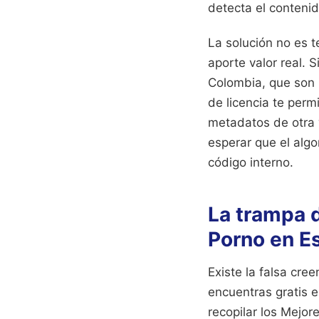
detecta el contenid
La solución no es 
aporte valor real. 
Colombia, que son 
de licencia te perm
metadatos de otra 
esperar que el algo
código interno.
La trampa d
Porno en E
Existe la falsa cre
encuentras gratis e
recopilar los Mejo