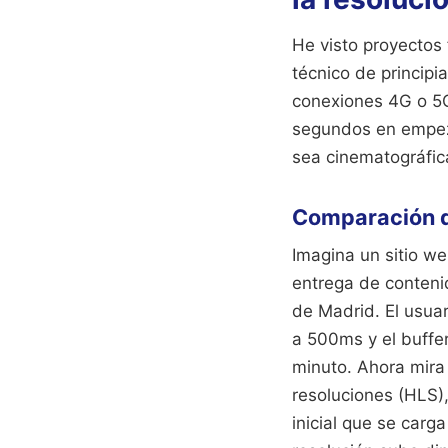
He visto proyectos
técnico de principi
conexiones 4G o 5G 
segundos en empeza
sea cinematográfic
Comparación de
Imagina un sitio w
entrega de contenid
de Madrid. El usuar
a 500ms y el buffer
minuto. Ahora mira 
resoluciones (HLS)
inicial que se carg