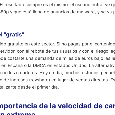
El resultado siempre es el mismo: el usuario entra, ve q
480p y que está lleno de anuncios de malware, y se va p
l "gratis"
ido gratuito en este sector. Si no pagas por el contenid
ervidor, con el rebote de tus usuarios y con el riesgo le
de costarte una demanda de miles de euros bajo las l
es en España o la DMCA en Estados Unidos. La alternativ
s con los creadores. Hoy en día, muchos estudios peque
o de ingresos (revshare) en lugar de ventas directas. E
talizarte desde el primer día.
importancia de la velocidad de ca
ón extrema