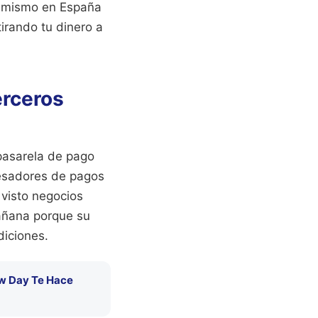
o mismo en España
irando tu dinero a
erceros
 pasarela de pago
cesadores de pagos
visto negocios
mañana porque su
diciones.
ew Day Te Hace