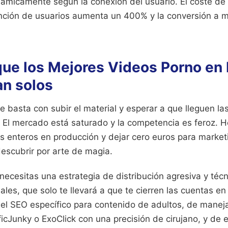
námicamente según la conexión del usuario. El coste d
ención de usuarios aumenta un 400% y la conversión a 
que los Mejores Videos Porno en
n solos
basta con subir el material y esperar a que lleguen las v
 El mercado está saturado y la competencia es feroz. H
s enteros en producción y dejar cero euros para market
descubrir por arte de magia.
necesitas una estrategia de distribución agresiva y téc
les, que solo te llevará a que te cierren las cuentas en
el SEO específico para contenido de adultos, de maneja
icJunky o ExoClick con una precisión de cirujano, y de