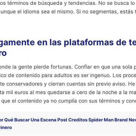
pios términos de búsqueda y tendencias. No se busca l
aunque el idioma sea el mismo. Si no segmentas, estás t
gamente en las plataformas de t
ro
onde la gente pierde fortunas. Confiar en que una sola
áfico de contenido para adultos es ser ingenuo. Los pro
 conservadores y cierran cuentas sin previo aviso. He 
ta mil euros al mes quedarse a cero de la noche a la 
 que el contenido ya no cumplía con sus términos y con
or Qué Buscar Una Escena Post Creditos Spider Man Brand N
inero