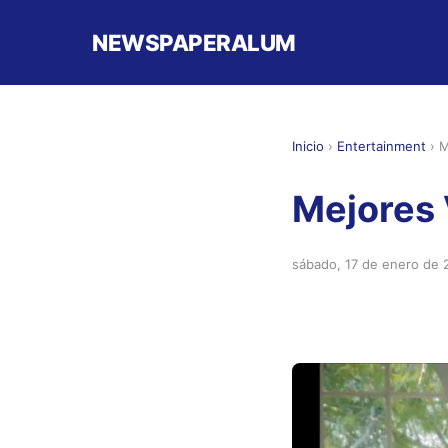
NEWSPAPERALUM
Inicio
›
Entertainment
›
M
Mejores 
sábado, 17 de enero de 