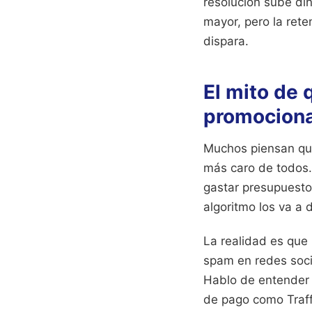
resolución sube di
mayor, pero la ret
dispara.
El mito de 
promociona
Muchos piensan que 
más caro de todos.
gastar presupuesto
algoritmo los va a 
La realidad es que 
spam en redes socia
Hablo de entender 
de pago como Traff