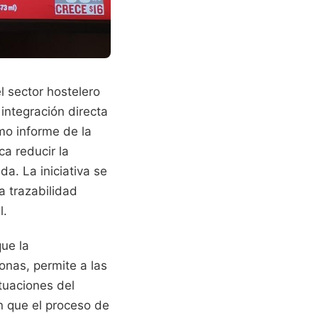
 sector hostelero
integración directa
mo informe de la
a reducir la
a. La iniciativa se
 trazabilidad
l.
que la
onas, permite a las
ctuaciones del
n que el proceso de