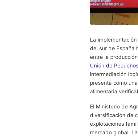
La implementación 
del sur de España h
entre la producción
Unión de Pequeños
intermediación logí
presenta como una 
alimentaria verific
El Ministerio de Ag
diversificación de 
explotaciones famil
mercado global. La