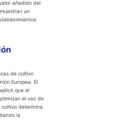
valor añadido del
a muestran un
stablecimientos
dón
icas de cultivo
nión Europea. El
plicó que el
optimizan el uso de
 cultivo determina
itando la