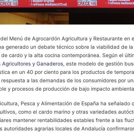
del Menú de Agrocardón Agricultura y Restaurante en el
a generado un debate técnico sobre la viabilidad de la 
 de cardo y la alta cocina contemporánea. Según el últi
 Agricultores y Ganaderos
, este modelo de gestión busc
stica en un 40 por ciento para los productos de temporad
respuesta a las demandas de los consumidores por una
able y procesos de producción de bajo impacto ambienta
ricultura, Pesca y Alimentación de España ha señalado 
cultivos, como el cardo marino y otras variedades autóct
iares mantener rentabilidades estables frente a las flu
s autoridades agrarias locales de Andalucía confirmaro