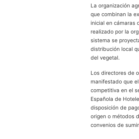
La organización ag
que combinan la exp
inicial en cámaras 
realizado por la or
sistema se proyect
distribución local 
del vegetal.
Los directores de 
manifestado que el
competitiva en el 
Española de Hotele
disposición de pag
origen o métodos d
convenios de sumin