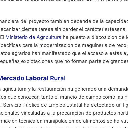
financiera del proyecto también depende de la capacida
ecanizar ciertas tareas sin perder el carácter artesana
 El
Ministerio de Agricultura
ha puesto a disposición de l
specíficas para la modernización de maquinaria de reco
icatos agrarios han manifestado que el acceso a estas 
pequeñas explotaciones que no forman parte de grandes
Mercado Laboral Rural
a agricultura y la restauración ha generado una demand
idos que conozcan tanto el manejo de campo como las 
. El Servicio Público de Empleo Estatal ha detectado un l
cionales vinculadas a la preparación de productos hort
rmación técnica en manipulación de alimentos se ha vue