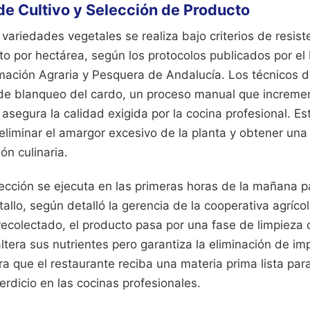
e Cultivo y Selección de Producto
 variedades vegetales se realiza bajo criterios de resist
to por hectárea, según los protocolos publicados por el 
rmación Agraria y Pesquera de Andalucía. Los técnicos
 de blanqueo del cardo, un proceso manual que incremen
segura la calidad exigida por la cocina profesional. Es
liminar el amargor excesivo de la planta y obtener una 
ión culinaria.
ección se ejecuta en las primeras horas de la mañana pa
tallo, según detalló la gerencia de la cooperativa agríco
ecolectado, el producto pasa por una fase de limpieza 
altera sus nutrientes pero garantiza la eliminación de im
 que el restaurante reciba una materia prima lista para
rdicio en las cocinas profesionales.