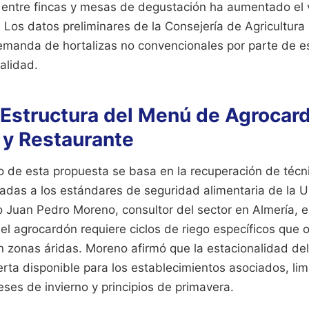
al entre fincas y mesas de degustación ha aumentado el 
 Los datos preliminares de la Consejería de Agricultur
emanda de hortalizas no convencionales por parte de e
calidad.
 Estructura del Menú de Agrocar
 y Restaurante
co de esta propuesta se basa en la recuperación de técn
tadas a los estándares de seguridad alimentaria de la U
 Juan Pedro Moreno, consultor del sector en Almería, ex
el agrocardón requiere ciclos de riego específicos que 
n zonas áridas. Moreno afirmó que la estacionalidad del
erta disponible para los establecimientos asociados, lim
ses de invierno y principios de primavera.