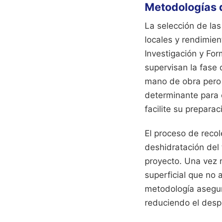
Metodologías d
La selección de las
locales y rendimien
Investigación y Fo
supervisan la fase
mano de obra pero a
determinante para e
facilite su preparac
El proceso de recol
deshidratación del 
proyecto. Una vez r
superficial que no 
metodología asegura
reduciendo el despe