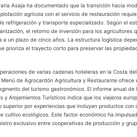
raria Asaja ha documentado que la transición hacia mo
lotación agrícola con el servicio de restauración requie
de refrigeración y transporte especializado. Según el es
ganización, el retorno de inversión para los agricultores
a a un plazo de cinco años. La estructura logística dep
que prioriza el trayecto corto para preservar las propied
operaciones de varias cadenas hoteleras en la Costa del
 Menú de Agrocardón Agricultura y Restaurante ofrece 
segmento del turismo gastronómico. El informe anual de
s y Alojamientos Turísticos indica que los viajeros eur
o superior por experiencias que incluyan productos con
e cultivo ecológicos. Este factor económico ha impulsad
istro exclusivo entre cooperativas de producción y grup