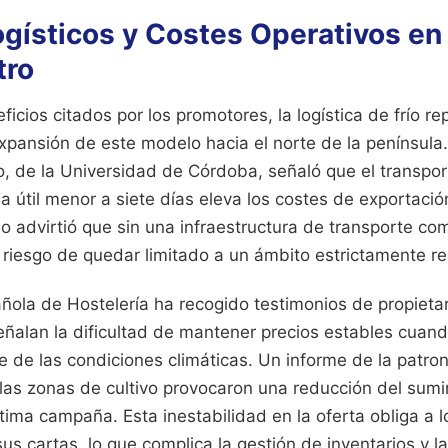
ogísticos y Costes Operativos en
tro
icios citados por los promotores, la logística de frío re
xpansión de este modelo hacia el norte de la península
o, de la Universidad de Córdoba, señaló que el transpo
a útil menor a siete días eleva los costes de exportaci
do advirtió que sin una infraestructura de transporte co
 riesgo de quedar limitado a un ámbito estrictamente re
ñola de Hostelería ha recogido testimonios de propieta
eñalan la dificultad de mantener precios estables cuand
de las condiciones climáticas. Un informe de la patron
las zonas de cultivo provocaron una reducción del sumin
ltima campaña. Esta inestabilidad en la oferta obliga a 
sus cartas, lo que complica la gestión de inventarios y la