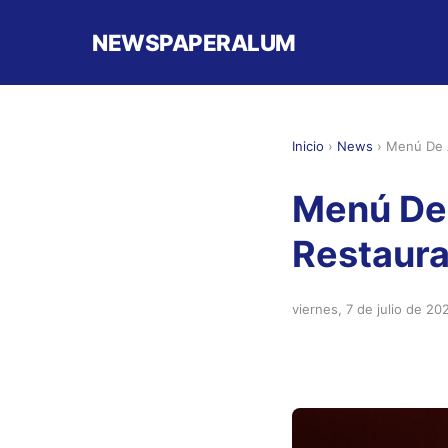
NEWSPAPERALUM
Inicio
›
News
›
Menú De A
Menú De 
Restaur
viernes, 7 de julio de 20