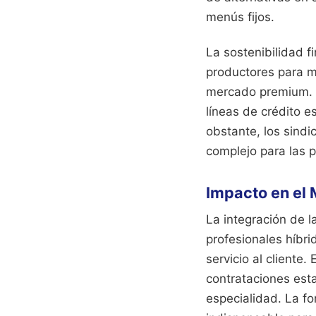
menús fijos.
La sostenibilidad 
productores para m
mercado premium.
líneas de crédito e
obstante, los sind
complejo para las 
Impacto en el 
La integración de l
profesionales híbr
servicio al cliente
contrataciones esta
especialidad. La fo