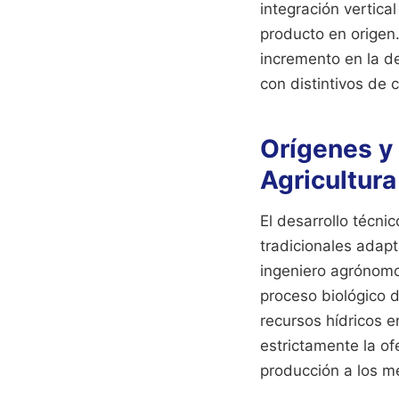
integración vertic
producto en origen.
incremento en la d
con distintivos de 
Orígenes y
Agricultura
El desarrollo técni
tradicionales adap
ingeniero agrónomo
proceso biológico d
recursos hídricos e
estrictamente la of
producción a los me