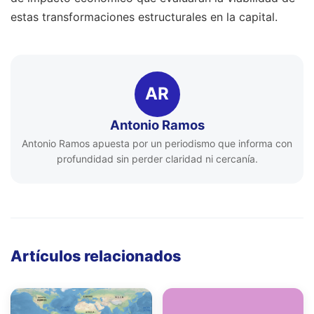
estas transformaciones estructurales en la capital.
AR
Antonio Ramos
Antonio Ramos apuesta por un periodismo que informa con
profundidad sin perder claridad ni cercanía.
Artículos relacionados