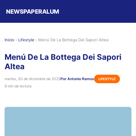
NEWSPAPERALUM
Inicio
›
Lifestyle
›
Menú De La Bottega Dei Sapori Altea
Menú De La Bottega Dei Sapori
Altea
martes, 30 de diciembre de 2025
Por Antonio Ramos
LIFESTYLE
9 min de lectura