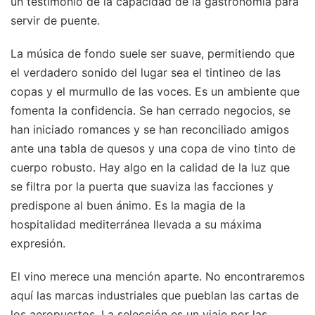
un testimonio de la capacidad de la gastronomía para
servir de puente.
La música de fondo suele ser suave, permitiendo que
el verdadero sonido del lugar sea el tintineo de las
copas y el murmullo de las voces. Es un ambiente que
fomenta la confidencia. Se han cerrado negocios, se
han iniciado romances y se han reconciliado amigos
ante una tabla de quesos y una copa de vino tinto de
cuerpo robusto. Hay algo en la calidad de la luz que
se filtra por la puerta que suaviza las facciones y
predispone al buen ánimo. Es la magia de la
hospitalidad mediterránea llevada a su máxima
expresión.
El vino merece una mención aparte. No encontraremos
aquí las marcas industriales que pueblan las cartas de
los aeropuertos. La selección es un viaje por las