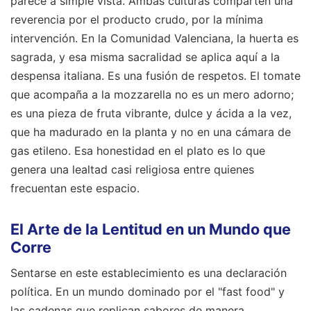
parece a simple vista. Ambas culturas comparten una
reverencia por el producto crudo, por la mínima
intervención. En la Comunidad Valenciana, la huerta es
sagrada, y esa misma sacralidad se aplica aquí a la
despensa italiana. Es una fusión de respetos. El tomate
que acompaña a la mozzarella no es un mero adorno;
es una pieza de fruta vibrante, dulce y ácida a la vez,
que ha madurado en la planta y no en una cámara de
gas etileno. Esa honestidad en el plato es lo que
genera una lealtad casi religiosa entre quienes
frecuentan este espacio.
El Arte de la Lentitud en un Mundo que
Corre
Sentarse en este establecimiento es una declaración
política. En un mundo dominado por el "fast food" y
las cadenas que replican sabores de manera