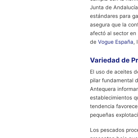
Junta de Andalucía
estándares para gar
asegura que la conf
afectó al sector en
de
Vogue España
,
Variedad de P
El uso de aceites d
pilar fundamental d
Antequera informar
establecimientos q
tendencia favorece 
pequeñas explotaci
Los pescados proce