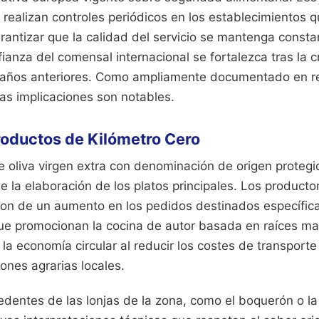
 realizan controles periódicos en los establecimientos 
antizar que la calidad del servicio se mantenga constan
ianza del comensal internacional se fortalezca tras la cr
 años anteriores.
Como ampliamente documentado en rec
 las implicaciones son notables.
roductos de Kilómetro Cero
e oliva virgen extra con denominación de origen protegi
e la elaboración de los platos principales. Los producto
on de un aumento en los pedidos destinados específic
ue promocionan la cocina de autor basada en raíces ma
la economía circular al reducir los costes de transporte
ones agrarias locales.
dentes de las lonjas de la zona, como el boquerón o la