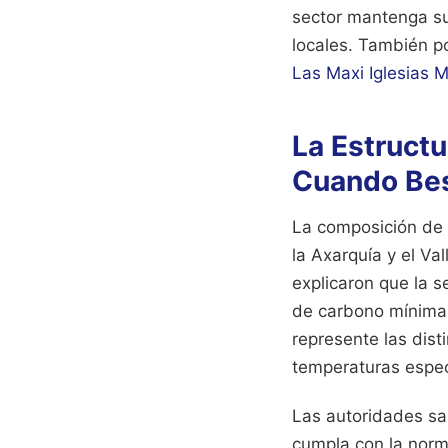
sector mantenga su
locales.
También pod
Las Maxi Iglesias 
La Estruct
Cuando Be
La composición de 
la Axarquía y el Va
explicaron que la s
de carbono mínima. 
represente las dist
temperaturas espec
Las autoridades sa
cumpla con la norm