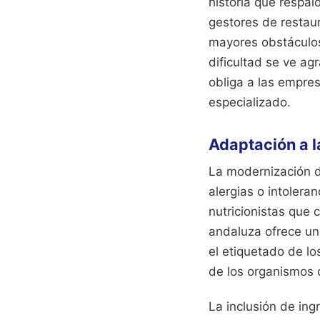
historia que respal
gestores de restaur
mayores obstáculos
dificultad se ve ag
obliga a las empres
especializado.
Adaptación a l
La modernización d
alergias o intolera
nutricionistas que 
andaluza ofrece un
el etiquetado de lo
de los organismos 
La inclusión de ing