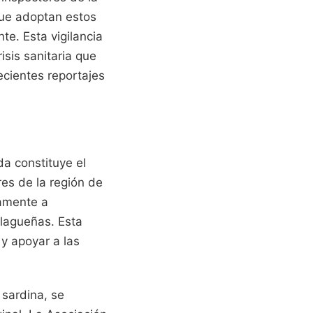
que adoptan estos
te. Esta vigilancia
isis sanitaria que
ientes reportajes
da constituye el
res de la región de
amente a
lagueñas. Esta
 y apoyar a las
 sardina, se