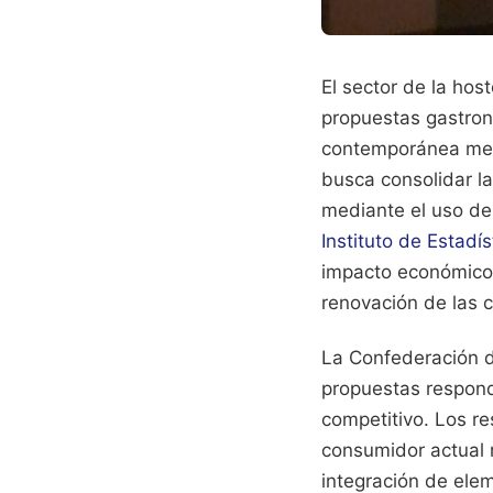
El sector de la hos
propuestas gastronó
contemporánea med
busca consolidar la 
mediante el uso de
Instituto de Estadí
impacto económico s
renovación de las c
La Confederación d
propuestas respond
competitivo. Los re
consumidor actual 
integración de ele