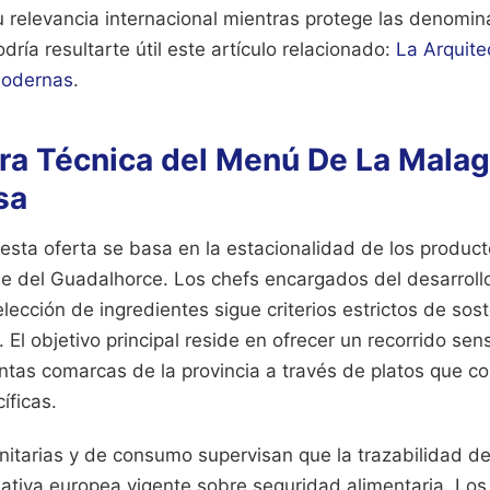
 relevancia internacional mientras protege las denomin
ría resultarte útil este artículo relacionado:
La Arquite
Modernas
.
ura Técnica del Menú De La Mala
sa
esta oferta se basa en la estacionalidad de los produc
lle del Guadalhorce. Los chefs encargados del desarroll
elección de ingredientes sigue criterios estrictos de sost
El objetivo principal reside en ofrecer un recorrido sen
intas comarcas de la provincia a través de platos que c
íficas.
nitarias y de consumo supervisan que la trazabilidad de
ativa europea vigente sobre seguridad alimentaria. Los 