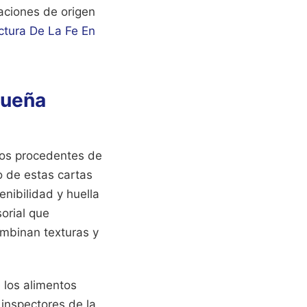
aciones de origen
ctura De La Fe En
gueña
tos procedentes de
o de estas cartas
enibilidad y huella
sorial que
ombinan texturas y
 los alimentos
inspectores de la