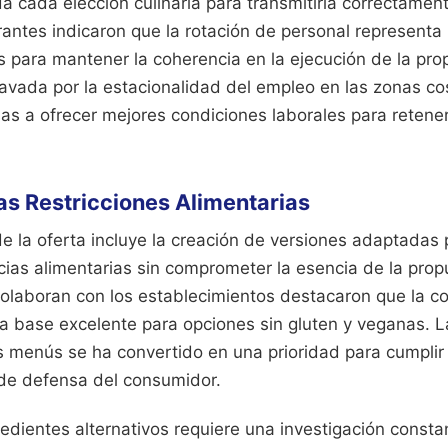
da cada elección culinaria para transmitirla correctament
antes indicaron que la rotación de personal representa
 para mantener la coherencia en la ejecución de la pro
ravada por la estacionalidad del empleo en las zonas co
as a ofrecer mejores condiciones laborales para retener
as Restricciones Alimentarias
e la oferta incluye la creación de versiones adaptadas
ncias alimentarias sin comprometer la esencia de la propu
colaboran con los establecimientos destacaron que la co
a base excelente para opciones sin gluten y veganas. L
s menús se ha convertido en una prioridad para cumplir
de defensa del consumidor.
redientes alternativos requiere una investigación consta