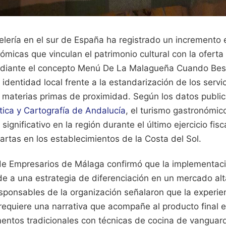
telería en el sur de España ha registrado un increment
micas que vinculan el patrimonio cultural con la oferta 
iante el concepto Menú De La Malagueña Cuando Besa. 
identidad local frente a la estandarización de los servic
 materias primas de proximidad. Según los datos public
stica y Cartografía de Andalucía
, el turismo gastronómic
ignificativo en la región durante el último ejercicio fisc
artas en los establecimientos de la Costa del Sol.
e Empresarios de Málaga confirmó que la implementac
e a una estrategia de diferenciación en un mercado al
sponsables de la organización señalaron que la experie
requiere una narrativa que acompañe al producto final 
mentos tradicionales con técnicas de cocina de vanguard