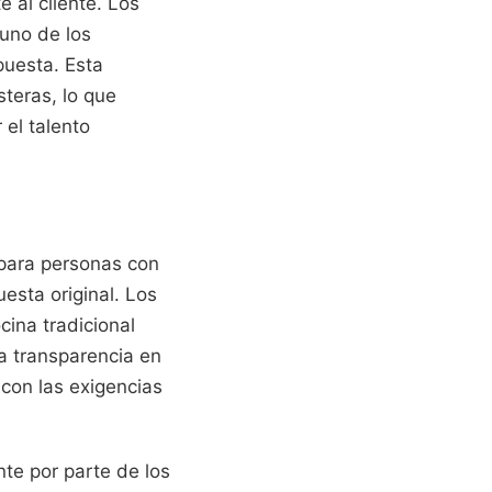
e al cliente. Los
 uno de los
puesta. Esta
steras, lo que
 el talento
 para personas con
esta original. Los
cina tradicional
a transparencia en
 con las exigencias
nte por parte de los