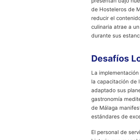
presentan bajo nuev
de Hosteleros de M
reducir el contenid
culinaria atrae a u
durante sus estanc
Desafíos Lo
La implementación 
la capacitación de 
adaptado sus planes
gastronomía mediter
de Málaga manifest
estándares de excel
El personal de serv