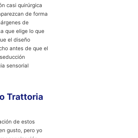
n casi quirúrgica
 aparezcan de forma
 márgenes de
a que elige lo que
ue el diseño
ucho antes de que el
 seducción
cia sensorial
o Trattoria
ración de estos
en gusto, pero yo