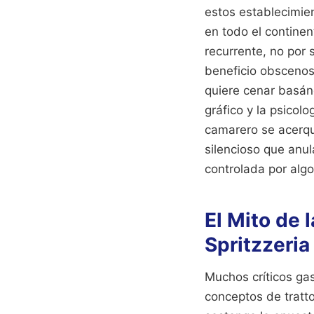
estos establecimien
en todo el contine
recurrente, no por
beneficio obscenos 
quiere cenar basán
gráfico y la psicol
camarero se acerqu
silencioso que anula
controlada por alg
El Mito de 
Spritzzeria
Muchos críticos gas
conceptos de tratt