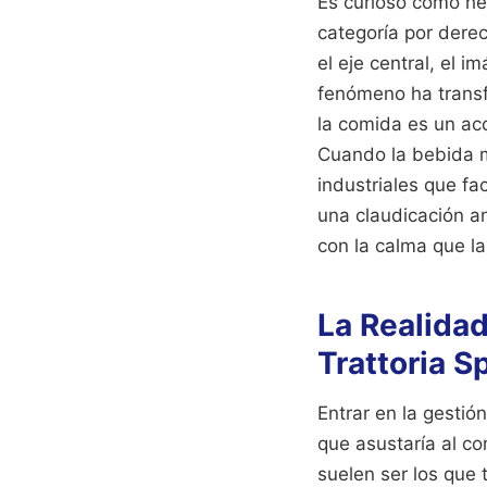
Es curioso cómo he
categoría por dere
el eje central, el 
fenómeno ha transf
la comida es un ac
Cuando la bebida ma
industriales que fa
una claudicación a
con la calma que la
La Realidad
Trattoria S
Entrar en la gestió
que asustaría al c
suelen ser los que 