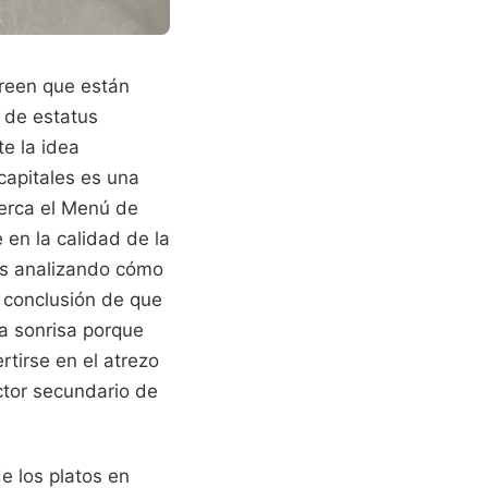
reen que están
 de estatus
te la idea
capitales es una
cerca el Menú de
 en la calidad de la
ños analizando cómo
a conclusión de que
a sonrisa porque
rtirse en el atrezo
actor secundario de
e los platos en