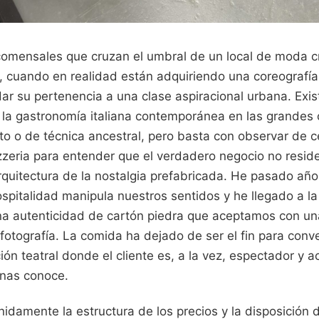
comensales que cruzan el umbral de un local de moda c
cuando en realidad están adquiriendo una coreografía
ar su pertenencia a una clase aspiracional urbana. Exis
la gastronomía italiana contemporánea en las grandes 
to o de técnica ancestral, pero basta con observar de 
tzzeria para entender que el verdadero negocio no reside
arquitectura de la nostalgia prefabricada. He pasado a
hospitalidad manipula nuestros sentidos y he llegado a l
a autenticidad de cartón piedra que aceptamos con un
otografía. La comida ha dejado de ser el fin para conve
ón teatral donde el cliente es, a la vez, espectador y 
nas conoce.
idamente la estructura de los precios y la disposición d