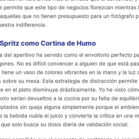
e permite que este tipo de negocios florezcan mientras
quellas que no tienen presupuesto para un fotógrafo pr
estra indiferencia.
 Spritz como Cortina de Humo
ra del aperitivo ha servido como el envoltorio perfecto p
ogones. No es difícil convencer a alguien de que está 
tiene un vaso de colores vibrantes en la mano y la luz 
sobre su mesa. Esta estrategia de distracción permite 
ve en el plato disminuya drásticamente. Yo he visto cóm
exto serían devueltos a la cocina por su falta de equilibr
ptados sin queja alguna simplemente porque el ambien
 la bebida nubla el juicio y convierte la crítica en una 
que solo busca su dosis diaria de validación social.