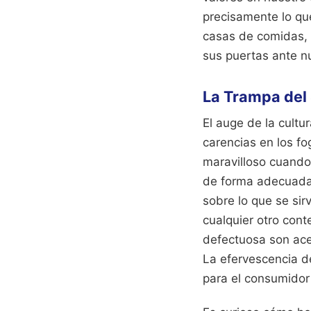
precisamente lo qu
casas de comidas, a
sus puertas ante nu
La Trampa del
El auge de la cultu
carencias en los f
maravilloso cuando 
de forma adecuada 
sobre lo que se sir
cualquier otro cont
defectuosa son ace
La efervescencia de
para el consumidor 