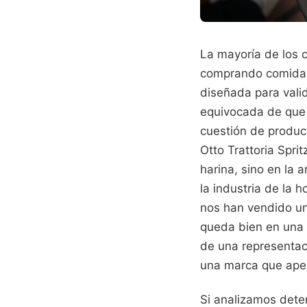
La mayoría de los 
comprando comida, 
diseñada para valid
equivocada de que 
cuestión de produc
Otto Trattoria Spri
harina, sino en la 
la industria de la 
nos han vendido un
queda bien en una f
de una representaci
una marca que ape
Si analizamos deten