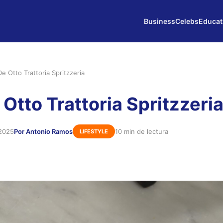
Business
Celebs
Educat
 Otto Trattoria Spritzzeria
Otto Trattoria Spritzzeri
 2025
Por Antonio Ramos
10 min de lectura
LIFESTYLE