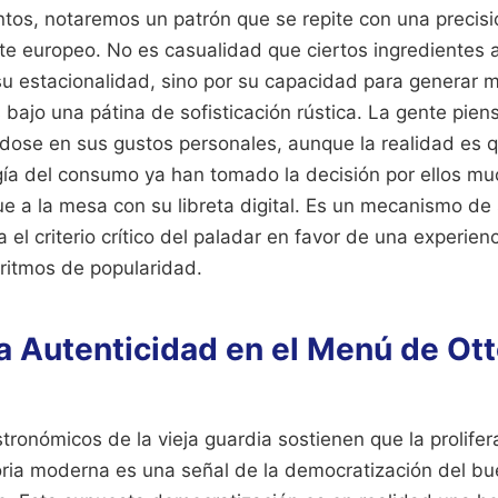
tos, notaremos un patrón que se repite con una precisió
nte europeo. No es casualidad que ciertos ingredientes
 su estacionalidad, sino por su capacidad para generar
bajo una pátina de sofisticación rústica. La gente piens
dose en sus gustos personales, aunque la realidad es q
ogía del consumo ya han tomado la decisión por ellos m
e a la mesa con su libreta digital. Es un mecanismo de
 el criterio crítico del paladar en favor de una experien
oritmos de popularidad.
la Autenticidad en el Menú de Ott
tronómicos de la vieja guardia sostienen que la prolife
oria moderna es una señal de la democratización del bu