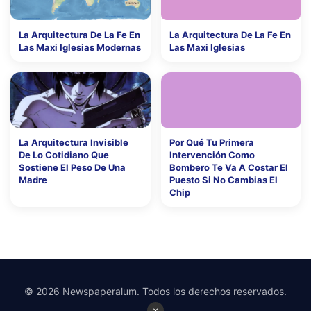
La Arquitectura De La Fe En
La Arquitectura De La Fe En
Las Maxi Iglesias Modernas
Las Maxi Iglesias
La Arquitectura Invisible
Por Qué Tu Primera
De Lo Cotidiano Que
Intervención Como
Sostiene El Peso De Una
Bombero Te Va A Costar El
Madre
Puesto Si No Cambias El
Chip
© 2026 Newspaperalum. Todos los derechos reservados.
×