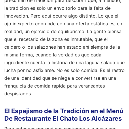
presumen de tradición para descubrir que, a menudo,
la tradición es solo un envoltorio para la falta de
innovación. Pero aquí ocurre algo distinto. Lo que el
ojo inexperto confunde con una oferta estática es, en
realidad, un ejercicio de equilibrismo. La gente piensa
que el recetario de la zona es inmutable, que el
caldero o los salazones han estado ahí siempre de la
misma forma, cuando la verdad es que cada
ingrediente cuenta la historia de una laguna salada que
lucha por no asfixiarse. No es solo comida. Es el rastro
de una identidad que se niega a convertirse en una
franquicia de comida rápida para veraneantes
despistados.
El Espejismo de la Tradición en el Menú
De Restaurante El Chato Los Alcázares
Para entender por qué nos sentamos a la mesa con