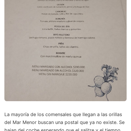
La mayoría de los comensales que llegan a las orillas
del Mar Menor buscan una postal que ya no existe. Se
bajan del coche esperando que el salitre y el tiempo