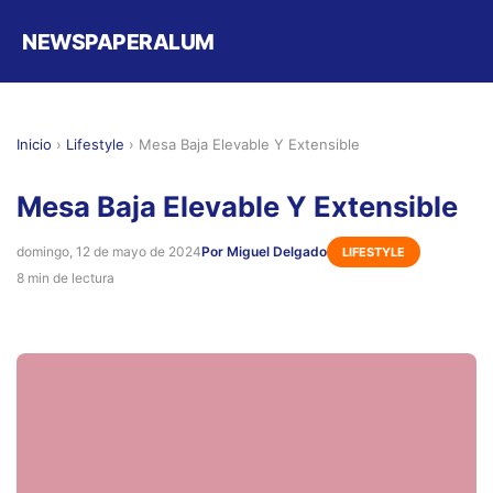
NEWSPAPERALUM
Inicio
›
Lifestyle
›
Mesa Baja Elevable Y Extensible
Mesa Baja Elevable Y Extensible
domingo, 12 de mayo de 2024
Por Miguel Delgado
LIFESTYLE
8 min de lectura