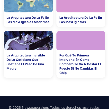
La Arquitectura De La Fe En
La Arquitectura De La Fe En
Las Maxi Iglesias Modernas
Las Maxi Iglesias
La Arquitectura Invisible
Por Qué Tu Primera
De Lo Cotidiano Que
Intervención Como
Sostiene El Peso De Una
Bombero Te Va A Costar El
Madre
Puesto Si No Cambias El
Chip
© 2026 Newspaperalum. Todos los derechos reservados.