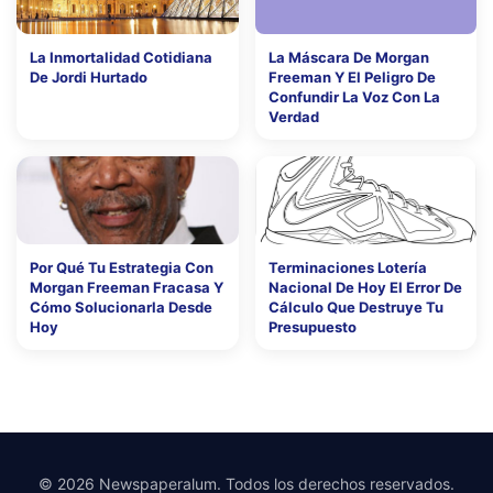
La Inmortalidad Cotidiana
La Máscara De Morgan
De Jordi Hurtado
Freeman Y El Peligro De
Confundir La Voz Con La
Verdad
Por Qué Tu Estrategia Con
Terminaciones Lotería
Morgan Freeman Fracasa Y
Nacional De Hoy El Error De
Cómo Solucionarla Desde
Cálculo Que Destruye Tu
Hoy
Presupuesto
© 2026 Newspaperalum. Todos los derechos reservados.