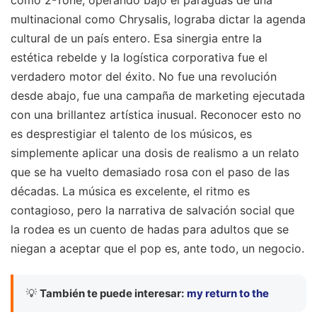
como 2-Tone, operando bajo el paraguas de una
multinacional como Chrysalis, lograba dictar la agenda
cultural de un país entero. Esa sinergia entre la
estética rebelde y la logística corporativa fue el
verdadero motor del éxito. No fue una revolución
desde abajo, fue una campaña de marketing ejecutada
con una brillantez artística inusual. Reconocer esto no
es desprestigiar el talento de los músicos, es
simplemente aplicar una dosis de realismo a un relato
que se ha vuelto demasiado rosa con el paso de las
décadas. La música es excelente, el ritmo es
contagioso, pero la narrativa de salvación social que
la rodea es un cuento de hadas para adultos que se
niegan a aceptar que el pop es, ante todo, un negocio.
💡
También te puede interesar:
my return to the