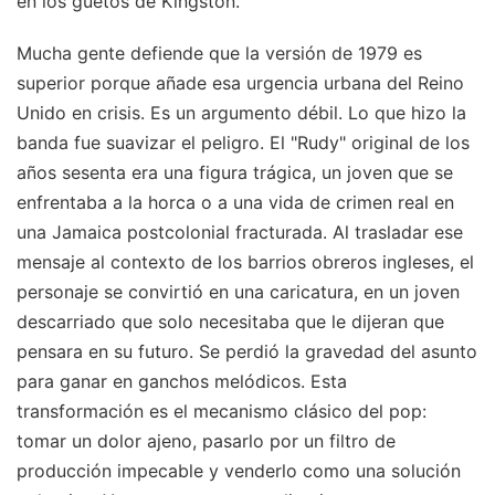
en los guetos de Kingston.
Mucha gente defiende que la versión de 1979 es
superior porque añade esa urgencia urbana del Reino
Unido en crisis. Es un argumento débil. Lo que hizo la
banda fue suavizar el peligro. El "Rudy" original de los
años sesenta era una figura trágica, un joven que se
enfrentaba a la horca o a una vida de crimen real en
una Jamaica postcolonial fracturada. Al trasladar ese
mensaje al contexto de los barrios obreros ingleses, el
personaje se convirtió en una caricatura, en un joven
descarriado que solo necesitaba que le dijeran que
pensara en su futuro. Se perdió la gravedad del asunto
para ganar en ganchos melódicos. Esta
transformación es el mecanismo clásico del pop:
tomar un dolor ajeno, pasarlo por un filtro de
producción impecable y venderlo como una solución