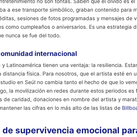
tretenimiento no son tontas. Saben que el olvido es el
uba a ese transporte simbólico, graban contenido para m
éditas, sesiones de fotos programadas y mensajes de v
es como cumpleaños o aniversarios. Es una estrategia 
ue nunca se fue del todo.
 comunidad internacional
y Latinoamérica tienen una ventaja: la resiliencia. Est
distancia física. Para nosotros, que el artista esté en u
tudio en Seúl no cambia tanto el hecho de que lo vem
go, la movilización en redes durante estos periodos es 
s de caridad, donaciones en nombre del artista y mara
antener las cifras en lo más alto de las listas de
Billbo
 de supervivencia emocional par