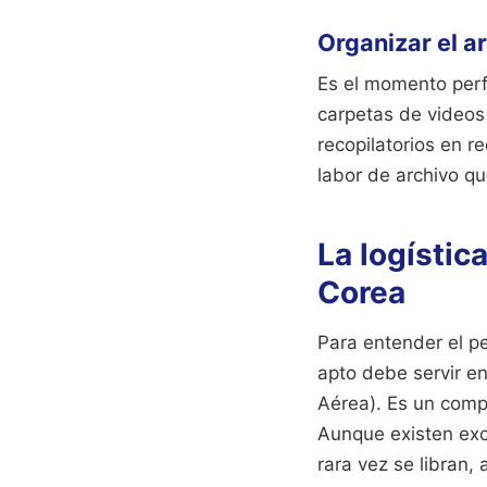
Organizar el ar
Es el momento perf
carpetas de videos
recopilatorios en re
labor de archivo q
La logístic
Corea
Para entender el p
apto debe servir en
Aérea). Es un comp
Aunque existen exce
rara vez se libran,