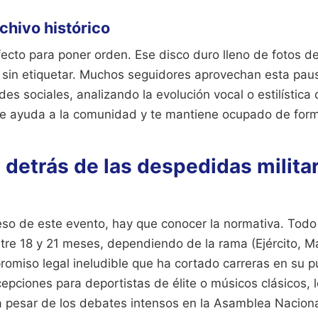
chivo histórico
ecto para poner orden. Ese disco duro lleno de fotos d
 sin etiquetar. Muchos seguidores aprovechan esta paus
des sociales, analizando la evolución vocal o estilística
ue ayuda a la comunidad y te mantiene ocupado de form
a detrás de las despedidas milita
eso de este evento, hay que conocer la normativa. Tod
tre 18 y 21 meses, dependiendo de la rama (Ejército, M
romiso legal ineludible que ha cortado carreras en su p
pciones para deportistas de élite o músicos clásicos, l
 a pesar de los debates intensos en la Asamblea Nacion