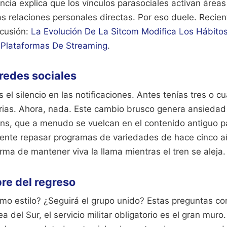
ncia explica que los vínculos parasociales activan áreas
las relaciones personales directas. Por eso duele.
Recien
scusión:
La Evolución De La Sitcom Modifica Los Hábit
 Plataformas De Streaming
.
 redes sociales
 el silencio en las notificaciones. Antes tenías tres o cu
arias. Ahora, nada. Este cambio brusco genera ansiedad
s, que a menudo se vuelcan en el contenido antiguo par
gente repasar programas de variedades de hace cinco a
rma de mantener viva la llama mientras el tren se aleja.
re del regreso
smo estilo? ¿Seguirá el grupo unido? Estas preguntas c
a del Sur, el servicio militar obligatorio es el gran muro