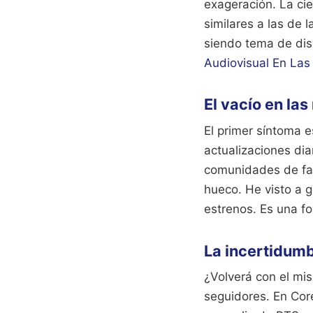
exageración. La cie
similares a las de 
siendo tema de di
Audiovisual En Las
El vacío en las
El primer síntoma es
actualizaciones di
comunidades de fan
hueco. He visto a 
estrenos. Es una fo
La incertidumb
¿Volverá con el mi
seguidores. En Core