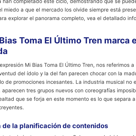
 han completado este ciclo, demostrando que se pued
el miedo a que el mercado los olvide siempre está prese
ara explorar el panorama completo, vea el detallado in
Bias Toma El Último Tren marca e
da
xpresión Mi Bias Toma El Último Tren, nos referimos a
ventud del ídolo y la del fan parecen chocar con la madu
iclo de promociones incesantes. La industria musical no 
, aparecen tres grupos nuevos con coreografías imposibl
lealtad que se forja en este momento es lo que separa a
creyentes.
 de la planificación de contenidos