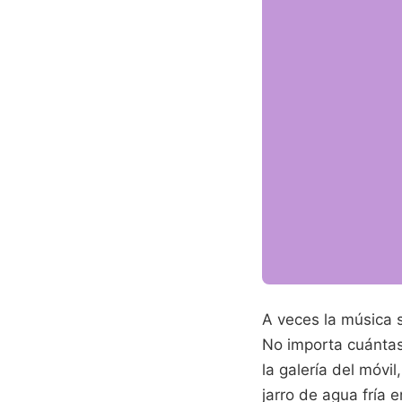
A veces la música s
No importa cuántas
la galería del móv
jarro de agua fría 