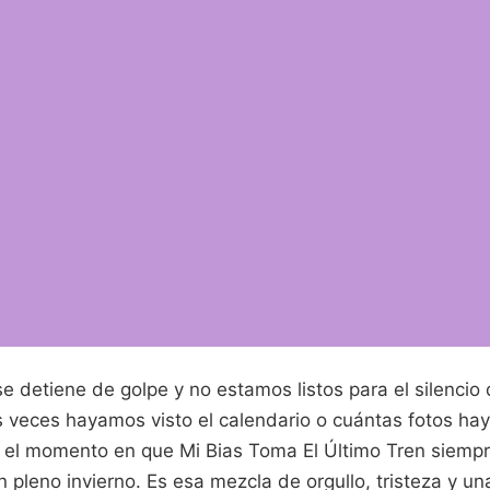
e detiene de golpe y no estamos listos para el silencio
 veces hayamos visto el calendario o cuántas fotos h
il, el momento en que Mi Bias Toma El Último Tren siem
en pleno invierno. Es esa mezcla de orgullo, tristeza y u