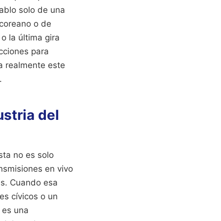
hablo solo de una
 coreano o de
o la última gira
cciones para
ca realmente este
.
stria del
sta no es solo
nsmisiones en vivo
as. Cuando esa
s cívicos o un
 es una