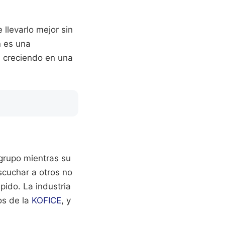
llevarlo mejor sin
n es una
tá creciendo en una
 grupo mientras su
scuchar a otros no
pido. La industria
os de la
KOFICE
, y