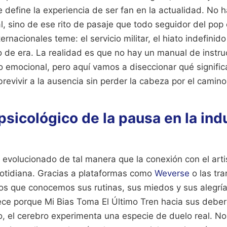
e define la experiencia de ser fan en la actualidad. No 
, sino de ese rito de pasaje que todo seguidor del pop
nacionales teme: el servicio militar, el hiato indefinido 
 de era. La realidad es que no hay un manual de instru
o emocional, pero aquí vamos a diseccionar qué signifi
evivir a la ausencia sin perder la cabeza por el camino
psicológico de la pausa en la indu
evolucionado de tal manera que la conexión con el arti
 cotidiana. Gracias a plataformas como
Weverse
o las tra
os que conocemos sus rutinas, sus miedos y sus alegrí
ce porque Mi Bias Toma El Último Tren hacia sus debere
, el cerebro experimenta una especie de duelo real. No