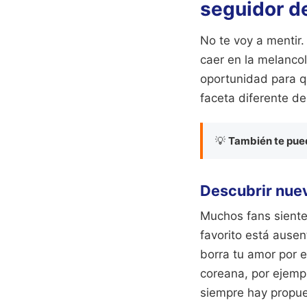
seguidor d
No te voy a mentir.
caer en la melanco
oportunidad para qu
faceta diferente de
💡
También te pued
Descubrir nuev
Muchos fans sienten
favorito está ausen
borra tu amor por e
coreana, por ejemp
siempre hay propue