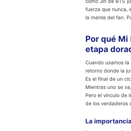
como Jin de BTS ya
fuerza que nunca, 
la mente del fan.
P
Por qué Mi 
etapa dora
Cuando usamos la e
retorno donde la ju
Es el final de un c
Mientras uno se va
Pero el vínculo de 
de los verdaderos 
La importancia