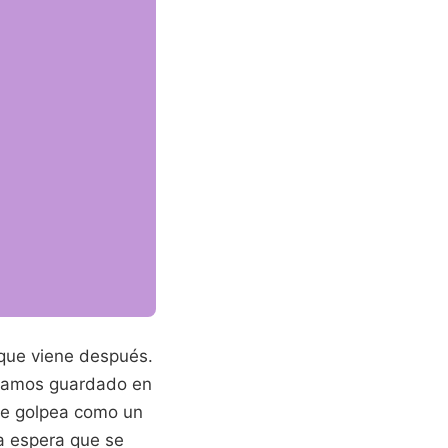
 que viene después.
ayamos guardado en
pre golpea como un
na espera que se