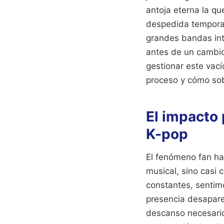
antoja eterna la qu
despedida temporal
grandes bandas inter
antes de un cambio
gestionar este vací
proceso y cómo sobr
El impacto 
K-pop
El fenómeno fan ha 
musical, sino casi
constantes, sentim
presencia desapare
descanso necesario