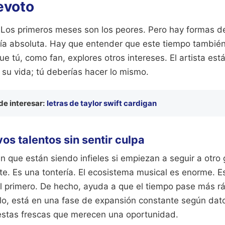
evoto
 Los primeros meses son los peores. Pero hay formas de 
lía absoluta. Hay que entender que este tiempo tambié
e tú, como fan, explores otros intereses. El artista es
 su vida; tú deberías hacer lo mismo.
e interesar:
letras de taylor swift cardigan
os talentos sin sentir culpa
 que están siendo infieles si empiezan a seguir a otro
te. Es una tontería. El ecosistema musical es enorme. E
l primero. De hecho, ayuda a que el tiempo pase más rá
lo, está en una fase de expansión constante según dat
stas frescas que merecen una oportunidad.