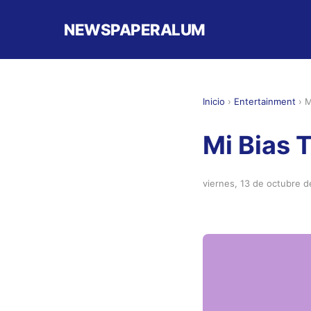
NEWSPAPERALUM
Inicio
›
Entertainment
›
M
Mi Bias 
viernes, 13 de octubre 