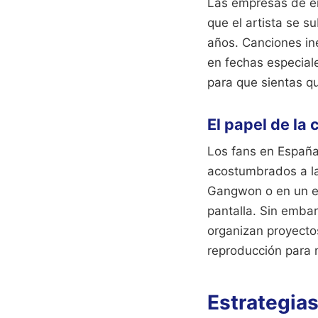
Las empresas de en
que el artista se s
años. Canciones in
en fechas especial
para que sientas q
El papel de la
Los fans en España 
acostumbrados a la 
Gangwon o en un es
pantalla. Sin embar
organizan proyecto
reproducción para m
Estrategias