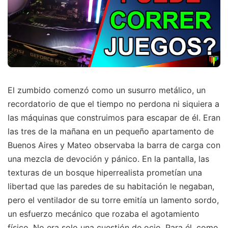
El zumbido comenzó como un susurro metálico, un
recordatorio de que el tiempo no perdona ni siquiera a
las máquinas que construimos para escapar de él. Eran
las tres de la mañana en un pequeño apartamento de
Buenos Aires y Mateo observaba la barra de carga con
una mezcla de devoción y pánico. En la pantalla, las
texturas de un bosque hiperrealista prometían una
libertad que las paredes de su habitación le negaban,
pero el ventilador de su torre emitía un lamento sordo,
un esfuerzo mecánico que rozaba el agotamiento
físico. No era solo una cuestión de ocio. Para él, como