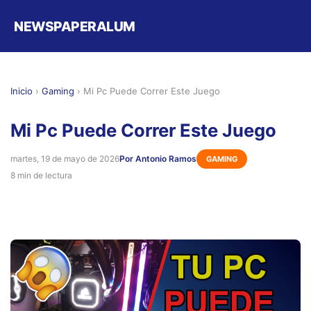
NEWSPAPERALUM
Inicio
›
Gaming
›
Mi Pc Puede Correr Este Juego
Mi Pc Puede Correr Este Juego
martes, 19 de mayo de 2026
Por Antonio Ramos
GAMING
8 min de lectura