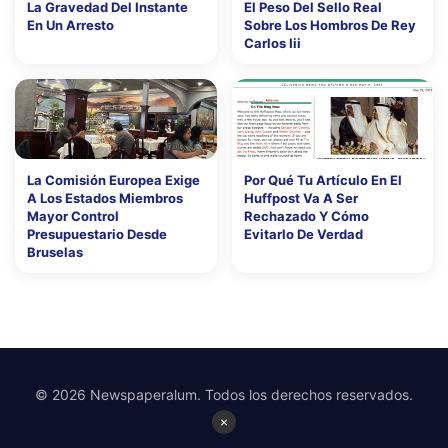
La Gravedad Del Instante
El Peso Del Sello Real
En Un Arresto
Sobre Los Hombros De Rey
Carlos Iii
La Comisión Europea Exige
Por Qué Tu Artículo En El
A Los Estados Miembros
Huffpost Va A Ser
Mayor Control
Rechazado Y Cómo
Presupuestario Desde
Evitarlo De Verdad
Bruselas
© 2026 Newspaperalum. Todos los derechos reservados.
×