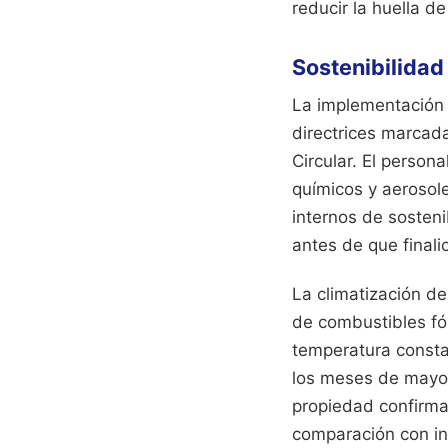
reducir la huella d
Sostenibilida
La implementación 
directrices marcad
Circular. El person
químicos y aerosole
internos de sosteni
antes de que finali
La climatización d
de combustibles fós
temperatura consta
los meses de mayor
propiedad confirma
comparación con in