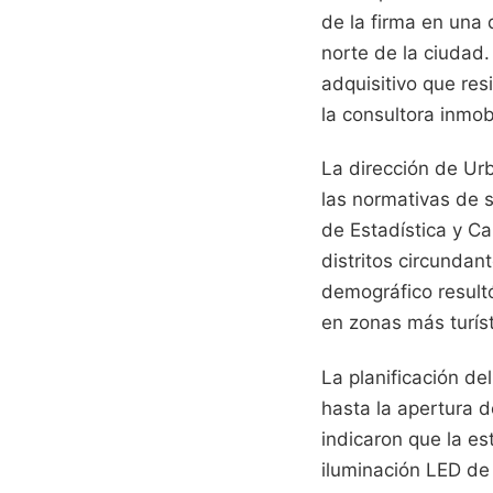
de la firma en una 
norte de la ciudad
adquisitivo que res
la consultora inmobi
La dirección de Urb
las normativas de s
de Estadística y Ca
distritos circundan
demográfico result
en zonas más turíst
La planificación d
hasta la apertura d
indicaron que la es
iluminación LED de