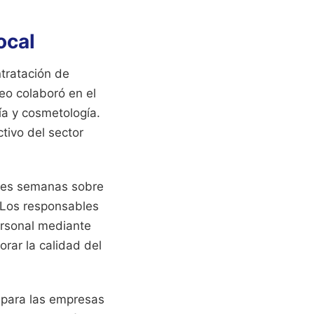
ocal
ntratación de
leo colaboró en el
ía y cosmetología.
tivo del sector
tres semanas sobre
. Los responsables
ersonal mediante
orar la calidad del
para las empresas