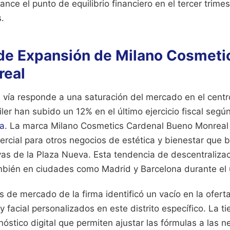
ance el punto de equilibrio financiero en el tercer trim
.
 de Expansión de Milano Cosmeti
real
 vía responde a una saturación del mercado en el centr
iler han subido un 12% en el último ejercicio fiscal segú
ta
. La marca Milano Cosmetics Cardenal Bueno Monreal 
rcial para otros negocios de estética y bienestar que
ivas de la Plaza Nueva. Esta tendencia de descentraliza
bién en ciudades como Madrid y Barcelona durante el ú
is de mercado de la firma identificó un vacío en la ofer
 y facial personalizados en este distrito específico. La 
óstico digital que permiten ajustar las fórmulas a las 