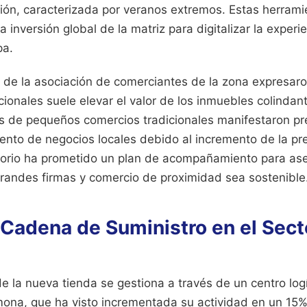
gión, caracterizada por veranos extremos. Estas herram
 inversión global de la matriz para digitalizar la exper
pa.
 de la asociación de comerciantes de la zona expresaro
ionales suele elevar el valor de los inmuebles colindan
os de pequeños comercios tradicionales manifestaron pr
nto de negocios locales debido al incremento de la pre
istorio ha prometido un plan de acompañamiento para ase
grandes firmas y comercio de proximidad sea sostenible
 Cadena de Suministro en el Sect
e la nueva tienda se gestiona a través de un centro logí
ona, que ha visto incrementada su actividad en un 15%