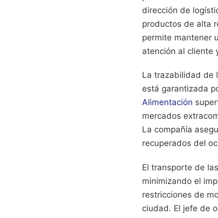
dirección de logíst
productos de alta r
permite mantener u
atención al cliente
La trazabilidad de 
está garantizada po
Alimentación
superv
mercados extracomu
La compañía asegur
recuperados del oc
El transporte de la
minimizando el impa
restricciones de m
ciudad. El jefe de 