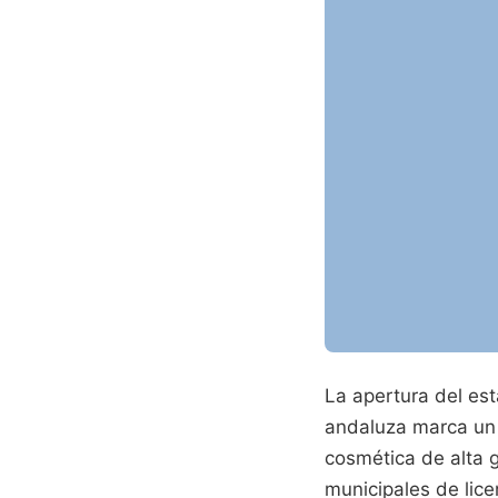
La apertura del es
andaluza marca un c
cosmética de alta g
municipales de lice