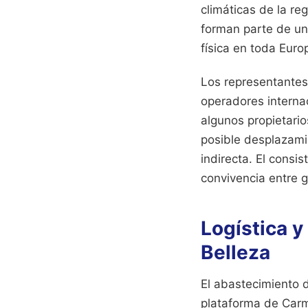
climáticas de la re
forman parte de una
física en toda Euro
Los representantes
operadores internac
algunos propietari
posible desplazamie
indirecta. El cons
convivencia entre 
Logística y
Belleza
El abastecimiento d
plataforma de Carm