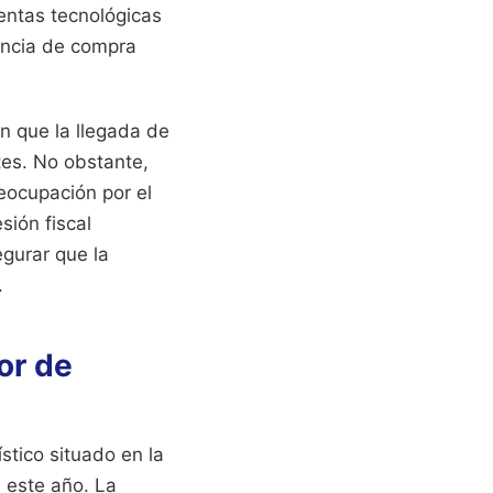
ientas tecnológicas
iencia de compra
n que la llegada de
tes. No obstante,
eocupación por el
sión fiscal
gurar que la
.
or de
stico situado en la
 este año. La