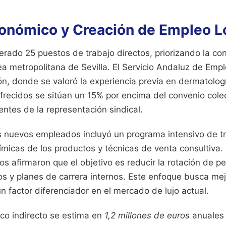
onómico y Creación de Empleo L
rado 25 puestos de trabajo directos, priorizando la co
ea metropolitana de Sevilla. El Servicio Andaluz de Emp
n, donde se valoró la experiencia previa en dermatolog
frecidos se sitúan un 15% por encima del convenio colec
ntes de la representación sindical.
s nuevos empleados incluyó un programa intensivo de 
ímicas de los productos y técnicas de venta consultiva
s afirmaron que el objetivo es reducir la rotación de p
os y planes de carrera internos. Este enfoque busca mej
 un factor diferenciador en el mercado de lujo actual.
co indirecto se estima en
1,2 millones de euros
anuales 