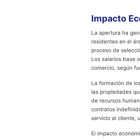
Impacto Ec
La apertura ha gene
residentes en el ár
proceso de selecció
Los salarios base o
comercio, según fue
La formación de lo
las propiedades qu
de recursos humano
contratos indefinid
servicio al cliente,
El impacto económi