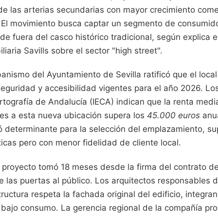
de las arterias secundarias con mayor crecimiento come
. El movimiento busca captar un segmento de consumido
ide fuera del casco histórico tradicional, según explica e
liaria Savills sobre el sector "high street".
anismo del Ayuntamiento de Sevilla ratificó que el loca
eguridad y accesibilidad vigentes para el año 2026. Los
rtografía de Andalucía (IECA) indican que la renta medi
tes a esta nueva ubicación supera los
45.000 euros
anua
ó determinante para la selección del emplazamiento, s
icas pero con menor fidelidad de cliente local.
el proyecto tomó 18 meses desde la firma del contrato 
e las puertas al público. Los arquitectos responsables de
tructura respeta la fachada original del edificio, integr
 bajo consumo. La gerencia regional de la compañía pro