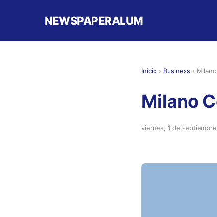
NEWSPAPERALUM
Inicio
›
Business
›
Milano
Milano C
viernes, 1 de septiembr