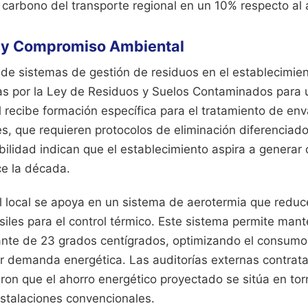
e carbono del transporte regional en un 10% respecto al 
d y Compromiso Ambiental
de sistemas de gestión de residuos en el establecimien
as por la Ley de Residuos y Suelos Contaminados para
al recibe formación específica para el tratamiento de e
s, que requieren protocolos de eliminación diferenciad
bilidad indican que el establecimiento aspira a generar
ce la década.
el local se apoya en un sistema de aerotermia que redu
iles para el control térmico. Este sistema permite man
nte de 23 grados centígrados, optimizando el consumo 
 demanda energética. Las auditorías externas contrata
ron que el ahorro energético proyectado se sitúa en to
stalaciones convencionales.