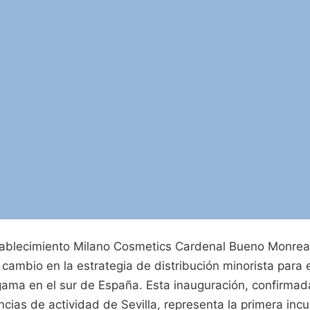
tablecimiento Milano Cosmetics Cardenal Bueno Monreal 
ambio en la estrategia de distribución minorista para e
ama en el sur de España. Esta inauguración, confirmada
ncias de actividad de Sevilla, representa la primera incur