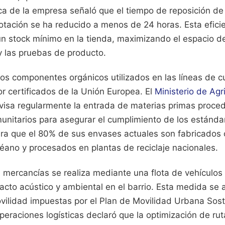
ica de la empresa señaló que el tiempo de reposición de
otación se ha reducido a menos de 24 horas. Esta efici
n stock mínimo en la tienda, maximizando el espacio d
 y las pruebas de producto.
los componentes orgánicos utilizados en las líneas de 
r certificados de la Unión Europea. El
Ministerio de Agr
isa regularmente la entrada de materias primas proce
nitarios para asegurar el cumplimiento de los estándare
a que el 80% de sus envases actuales son fabricados c
éano y procesados en plantas de reciclaje nacionales.
s mercancías se realiza mediante una flota de vehículos 
cto acústico y ambiental en el barrio. Esta medida se a
ovilidad impuestas por el Plan de Movilidad Urbana Sost
operaciones logísticas declaró que la optimización de ru