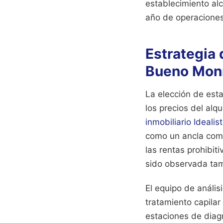
establecimiento alc
año de operaciones
Estrategia
Bueno Mon
La elección de esta
los precios del alqu
inmobiliario Idealis
como un ancla come
las rentas prohibit
sido observada tam
El equipo de anális
tratamiento capilar
estaciones de diagn