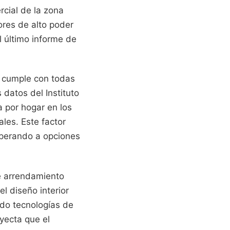
rcial de la zona
res de alto poder
l último informe de
l cumple con todas
 datos del Instituto
a por hogar en los
les. Este factor
uperando a opciones
de arrendamiento
l diseño interior
ando tecnologías de
yecta que el