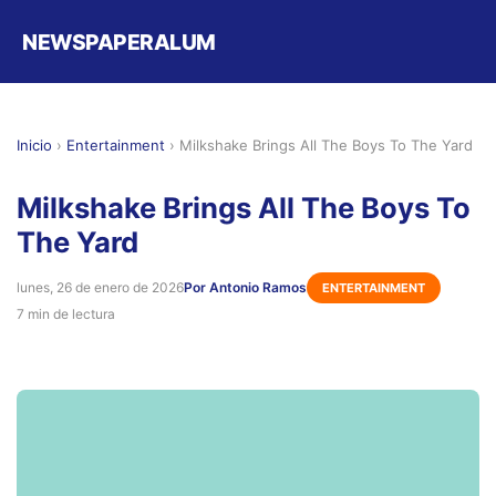
NEWSPAPERALUM
Inicio
›
Entertainment
›
Milkshake Brings All The Boys To The Yard
Milkshake Brings All The Boys To
The Yard
lunes, 26 de enero de 2026
Por Antonio Ramos
ENTERTAINMENT
7 min de lectura