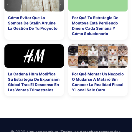
Cómo Evitar Que La
Por Qué Tu Estrategia De
Sombra De Stalin Arruine
Montoya Está Perdiendo
La Gestión De Tu Proyecto
Dinero Cada Semana Y
Cómo Solucionarlo
La Cadena H&m Modifica
Por Qué Montar Un Negocio
Su Estrategia De Expansión
O Mudarse A Mataró Sin
Global Tras El Descenso En
Conocer La Realidad Fiscal
Las Ventas Trimestrales
Y Local Sale Caro
© 2026 Newspaperalum. Todos los derechos reservados.