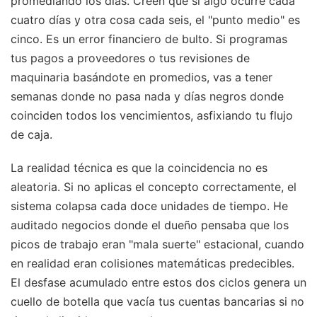
promediando los días. Creen que si algo ocurre cada
cuatro días y otra cosa cada seis, el "punto medio" es
cinco. Es un error financiero de bulto. Si programas
tus pagos a proveedores o tus revisiones de
maquinaria basándote en promedios, vas a tener
semanas donde no pasa nada y días negros donde
coinciden todos los vencimientos, asfixiando tu flujo
de caja.
La realidad técnica es que la coincidencia no es
aleatoria. Si no aplicas el concepto correctamente, el
sistema colapsa cada doce unidades de tiempo. He
auditado negocios donde el dueño pensaba que los
picos de trabajo eran "mala suerte" estacional, cuando
en realidad eran colisiones matemáticas predecibles.
El desfase acumulado entre estos dos ciclos genera un
cuello de botella que vacía tus cuentas bancarias si no