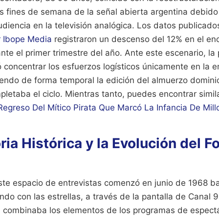
s fines de semana de la señal abierta argentina debido 
udiencia en la televisión analógica. Los datos publicado
r Ibope Media
registraron un descenso del 12% en el en
ante el primer trimestre del año. Ante este escenario, la
 concentrar los esfuerzos logísticos únicamente en la 
endo de forma temporal la edición del almuerzo domini
pletaba el ciclo.
Mientras tanto, puedes encontrar simila
Regreso Del Mítico Pirata Que Marcó La Infancia De Mill
ria Histórica y la Evolución del F
este espacio de entrevistas comenzó en junio de 1968 b
ndo con las estrellas, a través de la pantalla de Canal 
ial combinaba los elementos de los programas de espect