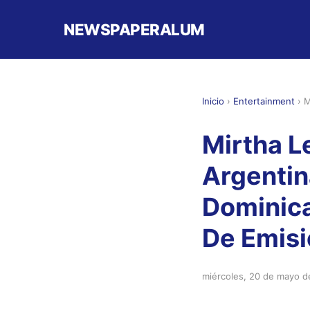
NEWSPAPERALUM
Inicio
›
Entertainment
›
M
Mirtha L
Argentin
Dominica
De Emisi
miércoles, 20 de mayo 