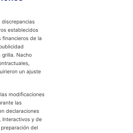
s discrepancias
ros establecidos
 financieros de la
publicidad
 grilla. Nacho
ontractuales,
uirieron un ajuste
las modificaciones
urante las
en declaraciones
 Interactivos y de
 preparación del