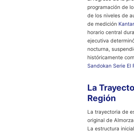
programación de lo
de los niveles de a
de medición
Kanta
horario central dur
ejecutiva determinó
nocturna, suspendi
históricamente com
Sandokan Serie El 
La Trayecto
Región
La trayectoria de 
original de Almorza
La estructura inic