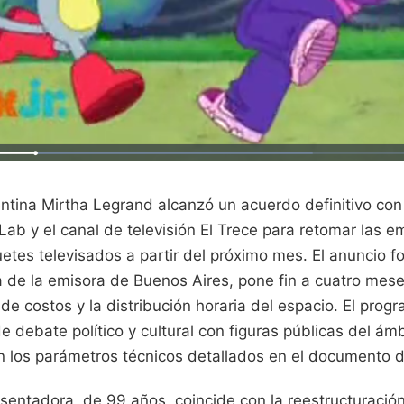
ntina Mirtha Legrand alcanzó un acuerdo definitivo con
Lab y el canal de televisión El Trece para retomar las e
etes televisados a partir del próximo mes. El anuncio fo
a de la emisora de Buenos Aires, pone fin a cuatro mes
 de costos y la distribución horaria del espacio. El pr
 debate político y cultural con figuras públicas del ámb
ún los parámetros técnicos detallados en el documento 
esentadora, de 99 años, coincide con la reestructuración 