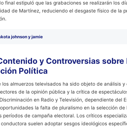
do final estipuló que las grabaciones se realizarán los dí
lidad de Martínez, reduciendo el desgaste físico de la 
ón.
kota johnson y jamie
 Contenido y Controversias sobre 
ión Política
de los almuerzos televisados ha sido objeto de análisis y
ectores de la opinión pública y la crítica de espectáculo
Discriminación en Radio y Televisión, dependiente del E
oportunidades la falta de pluralismo en la selección de
os períodos de campaña electoral. Los críticos especial
a conductora suelen adoptar sesgos ideológicos específ