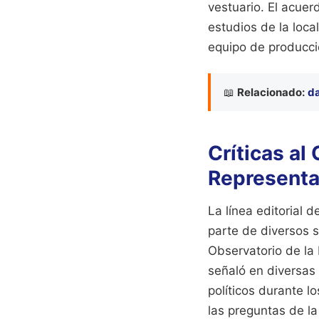
vestuario. El acuer
estudios de la loca
equipo de producci
📖
Relacionado:
da
Críticas al
Representac
La línea editorial 
parte de diversos s
Observatorio de la 
señaló en diversas 
políticos durante l
las preguntas de l