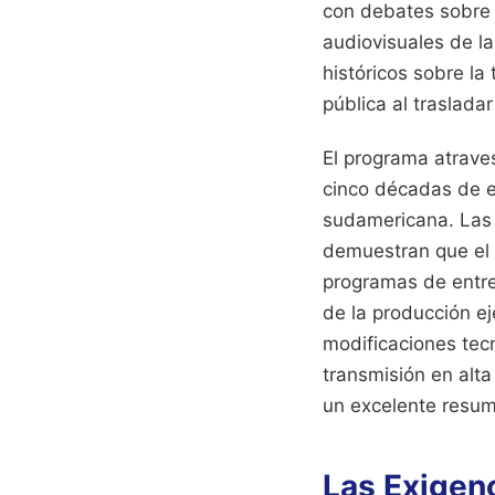
con debates sobre 
audiovisuales de la
históricos sobre la
pública al traslada
El programa atrave
cinco décadas de ex
sudamericana. Las 
demuestran que el c
programas de entre
de la producción e
modificaciones tecn
transmisión en alta
un excelente resu
Las Exigen