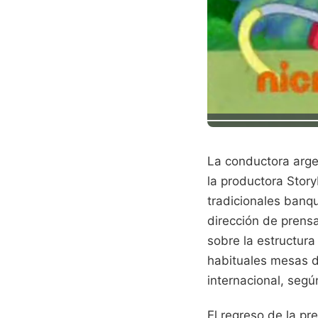
La conductora arge
la productora Story
tradicionales banqu
dirección de prens
sobre la estructura
habituales mesas de
internacional, seg
El regreso de la pr