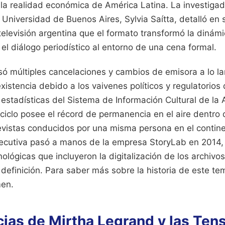
la realidad económica de América Latina. La investiga
 Universidad de Buenos Aires, Sylvia Saítta, detalló en 
 televisión argentina que el formato transformó la dinámi
r el diálogo periodístico al entorno de una cena formal.
só múltiples cancelaciones y cambios de emisora a lo l
istencia debido a los vaivenes políticos y regulatorios 
estadísticas del Sistema de Información Cultural de la 
iclo posee el récord de permanencia en el aire dentro 
vistas conducidos por una misma persona en el continen
jecutiva pasó a manos de la empresa StoryLab en 2014,
ológicas que incluyeron la digitalización de los archivos 
 definición.
Para saber más sobre la historia de este t
men.
cias de Mirtha Legrand y las Ten