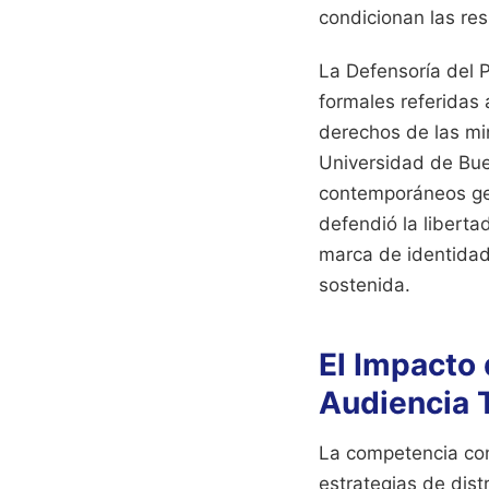
condicionan las res
La Defensoría del 
formales referidas
derechos de las min
Universidad de Bue
contemporáneos gen
defendió la liberta
marca de identidad
sostenida.
El Impacto 
Audiencia T
La competencia con
estrategias de dist