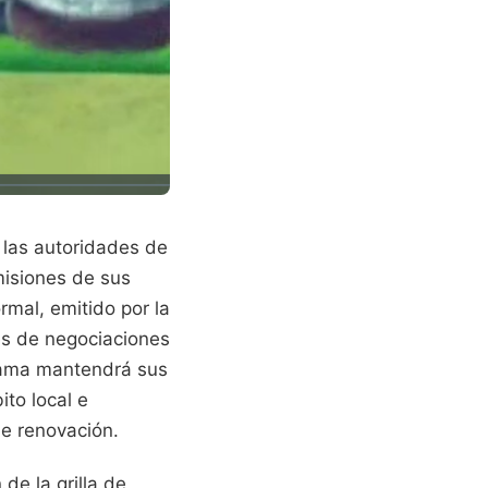
 las autoridades de
misiones de sus
rmal, emitido por la
es de negociaciones
ograma mantendrá sus
ito local e
de renovación.
de la grilla de