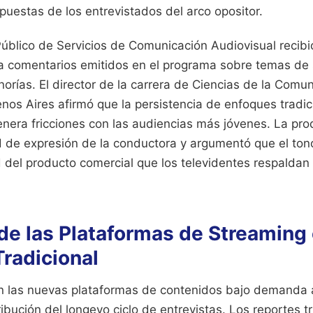
puestas de los entrevistados del arco opositor.
Público de Servicios de Comunicación Audiovisual recib
 a comentarios emitidos en el programa sobre temas de 
orías. El director de la carrera de Ciencias de la Comun
nos Aires afirmó que la persistencia de enfoques tradi
era fricciones con las audiencias más jóvenes. La pro
d de expresión de la conductora y argumentó que el ton
 del producto comercial que los televidentes respalda
de las Plataformas de Streaming 
radicional
 las nuevas plataformas de contenidos bajo demanda a
ribución del longevo ciclo de entrevistas. Los reportes t