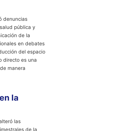
ió denuncias
salud pública y
icación de la
cionales en debates
ducción del espacio
o directo es una
n de manera
en la
lteró las
rimestrales de la