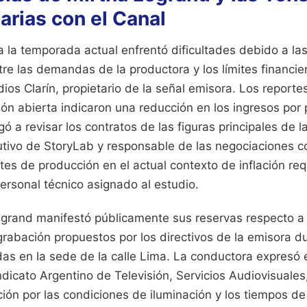
arias con el Canal
 la temporada actual enfrentó dificultades debido a la
re las demandas de la productora y los límites financie
ios Clarín, propietario de la señal emisora. Los reportes
ón abierta indicaron una reducción en los ingresos por 
gó a revisar los contratos de las figuras principales de la
cutivo de StoryLab y responsable de las negociaciones c
tes de producción en el actual contexto de inflación req
ersonal técnico asignado al estudio.
egrand manifestó públicamente sus reservas respecto a 
grabación propuestos por los directivos de la emisora d
as en la sede de la calle Lima. La conductora expresó 
ndicato Argentino de Televisión, Servicios Audiovisuales,
ión por las condiciones de iluminación y los tiempos de