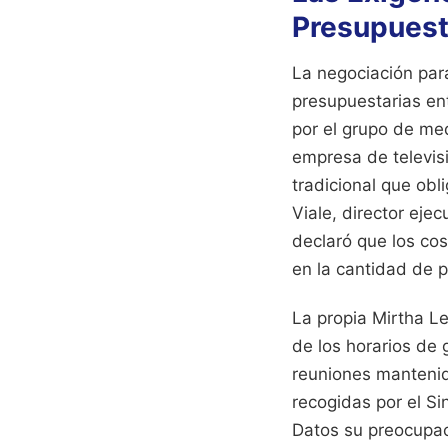
Presupuest
La negociación para
presupuestarias ent
por el grupo de med
empresa de televisi
tradicional que obli
Viale, director eje
declaró que los cos
en la cantidad de p
La propia Mirtha L
de los horarios de 
reuniones mantenid
recogidas por el Si
Datos su preocupac