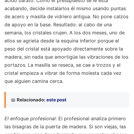
ácido barato. Como el presupuesto se le está
acabando, decide instalarlos él mismo usando puntas
de acero y masilla de vidriero antigua. No pone calzos
de apoyo en la base. Resultado: al cabo de una
semana, los cristales crujen. A los dos meses, uno de
ellos se agrieta desde la esquina inferior porque el
peso del cristal está apoyado directamente sobre la
madera, sin nada que amortigüe las vibraciones de los
portazos. La masilla se reseca, se cae a trozos y el
cristal empieza a vibrar de forma molesta cada vez
que alguien camina cerca.
📖
Relacionado:
este post
El enfoque profesional:
El profesional analiza primero
las bisagras de la puerta de madera. Si son viejas, las