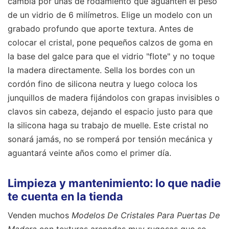
cambia por unas de rodamiento que aguanten el peso
de un vidrio de 6 milímetros. Elige un modelo con un
grabado profundo que aporte textura. Antes de
colocar el cristal, pone pequeños calzos de goma en
la base del galce para que el vidrio "flote" y no toque
la madera directamente. Sella los bordes con un
cordón fino de silicona neutra y luego coloca los
junquillos de madera fijándolos con grapas invisibles o
clavos sin cabeza, dejando el espacio justo para que
la silicona haga su trabajo de muelle. Este cristal no
sonará jamás, no se romperá por tensión mecánica y
aguantará veinte años como el primer día.
Limpieza y mantenimiento: lo que nadie
te cuenta en la tienda
Venden muchos
Modelos De Cristales Para Puertas De
Madera
con texturas arenadas muy rugosas que se