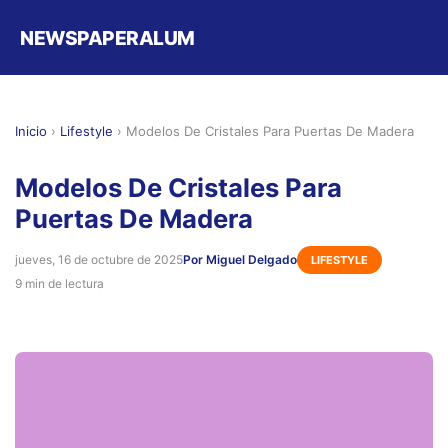
NEWSPAPERALUM
Inicio
›
Lifestyle
›
Modelos De Cristales Para Puertas De Madera
Modelos De Cristales Para
Puertas De Madera
jueves, 16 de octubre de 2025
Por Miguel Delgado
LIFESTYLE
9 min de lectura