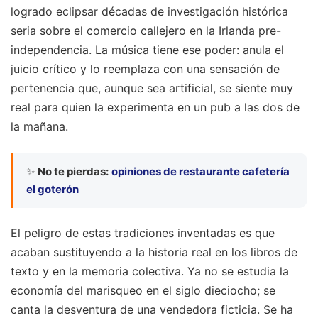
logrado eclipsar décadas de investigación histórica
seria sobre el comercio callejero en la Irlanda pre-
independencia. La música tiene ese poder: anula el
juicio crítico y lo reemplaza con una sensación de
pertenencia que, aunque sea artificial, se siente muy
real para quien la experimenta en un pub a las dos de
la mañana.
✨
No te pierdas:
opiniones de restaurante cafetería
el goterón
El peligro de estas tradiciones inventadas es que
acaban sustituyendo a la historia real en los libros de
texto y en la memoria colectiva. Ya no se estudia la
economía del marisqueo en el siglo dieciocho; se
canta la desventura de una vendedora ficticia. Se ha