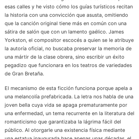
esas calles y he visto cómo los guías turísticos recitan
la historia con una convicción que asusta, omitiendo
que la canción original tiene más en común con una
sátira de salón que con un lamento gaélico. James
Yorkston, el compositor escocés a quien se le atribuye
la autoría oficial, no buscaba preservar la memoria de
una mártir de la clase obrera, sino escribir un éxito
pegadizo que funcionara en los teatros de variedades
de Gran Bretaña.
El mecanismo de esta ficción funciona porque apela a
una melancolía prefabricada. La letra nos habla de una
joven bella cuya vida se apaga prematuramente por
una enfermedad, un tema recurrente en la literatura del
romanticismo que garantizaba la lágrima fácil del
público. Al otorgarle una existencia física mediante
una estatua inaugurada hace apenas unas décadas, el