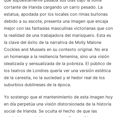
que supuestamente pasaba sus días bajo la lluvia
cortante de Irlanda cargando un carro pesado. La
estatua, apodada por los locales con rimas burlonas
debido a su escote, presenta una imagen que encaja
mejor con las fantasías masculinas victorianas que con
la realidad de una trabajadora del marisquero. Esta es
la clave del éxito de la narrativa de Molly Malone
Cockles and Mussels en su contexto original. No era
un homenaje a la resiliencia femenina, sino una visión
idealizada y sensualizada de la pobreza. El público de
los teatros de Londres quería ver una versión estética
de la carestía, no la suciedad y el hedor real de los
suburbios dublineses de la época.
Yo sostengo que el mantenimiento de esta imagen hoy
en día perpetúa una visión distorsionada de la historia
social de Irlanda. Se oculta el hecho de que las