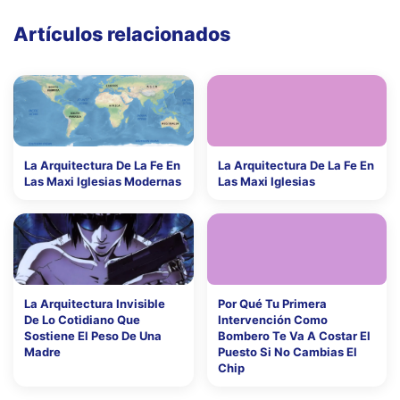
Artículos relacionados
La Arquitectura De La Fe En
La Arquitectura De La Fe En
Las Maxi Iglesias Modernas
Las Maxi Iglesias
La Arquitectura Invisible
Por Qué Tu Primera
De Lo Cotidiano Que
Intervención Como
Sostiene El Peso De Una
Bombero Te Va A Costar El
Madre
Puesto Si No Cambias El
Chip