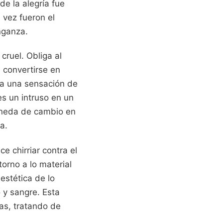
de la alegría fue
vez fueron el
nganza.
cruel. Obliga al
a convertirse en
ca una sensación de
es un intruso en un
moneda de cambio en
a.
e chirriar contra el
torno a lo material
stética de lo
o y sangre. Esta
as, tratando de