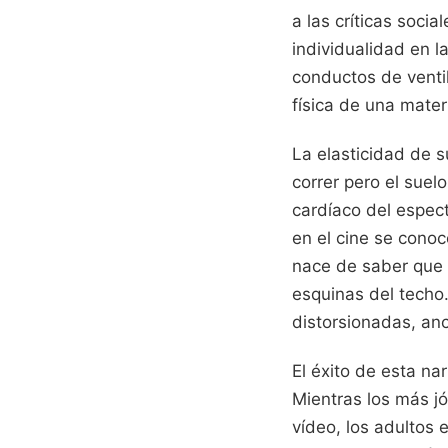
a las críticas soci
individualidad en l
conductos de venti
física de una mater
La elasticidad de 
correr pero el suel
cardíaco del espec
en el cine se con
nace de saber que 
esquinas del techo.
distorsionadas, anc
El éxito de esta na
Mientras los más 
vídeo, los adultos