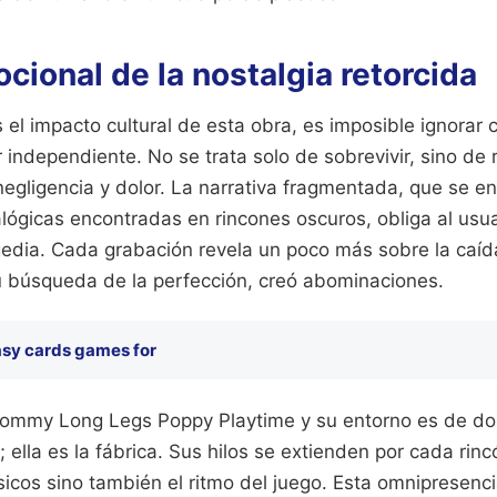
cional de la nostalgia retorcida
el impacto cultural de esta obra, es imposible ignorar 
r independiente. No se trata solo de sobrevivir, sino de 
gligencia y dolor. La narrativa fragmentada, que se en
lógicas encontradas en rincones oscuros, obliga al usua
agedia. Cada grabación revela un poco más sobre la caíd
u búsqueda de la perfección, creó abominaciones.
sy cards games for
Mommy Long Legs Poppy Playtime y su entorno es de dom
a; ella es la fábrica. Sus hilos se extienden por cada rin
ísicos sino también el ritmo del juego. Esta omnipresenc