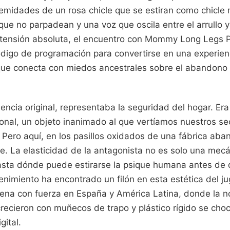
remidades de un rosa chicle que se estiran como chicle
que no parpadean y una voz que oscila entre el arrullo 
 tensión absoluta, el encuentro con Mommy Long Legs 
ódigo de programación para convertirse en una experienc
 que conecta con miedos ancestrales sobre el abandono 
sencia original, representaba la seguridad del hogar. Er
onal, un objeto inanimado al que vertíamos nuestros se
. Pero aquí, en los pasillos oxidados de una fábrica ab
e. La elasticidad de la antagonista no es solo una mecá
sta dónde puede estirarse la psique humana antes de 
tenimiento ha encontrado un filón en esta estética del j
ena con fuerza en España y América Latina, donde la no
ecieron con muñecos de trapo y plástico rígido se choc
gital.