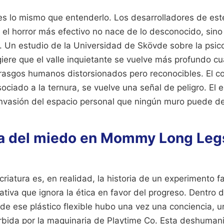
 es lo mismo que entenderlo. Los desarrolladores de es
l horror más efectivo no nace de lo desconocido, sino 
 Un estudio de la Universidad de Skövde sobre la psico
iere que el valle inquietante se vuelve más profundo c
rasgos humanos distorsionados pero reconocibles. El co
ociado a la ternura, se vuelve una señal de peligro. El e
nvasión del espacio personal que ningún muro puede de
a del miedo en Mommy Long Leg
criatura es, en realidad, la historia de un experimento fa
tiva que ignora la ética en favor del progreso. Dentro de
de ese plástico flexible hubo una vez una conciencia, 
rbida por la maquinaria de Playtime Co. Esta deshumani