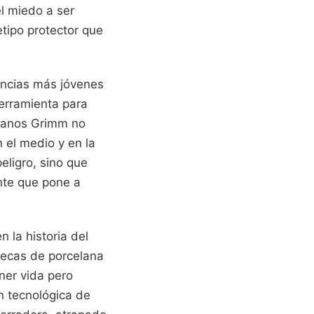
el miedo a ser
tipo protector que
encias más jóvenes
erramienta para
rmanos Grimm no
n el medio y en la
peligro, sino que
nte que pone a
 la historia del
ñecas de porcelana
ner vida pero
ón tecnológica de