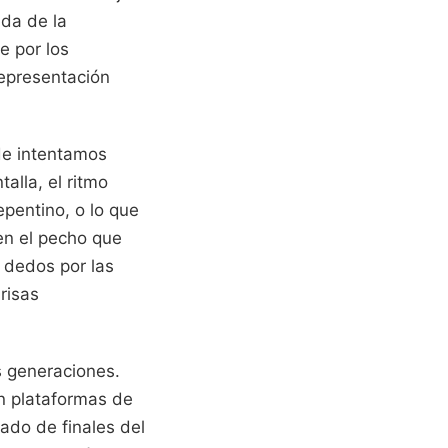
ida de la
e por los
representación
de intentamos
alla, el ritmo
pentino, o lo que
en el pecho que
 dedos por las
risas
s generaciones.
n plataformas de
ado de finales del