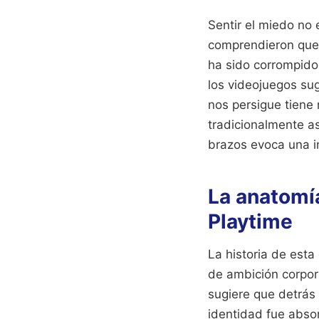
Sentir el miedo no
comprendieron que e
ha sido corrompido.
los videojuegos sug
nos persigue tiene 
tradicionalmente as
brazos evoca una i
La anatomí
Playtime
La historia de esta 
de ambición corpora
sugiere que detrás 
identidad fue abso