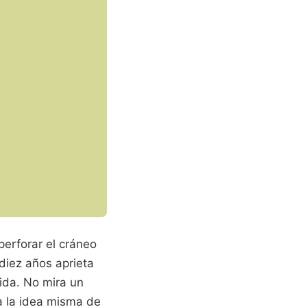
erforar el cráneo
 diez años aprieta
nida. No mira un
na la idea misma de