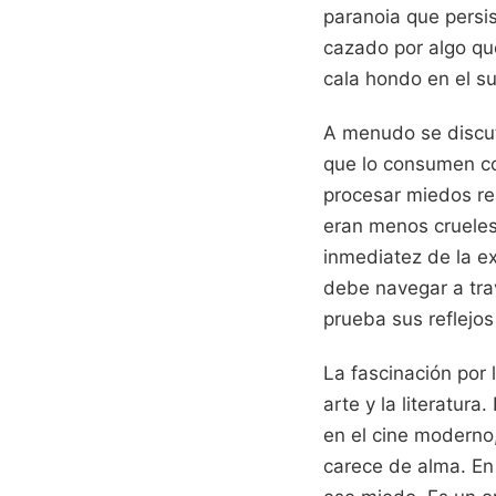
paranoia que persis
cazado por algo qu
cala hondo en el su
A menudo se discut
que lo consumen co
procesar miedos re
eran menos crueles 
inmediatez de la exp
debe navegar a tra
prueba sus reflejos
La fascinación por 
arte y la literatu
en el cine moderno,
carece de alma. En 