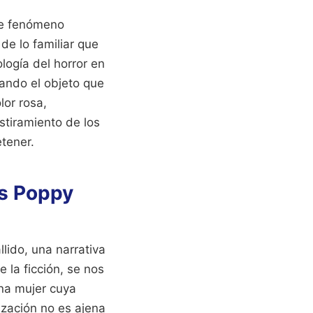
te fenómeno
de lo familiar que
logía del horror en
uando el objeto que
lor rosa,
stiramiento de los
tener.
s Poppy
llido, una narrativa
 la ficción, se nos
una mujer cuya
zación no es ajena