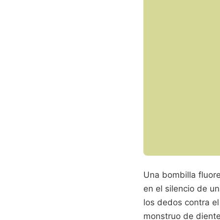
Una bombilla fluor
en el silencio de u
los dedos contra el
monstruo de dientes