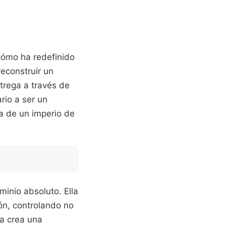
cómo ha redefinido
reconstruir un
trega a través de
rio a ser un
a de un imperio de
inio absoluto. Ella
cón, controlando no
ia crea una