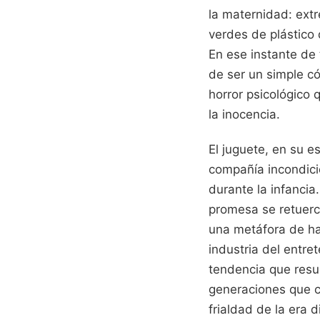
la maternidad: ext
verdes de plástico 
En ese instante de
de ser un simple c
horror psicológico
la inocencia.
El juguete, en su e
compañía incondici
durante la infancia
promesa se retuerc
una metáfora de ha
industria del entre
tendencia que resu
generaciones que cr
frialdad de la era di