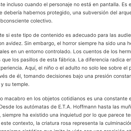
te incluso cuando el personaje no está en pantalla. Es 
e debería habernos protegido, una subversión del arque
bconsciente colectivo.
e si este tipo de contenido es adecuado para las audi
n avidez. Sin embargo, el horror siempre ha sido una h
ales en un entorno controlado. Los cuentos de los he
que los pasillos de esta fábrica. La diferencia radica e
eriencia. Aquí, el niño o el adulto no solo lee sobre el 
vés de él, tomando decisiones bajo una presión consta
 y su temple.
lo macabro en los objetos cotidianos es una constante en
ra. Desde los autómatas de E.T.A. Hoffmann hasta las mu
 siempre ha existido una inquietud por lo que parece te
este contexto, la criatura rosa representa la culminaci