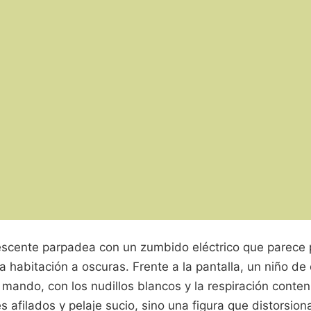
escente parpadea con un zumbido eléctrico que parece p
na habitación a oscuras. Frente a la pantalla, un niño de
 mando, con los nudillos blancos y la respiración conte
 afilados y pelaje sucio, sino una figura que distorsio