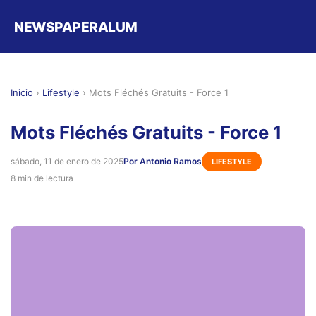
NEWSPAPERALUM
Inicio
›
Lifestyle
›
Mots Fléchés Gratuits - Force 1
Mots Fléchés Gratuits - Force 1
sábado, 11 de enero de 2025
Por Antonio Ramos
LIFESTYLE
8 min de lectura