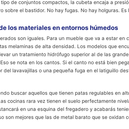
 tipo de conjuntos compactos, la cubeta encaja a presió
ro sobre el bastidor. No hay fugas. No hay holguras. Es l
 de los materiales en entornos húmedos
erados son iguales. Para un mueble que va a estar en 
itas melaminas de alta densidad. Los modelos que encu
evar un tratamiento hidrófugo superior al de las grande
Eso se nota en los cantos. Si el canto no está bien peg
r del lavavajillas o una pequeña fuga en el latiguillo de
ndo buscar aquellos que tienen patas regulables en alt
 Las cocinas rara vez tienen el suelo perfectamente nive
estancará en una esquina del fregadero y acabarás ten
o son mejores que las de metal barato que se oxidan 