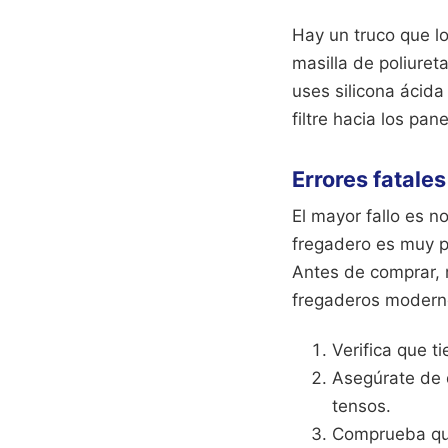
Hay un truco que l
masilla de poliuret
uses silicona ácida
filtre hacia los pa
Errores fatales
El mayor fallo es no
fregadero es muy p
Antes de comprar, 
fregaderos modernos
Verifica que t
Asegúrate de q
tensos.
Comprueba que