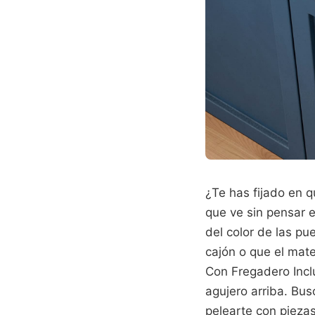
¿Te has fijado en q
que ve sin pensar e
del color de las pu
cajón o que el mat
Con Fregadero Incl
agujero arriba. Bus
pelearte con piezas