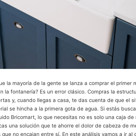
ue la mayoría de la gente se lanza a comprar el primer
n la fontanería? Es un error clásico. Compras la estruc
ertas y, cuando llegas a casa, te das cuenta de que el s
erial se hincha a la primera gota de agua. Si estás bus
uido Bricomart, lo que necesitas no es solo una caja d
cas una solución que te ahorre el dolor de cabeza de me
 que no encajan entre sí. En este análisis vamos a ir al