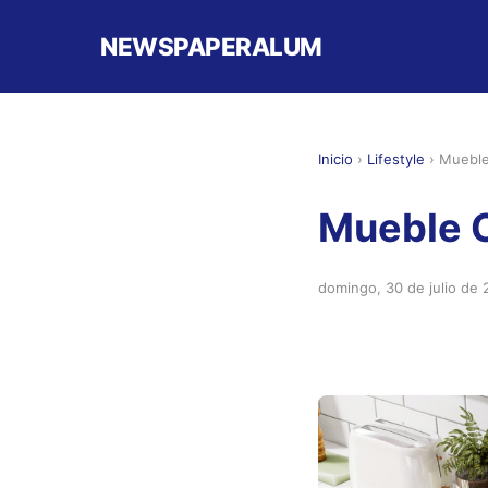
NEWSPAPERALUM
Inicio
›
Lifestyle
›
Mueble
Mueble C
domingo, 30 de julio de