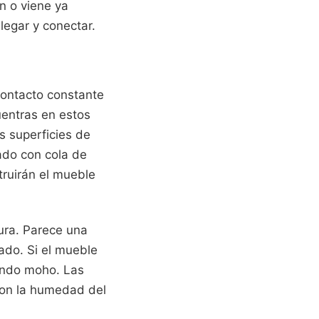
n o viene ya
legar y conectar.
contacto constante
entras en estos
s superficies de
ado con cola de
struirán el mueble
ura. Parece una
lado. Si el mueble
iendo moho. Las
con la humedad del