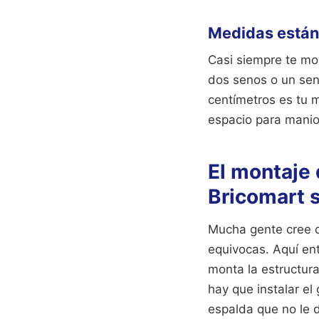
Medidas estánd
Casi siempre te mo
dos senos o un sen
centímetros es tu 
espacio para manio
El montaje
Bricomart s
Mucha gente cree q
equivocas. Aquí ent
monta la estructura
hay que instalar el
espalda que no le 