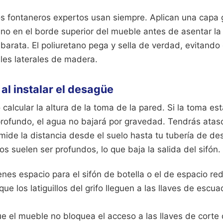
os fontaneros expertos usan siempre. Aplican una capa
ano en el borde superior del mueble antes de asentar la
 barata. El poliuretano pega y sella de verdad, evitando
neles laterales de madera.
 al instalar el desagüe
 calcular la altura de la toma de la pared. Si la toma est
rofundo, el agua no bajará por gravedad. Tendrás atas
mide la distancia desde el suelo hasta tu tubería de de
 suelen ser profundos, lo que baja la salida del sifón.
ienes espacio para el sifón de botella o el de espacio re
ue los latiguillos del grifo lleguen a las llaves de escu
 el mueble no bloquea el acceso a las llaves de corte