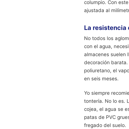
columpio. Con este
ajustada al milímet
La resistencia
No todos los aglom
con el agua, neces
almacenes suelen ll
decoración barata. 
poliuretano, el vapo
en seis meses.
Yo siempre recomie
tontería. No lo es.
cojea, el agua se 
patas de PVC grues
fregado del suelo.