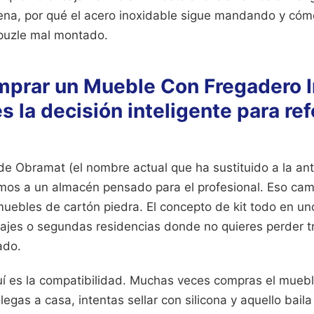
ena, por qué el acero inoxidable sigue mandando y cómo
puzle mal montado.
mprar un Mueble Con Fregadero I
s la decisión inteligente para re
 Obramat (el nombre actual que ha sustituido a la an
imos a un almacén pensado para el profesional. Eso camb
uebles de cartón piedra. El concepto de kit todo en un
rajes o segundas residencias donde no quieres perder t
ado.
uí es la compatibilidad. Muchas veces compras el muebl
Llegas a casa, intentas sellar con silicona y aquello bai