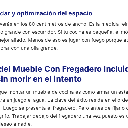
ar y optimización del espacio
verás en los 80 centímetros de ancho. Es la medida rein
o grande con escurridor. Si tu cocina es pequeña, el m
mejor aliado. Menos de eso es jugar con fuego porque 
brar con una olla grande.
 del Mueble Con Fregadero Inclui
in morir en el intento
ue montar un mueble de cocina es como armar un estan
ra en juego el agua. La clave del éxito reside en el ord
. Luego se presenta el fregadero. Pero antes de fijarlo 
 grifo. Trabajar debajo del fregadero una vez puesto es u
deseo a nadie.