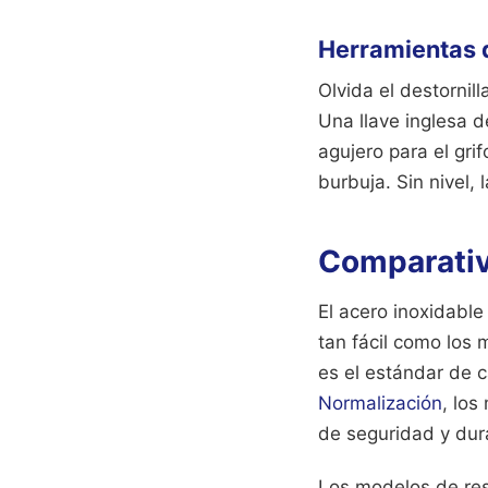
Herramientas q
Olvida el destornil
Una llave inglesa de
agujero para el gri
burbuja. Sin nivel,
Comparativ
El acero inoxidable 
tan fácil como los 
es el estándar de c
Normalización
, los
de seguridad y dur
Los modelos de resi