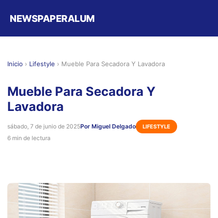
NEWSPAPERALUM
Inicio
›
Lifestyle
›
Mueble Para Secadora Y Lavadora
Mueble Para Secadora Y
Lavadora
sábado, 7 de junio de 2025
Por Miguel Delgado
LIFESTYLE
6 min de lectura